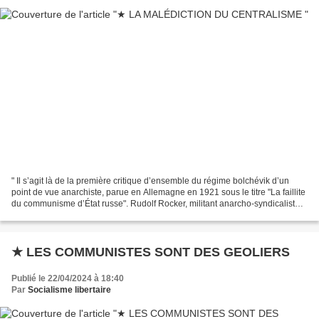
" Il s’agit là de la première critique d’ensemble du régime bolchévik d’un
point de vue anarchiste, parue en Allemagne en 1921 sous le titre "La faillite
du communisme d’État russe". Rudolf Rocker, militant anarcho-syndicaliste,
avait au cours d’une longue...
★ LES COMMUNISTES SONT DES GEOLIERS
Publié le 22/04/2024 à 18:40
Par
Socialisme libertaire