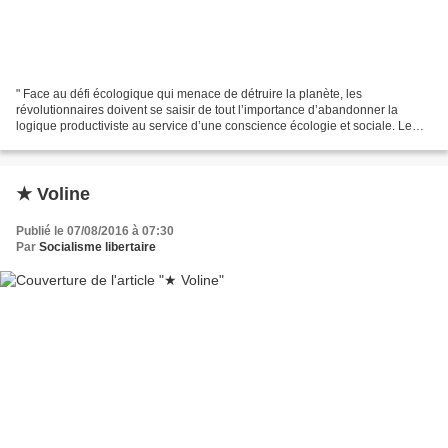
" Face au défi écologique qui menace de détruire la planète, les
révolutionnaires doivent se saisir de tout l’importance d’abandonner la
logique productiviste au service d’une conscience écologie et sociale. Le
terme conscience est polysémique, définissant...
★ Voline
Publié le 07/08/2016 à 07:30
Par
Socialisme libertaire