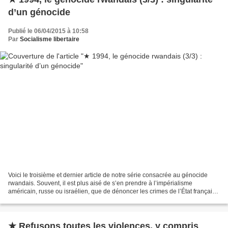
d’un génocide
Publié le 06/04/2015 à 10:58
Par
Socialisme libertaire
Voici le troisième et dernier article de notre série consacrée au génocide
rwandais. Souvent, il est plus aisé de s’en prendre à l’impérialisme
américain, russe ou israélien, que de dénoncer les crimes de l’État français,
qui ne se sont pas arrêtés avec...
★ Refusons toutes les violences, y compris