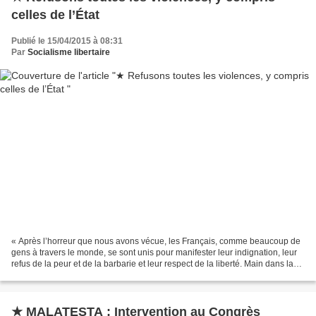
celles de l’État
Publié le 15/04/2015 à 08:31
Par
Socialisme libertaire
« Après l’horreur que nous avons vécue, les Français, comme beaucoup de
gens à travers le monde, se sont unis pour manifester leur indignation, leur
refus de la peur et de la barbarie et leur respect de la liberté. Main dans la
main, le peuple, les États,...
★ MALATESTA : Intervention au Congrès