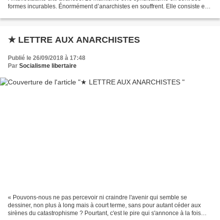
formes incurables. Énormément d’anarchistes en souffrent. Elle consiste en
une déformation plus ou moins...
★ LETTRE AUX ANARCHISTES
Publié le 26/09/2018 à 17:48
Par
Socialisme libertaire
« Pouvons-nous ne pas percevoir ni craindre l'avenir qui semble se
dessiner, non plus à long mais à court terme, sans pour autant céder aux
sirènes du catastrophisme ? Pourtant, c'est le pire qui s'annonce à la fois