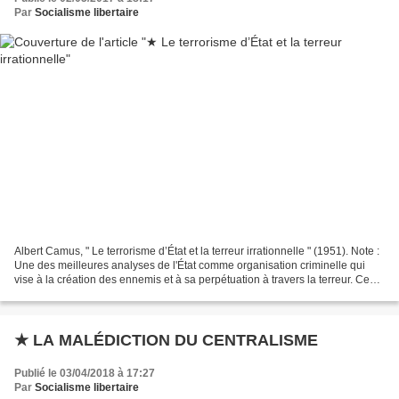
Par
Socialisme libertaire
Albert Camus, " Le terrorisme d’État et la terreur irrationnelle " (1951). Note :
Une des meilleures analyses de l'État comme organisation criminelle qui
vise à la création des ennemis et à sa perpétuation à travers la terreur. Ce
texte fait partie de...
★ LA MALÉDICTION DU CENTRALISME
Publié le 03/04/2018 à 17:27
Par
Socialisme libertaire