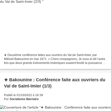
★ Deuxième conférence faites aux ouvriers du Val de Saint-Imier, par
Mikhaïl Bakounine en mai 1871. « Chers compagnons, Je vous ai dit l’autre
fois que deux grands événements historiques avaient fondé la puissance de
la bourgeoisie : la révolution religieuse...
★ Bakounine : Conférence faite aux ouvriers du
Val de Saint-Imier (1/3)
Publié le 01/10/2022 à 16:38
Par
Socialisme libertaire