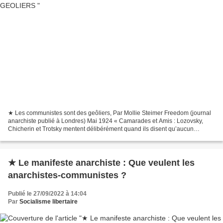
★ Les communistes sont des geôliers, Par Mollie Steimer Freedom (journal
anarchiste publié à Londres) Mai 1924 « Camarades et Amis : Lozovsky,
Chicherin et Trotsky mentent délibérément quand ils disent qu’aucun
anarchiste n’est détenu en prison, comme...
★ Le manifeste anarchiste : Que veulent les
anarchistes-communistes ?
Publié le 27/09/2022 à 14:04
Par
Socialisme libertaire