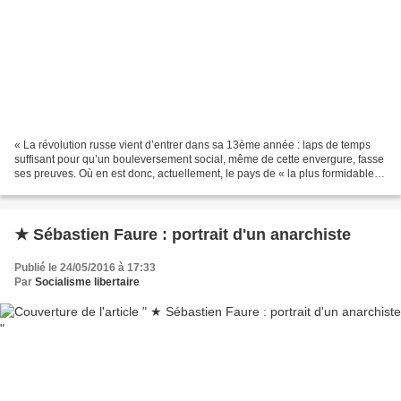
« La révolution russe vient d’entrer dans sa 13ème année : laps de temps
suffisant pour qu’un bouleversement social, même de cette envergure, fasse
ses preuves. Où en est donc, actuellement, le pays de « la plus formidable »
révolution ? Cette question...
★ Sébastien Faure : portrait d'un anarchiste
Publié le 24/05/2016 à 17:33
Par
Socialisme libertaire