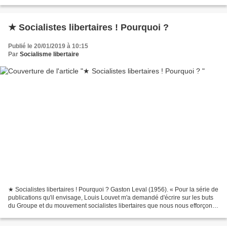
imperceptiblement et parfois avec éclat....
★ Socialistes libertaires ! Pourquoi ?
Publié le 20/01/2019 à 10:15
Par
Socialisme libertaire
★ Socialistes libertaires ! Pourquoi ? Gaston Leval (1956). « Pour la série de
publications qu'il envisage, Louis Louvet m'a demandé d'écrire sur les buts
du Groupe et du mouvement socialistes libertaires que nous nous efforçons
de constituer. Je débute...