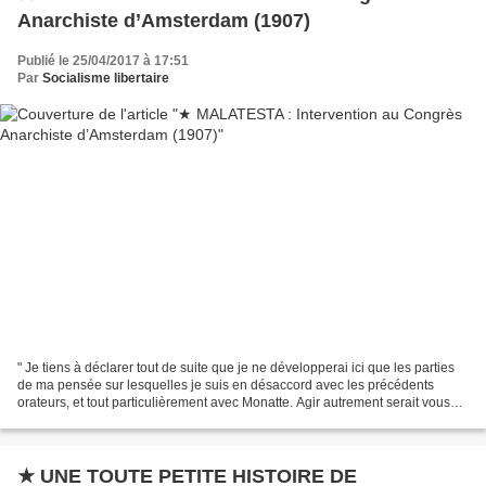
Anarchiste d’Amsterdam (1907)
Publié le 25/04/2017 à 17:51
Par
Socialisme libertaire
" Je tiens à déclarer tout de suite que je ne développerai ici que les parties
de ma pensée sur lesquelles je suis en désaccord avec les précédents
orateurs, et tout particulièrement avec Monatte. Agir autrement serait vous
infliger de ces répétitions...
★ UNE TOUTE PETITE HISTOIRE DE