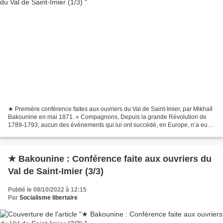
★ Première conférence faites aux ouvriers du Val de Saint-Imier, par Mikhaïl
Bakounine en mai 1871. « Compagnons, Depuis la grande Révolution de
1789-1793, aucun des événements qui lui ont succédé, en Europe, n’a eu
l’importance et la grandeur de ceux...
★ Bakounine : Conférence faite aux ouvriers du
Val de Saint-Imier (3/3)
Publié le 08/10/2022 à 12:15
Par
Socialisme libertaire