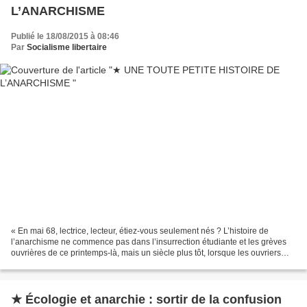
L’ANARCHISME
Publié le 18/08/2015 à 08:46
Par
Socialisme libertaire
« En mai 68, lectrice, lecteur, étiez-vous seulement nés ? L’histoire de
l’anarchisme ne commence pas dans l’insurrection étudiante et les grèves
ouvrières de ce printemps-là, mais un siècle plus tôt, lorsque les ouvriers
d’Europe et d’Amérique créaient...
★ Écologie et anarchie : sortir de la confusion