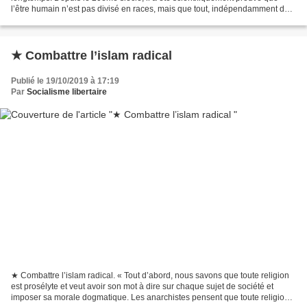
l’être humain n’est pas divisé en races, mais que tout, indépendamment de
notre origine et de notre ethnie,...
★ Combattre l’islam radical
Publié le 19/10/2019 à 17:19
Par
Socialisme libertaire
★ Combattre l’islam radical. « Tout d’abord, nous savons que toute religion
est prosélyte et veut avoir son mot à dire sur chaque sujet de société et
imposer sa morale dogmatique. Les anarchistes pensent que toute religion