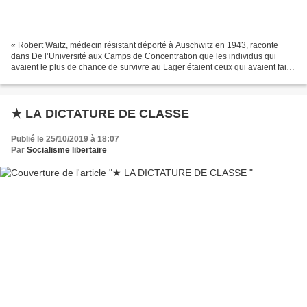
« Robert Waitz, médecin résistant déporté à Auschwitz en 1943, raconte
dans De l’Université aux Camps de Concentration que les individus qui
avaient le plus de chance de survivre au Lager étaient ceux qui avaient fait
de la résistance, les communistes,...
★ LA DICTATURE DE CLASSE
Publié le 25/10/2019 à 18:07
Par
Socialisme libertaire