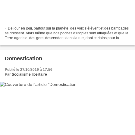
« De jour en jour, partout sur la planète, des voix s’élèvent et des barricades
se dressent. Alors même que nos poches d’utopies sont attaquées et que la
Terre agonise, des gens descendent dans la rue, dont certains pour la
première fois, dans de nombreux...
Domestication
Publié le 27/10/2019 à 17:56
Par
Socialisme libertaire