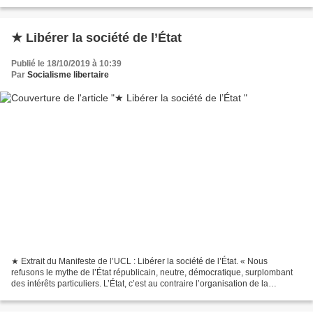
est liberticide et qu’elle est...
★ Libérer la société de l’État
Publié le 18/10/2019 à 10:39
Par
Socialisme libertaire
★ Extrait du Manifeste de l’UCL : Libérer la société de l’État. « Nous
refusons le mythe de l’État républicain, neutre, démocratique, surplombant
des intérêts particuliers. L’État, c’est au contraire l’organisation de la
violence politique des classes...