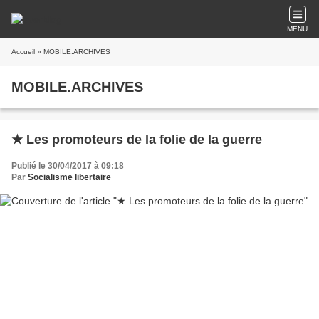
MENU
Accueil
» MOBILE.ARCHIVES
MOBILE.ARCHIVES
★ Les promoteurs de la folie de la guerre
Publié le 30/04/2017 à 09:18
Par
Socialisme libertaire