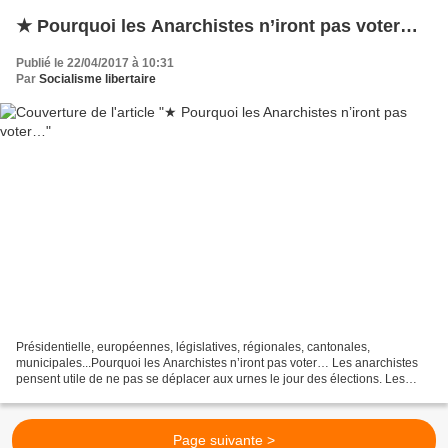
★ Pourquoi les Anarchistes n’iront pas voter…
Publié le 22/04/2017 à 10:31
Par
Socialisme libertaire
Présidentielle, européennes, législatives, régionales, cantonales,
municipales...Pourquoi les Anarchistes n’iront pas voter… Les anarchistes
pensent utile de ne pas se déplacer aux urnes le jour des élections. Les
anarchistes pensent également nécessaire...
Page suivante >