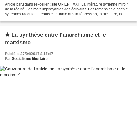
Article paru dans l'excellent site ORIENT XXI : La littérature syrienne miroir
de la réalité. Les mots impitoyables des écrivains. Les romans et la poésie
syriennes racontent depuis cinquante ans la répression, la dictature, la
torture, la prison et la...
★ La synthèse entre l’anarchisme et le
marxisme
Publié le 27/04/2017 à 17:47
Par
Socialisme libertaire