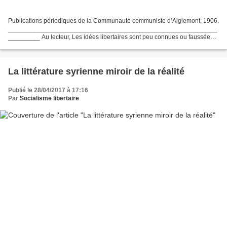
Publications périodiques de la Communauté communiste d’Aiglemont, 1906.
___________________________________________________________
_________ Au lecteur, Les idées libertaires sont peu connues ou faussées à
dessein par ceux contre lesquels nous luttons...
La littérature syrienne miroir de la réalité
Publié le 28/04/2017 à 17:16
Par
Socialisme libertaire