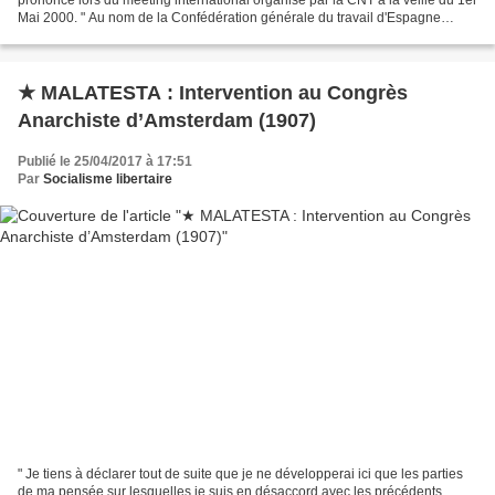
Mai 2000. " Au nom de la Confédération générale du travail d'Espagne
(CGT), nous remercions la CNT française...
★ MALATESTA : Intervention au Congrès
Anarchiste d’Amsterdam (1907)
Publié le 25/04/2017 à 17:51
Par
Socialisme libertaire
" Je tiens à déclarer tout de suite que je ne développerai ici que les parties
de ma pensée sur lesquelles je suis en désaccord avec les précédents