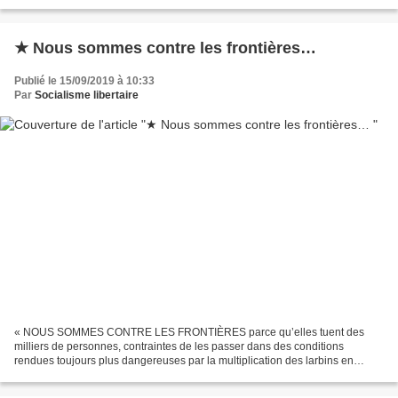
action efficace soit venue entraver sa marche. Oublieux...
★ Nous sommes contre les frontières…
Publié le 15/09/2019 à 10:33
Par
Socialisme libertaire
« NOUS SOMMES CONTRE LES FRONTIÈRES parce qu’elles tuent des
milliers de personnes, contraintes de les passer dans des conditions
rendues toujours plus dangereuses par la multiplication des larbins en
uniforme et de leurs outils technologiques. NOUS SOMMES...