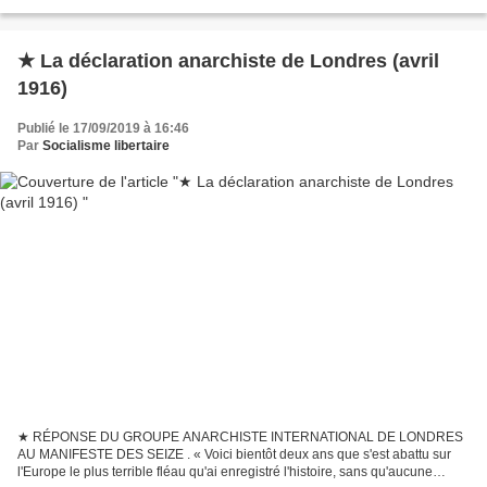
rejettent uniquement le droit...
★ La déclaration anarchiste de Londres (avril
1916)
Publié le 17/09/2019 à 16:46
Par
Socialisme libertaire
★ RÉPONSE DU GROUPE ANARCHISTE INTERNATIONAL DE LONDRES
AU MANIFESTE DES SEIZE . « Voici bientôt deux ans que s'est abattu sur
l'Europe le plus terrible fléau qu'ai enregistré l'histoire, sans qu'aucune