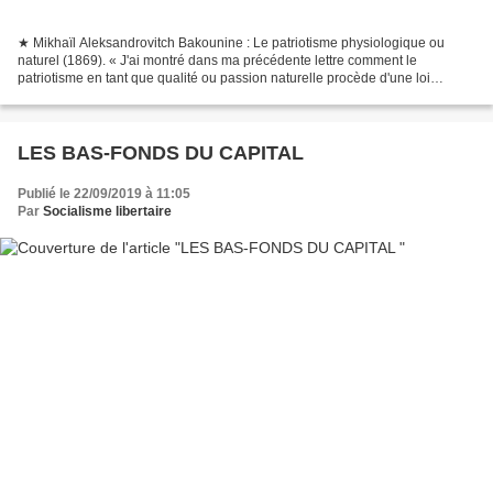
★ Mikhaïl Aleksandrovitch Bakounine : Le patriotisme physiologique ou
naturel (1869). « J'ai montré dans ma précédente lettre comment le
patriotisme en tant que qualité ou passion naturelle procède d'une loi
physiologique, de celle précisément qui détermine...
LES BAS-FONDS DU CAPITAL
Publié le 22/09/2019 à 11:05
Par
Socialisme libertaire