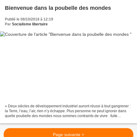
Bienvenue dans la poubelle des mondes
Publié le 08/10/2018 à 12:19
Par
Socialisme libertaire
« Deux siècles de développement industriel auront réussi à tout gangrener :
la Terre, l’eau, l’air, rien n’y échappe. Plus personne ne peut ignorer dans
quelle poubelle des mondes nous sommes contraints de vivre : fuite
radioactive au Tricastin, PCB dans...
Page suivante >