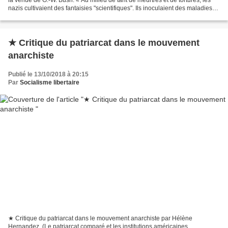
nazis cultivaient des fantaisies "scientifiques". Ils inoculaient des maladies
incurables et pratiquaient...
★ Critique du patriarcat dans le mouvement
anarchiste
Publié le 13/10/2018 à 20:15
Par
Socialisme libertaire
★ Critique du patriarcat dans le mouvement anarchiste par Hélène
Hernandez. (Le patriarcat comparé et les institutions américaines,