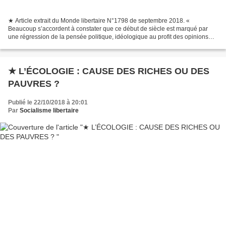
★ Article extrait du Monde libertaire N°1798 de septembre 2018. «
Beaucoup s’accordent à constater que ce début de siècle est marqué par
une régression de la pensée politique, idéologique au profit des opinions
publiques largement exprimées, cadrées,...
★ L’ÉCOLOGIE : CAUSE DES RICHES OU DES
PAUVRES ?
Publié le 22/10/2018 à 20:01
Par
Socialisme libertaire