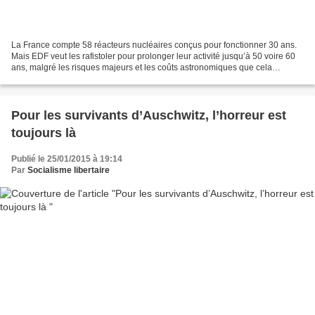
La France compte 58 réacteurs nucléaires conçus pour fonctionner 30 ans.
Mais EDF veut les rafistoler pour prolonger leur activité jusqu’à 50 voire 60
ans, malgré les risques majeurs et les coûts astronomiques que cela
impliquerait. Pour obtenir l’arrêt...
Pour les survivants d’Auschwitz, l’horreur est
toujours là
Publié le 25/01/2015 à 19:14
Par
Socialisme libertaire