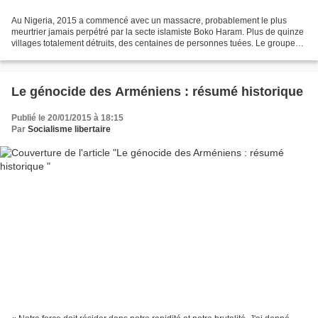
Au Nigeria, 2015 a commencé avec un massacre, probablement le plus
meurtrier jamais perpétré par la secte islamiste Boko Haram. Plus de quinze
villages totalement détruits, des centaines de personnes tuées. Le groupe
né au début du 21ème siècle dans le...
Le génocide des Arméniens : résumé historique
Publié le 20/01/2015 à 18:15
Par
Socialisme libertaire