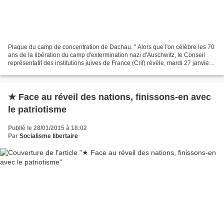
Plaque du camp de concentration de Dachau. " Alors que l'on célèbre les 70
ans de la libération du camp d'extermination nazi d'Auschwitz, le Conseil
représentatif des institutions juives de France (Crif) révèle, mardi 27 janvier,
que le nombre des actes...
★ Face au réveil des nations, finissons-en avec
le patriotisme
Publié le 28/01/2015 à 18:02
Par
Socialisme libertaire