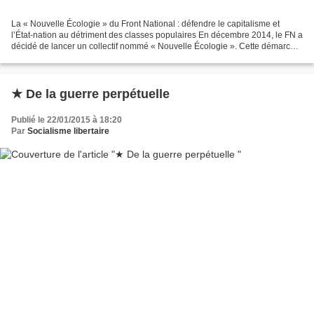
La « Nouvelle Écologie » du Front National : défendre le capitalisme et
l’État-nation au détriment des classes populaires En décembre 2014, le FN a
décidé de lancer un collectif nommé « Nouvelle Écologie ». Cette démarche
à pour but de contester l’hégémonie...
★ De la guerre perpétuelle
Publié le 22/01/2015 à 18:20
Par
Socialisme libertaire