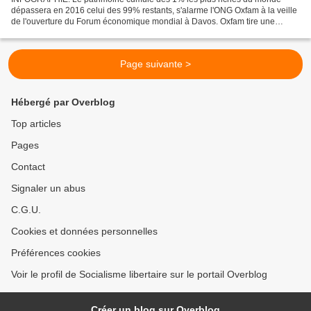
dépassera en 2016 celui des 99% restants, s'alarme l'ONG Oxfam à la veille
de l'ouverture du Forum économique mondial à Davos. Oxfam tire une
nouvelle fois la sonnette d'alarme. "Les richesses...
Page suivante >
Hébergé par Overblog
Top articles
Pages
Contact
Signaler un abus
C.G.U.
Cookies et données personnelles
Préférences cookies
Voir le profil de Socialisme libertaire sur le portail Overblog
Créer un blog sur Overblog