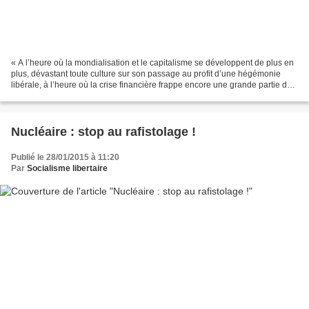
« A l’heure où la mondialisation et le capitalisme se développent de plus en
plus, dévastant toute culture sur son passage au profit d’une hégémonie
libérale, à l’heure où la crise financière frappe encore une grande partie du
monde et fragilise toujours...
Nucléaire : stop au rafistolage !
Publié le 28/01/2015 à 11:20
Par
Socialisme libertaire