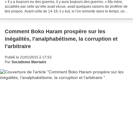
« Il y a toujours eu des guerres, il y aura toujours des guerres. » Ma mère,
accablée par celle qu’elle avait vécue, avait quelques raisons de proférer de
tels propos. Avant celle de 14-18, il y eut, si l’on remonte dans le temps, une
guerre contre les...
Comment Boko Haram prospère sur les
inégalités, l’analphabétisme, la corruption et
l’arbitraire
Publié le 21/01/2015 à 17:52
Par
Socialisme libertaire