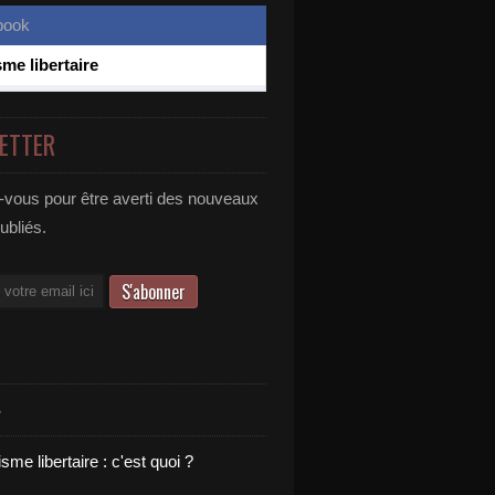
sme libertaire
ETTER
vous pour être averti des nouveaux
publiés.
S
sme libertaire : c'est quoi ?