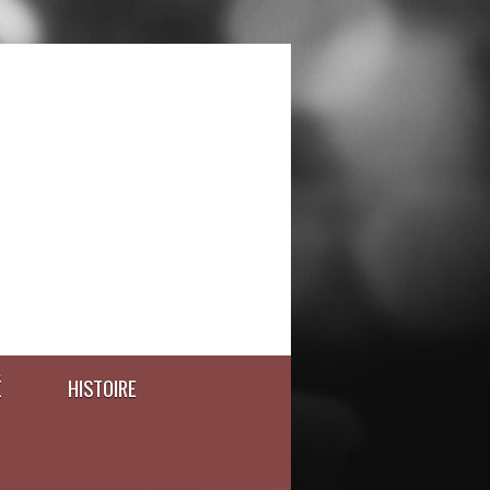
É
HISTOIRE