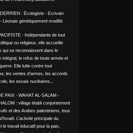
DERRIEN : Écologiste - Ecrivain
e - Léonais génétiquement modifié
CIFISTE - Indépendante de tout
litique ou religieux, elle accueille
x qui se reconnaissent dans le
 intégral, le refus de toute armée et
guerre. Elle lutte contre tout
me, les ventes d’armes, les accords
le, les essais nucléaires...
E PAIX - WAHAT AL-SALAM -
LOM : village établi conjointement
uifs et des Arabes palestiniens, tous
d’Israël. L’activité principale du
t le travail éducatif pour la paix,