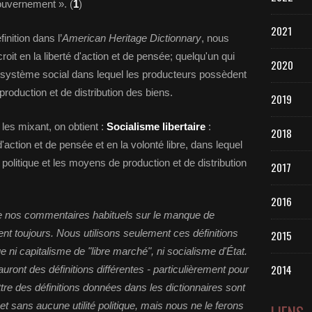
ouvernement ». (
1
)
2021
inition dans l’
American Heritage Dictionnary
, nous
roit en la liberté d'action et de pensée; quelqu'un qui
2020
 système social dans lequel les producteurs possèdent
production et de distribution des biens.
2019
 les mixant, on obtient :
Socialisme libertaire
:
2018
d'action et de pensée et en la volonté libre, dans lequel
politique et les moyens de production et de distribution
2017
2016
 nos commentaires habituels sur le manque de
ent toujours. Nous utilisons seulement ces définitions
2015
ue ni capitalisme de "libre marché", ni socialisme d'État.
2014
uront des définitions différentes - particulièrement pour
tre des définitions données dans les dictionnaires sont
 et sans aucune utilité politique, mais nous ne le ferons