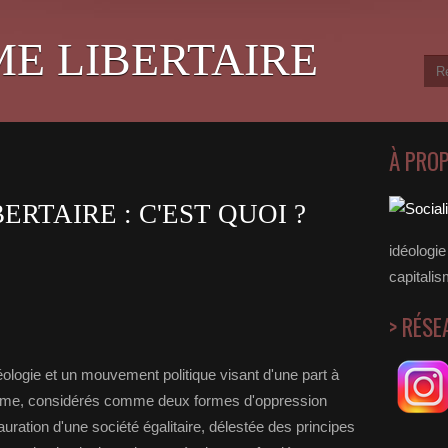
ME LIBERTAIRE
À PRO
ERTAIRE : C'EST QUOI ?
idéologie 
capitalis
> RÉSE
déologie et un mouvement politique visant d'une part à
italisme, considérés comme deux formes d'oppression
stauration d'une société égalitaire, délestée des principes