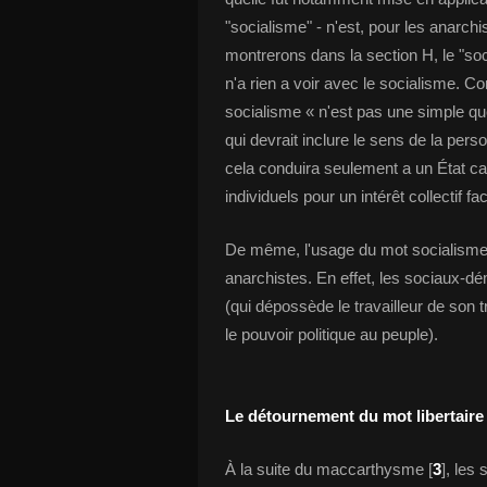
"socialisme" - n'est, pour les anarch
montrerons dans la section H, le "soc
n'a rien a voir avec le socialisme. C
socialisme « n'est pas une simple que
qui devrait inclure le sens de la personn
cela conduira seulement a un État cap
individuels pour un intérêt collectif fac
De même, l'usage du mot socialisme 
anarchistes. En effet, les sociaux-d
(qui dépossède le travailleur de son t
le pouvoir politique au peuple).
Le détournement du mot libertaire
À la suite du maccarthysme [
3
], les