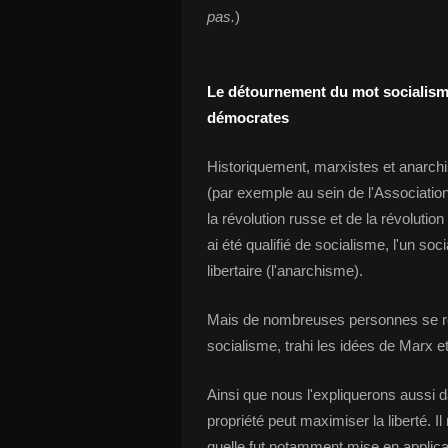
pas.
)
Le détournement du mot socialisme 
démocrates
Historiquement, marxistes et anarchist
(par exemple au sein de l'Association 
la révolution russe et de la révolut
ai été qualifié de socialisme, l'un soc
libertaire (l'anarchisme).
Mais de nombreuses personnes se réc
socialisme, trahi les idées de Marx e
Ainsi que nous l'expliquerons aussi da
propriété peut maximiser la liberté. Il 
quelle fut notamment mise en appli