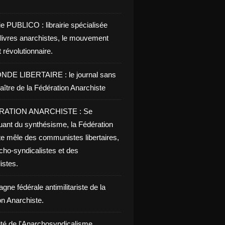
ie PUBLICO : librairie spécialisée
 livres anarchistes, le mouvement
t révolutionnaire.
NDE LIBERTAIRE : le journal sans
aître de la Fédération Anarchiste
RATION ANARCHISTE : Se
uant du synthésisme, la Fédération
te mêle des communistes libertaires,
cho-syndicalistes et des
listes.
ne fédérale antimilitariste de la
on Anarchiste.
ité de l'Anarchosyndicalisme