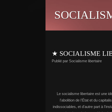
SOCIALIS
★ SOCIALISME LIB
Publié par Socialisme libertaire
Le socialisme libertaire est une i
l'abolition de l'État et du cap
indissociables, et d'autre part à l'in