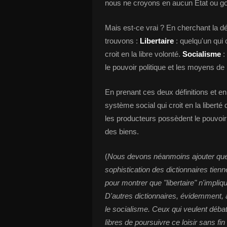
nous ne croyons en aucun État ou g
Mais est-ce vrai ? En cherchant la déf
trouvons :
Libertaire
: quelqu'un qui c
croit en la libre volonté.
Socialisme
:
le pouvoir politique et les moyens de 
En prenant ces deux définitions et en
système social qui croit en la liberté 
les producteurs possèdent le pouvoir 
des biens.
(
Nous devons néanmoins ajouter que
sophistication des dictionnaires tienn
pour montrer que "libertaire" n'impliq
D'autres dictionnaires, évidemment, a
le socialisme. Ceux qui veulent débat
libres de poursuivre ce loisir sans fin