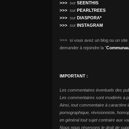
>>>
sur
SEENTHIS
>>>
sur
PEARLTREES
>>>
sur
DIASPORA*
>>>
sur
INSTAGRAM
>>> si vous avez un blog ou un site 
demander à rejoindre la "
Communauté
IMPORTANT :
Les commentaires éventuels des publi
Les commentaires sont modérés a pri
Ainsi, tout commentaire à caractère i
pornographique, révisionniste, homopho
en général tout sujet contraire aux 
Nous nous réservons le droit de sup