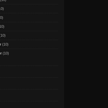
10)
0)
10)
(10)
r
(10)
er
(10)