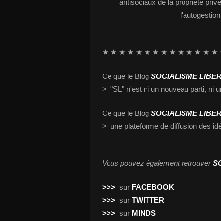
antisociaux de la propriété privé
l'autogestion 
★ ★ ★ ★ ★ ★ ★ ★ ★ ★ ★ ★ ★ ★ 
Ce que le Blog
SOCIALISME LIBE
> "SL" n'est ni un nouveau parti, ni u
Ce que le Blog
SOCIALISME LIBE
> une plateforme de diffusion des idée
Vous pouvez également retrouver
S
>>>
sur
FACEBOOK
>>>
sur
TWITTER
>>>
sur
MINDS