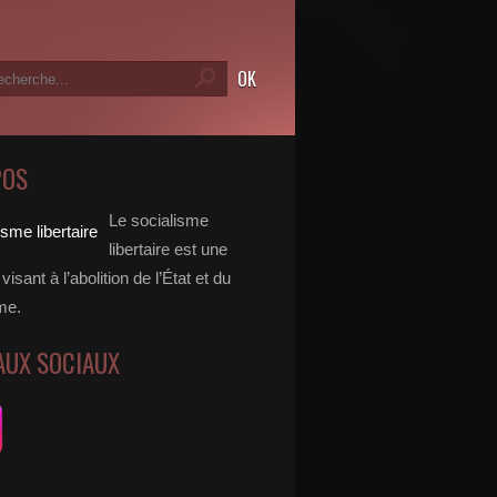
POS
Le socialisme
libertaire est une
visant à l’abolition de l’État et du
me.
AUX SOCIAUX