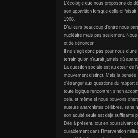
L'écologie que nous proposons de dé
son apparition lorsque celle-ci faisait
1968.
D'ailleurs beaucoup d'entre nous part
nucléaire mais pas seulement. Nous ét
et de dénoncer.
Il ne s'agit donc pas pour nous d'une
terrain qu'on n'aurait jamais dû aban
La question sociale est au cœur de 
mouvement distinct. Mais la pensée an
d'étranger aux questions du rapport 
toute logique rencontrer, sinon acco
cela, et même si nous pouvons cherc
auteurs anarchistes célèbres, sans 
son acuité seule est déjà suffisante p
Dès à présent, tout en poursuivant cer
durablement dans l'intervention milit