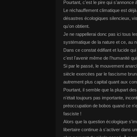
Pourtant, c'est le pire qui s'annonce 
Le réchauffement climatique est déjà 
désastres écologiques silencieux, vis
qu'on obtient.
Je ne rappellerai donc pas ici tous l
systématique de la nature et ce, au n
Dans ce constat édifiant et lucide qu
c'est l'avenir même de l'humanité qui
Si par le passé, le mouvement anarch
siècle exercées par le fascisme brun o
autrement plus capital quant aux con
Pourtant, il semble que la plupart de
n'était toujours pas importante, incont
préoccupation de bobos quand ce n'est
fasciste !
Alors que la question écologique s'
libertaire continue à s'activer dans u