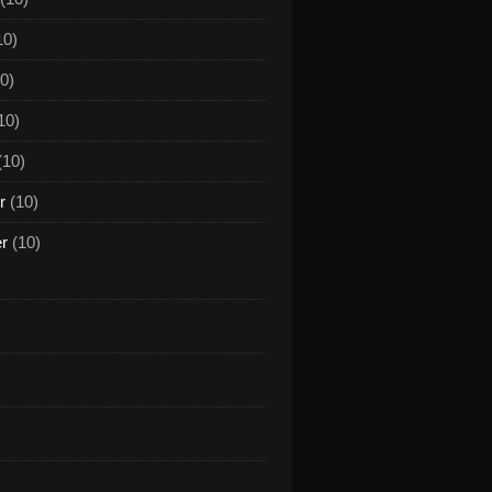
10)
0)
10)
(10)
r
(10)
er
(10)