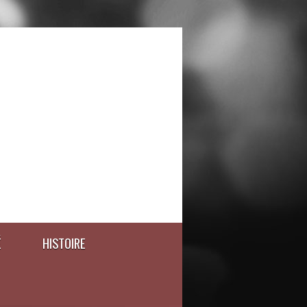
É
HISTOIRE