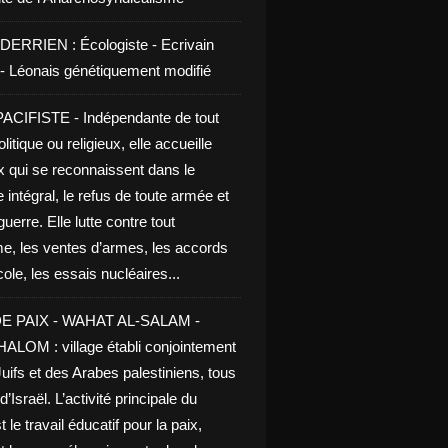
DERRIEN : Écologiste - Ecrivain
e - Léonais génétiquement modifié
CIFISTE - Indépendante de tout
litique ou religieux, elle accueille
x qui se reconnaissent dans le
 intégral, le refus de toute armée et
guerre. Elle lutte contre tout
me, les ventes d’armes, les accords
le, les essais nucléaires...
E PAIX - WAHAT AL-SALAM -
LOM : village établi conjointement
uifs et des Arabes palestiniens, tous
d’Israël. L’activité principale du
t le travail éducatif pour la paix,