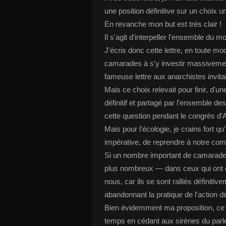
une position définitive sur un choix un
En revanche mon but est très clair !
Il s'agit d'interpeller l'ensemble du
J'écris donc cette lettre, en toute m
camarades à s'y investir massivement
fameuse lettre aux anarchistes invita
Mais ce choix relevait pour finir, d'u
définitif et partagé par l'ensemble d
cette question pendant le congrès d'
Mais pour l'écologie, je crains fort qu
impérative, de reprendre à notre com
Si un nombre important de camarades
plus nombreux — dans ceux qui ont c
nous, car ils se sont ralliés définitiv
abandonnant la pratique de l'action di
Bien évidemment ma proposition, ce n
temps en cédant aux sirènes du parl