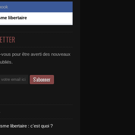
sme libertaire
ETTER
vous pour être averti des nouveaux
publiés.
S
sme libertaire : c'est quoi ?