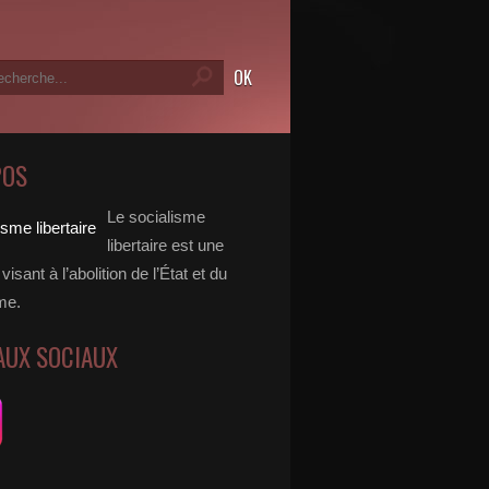
POS
Le socialisme
libertaire est une
visant à l’abolition de l’État et du
me.
AUX SOCIAUX