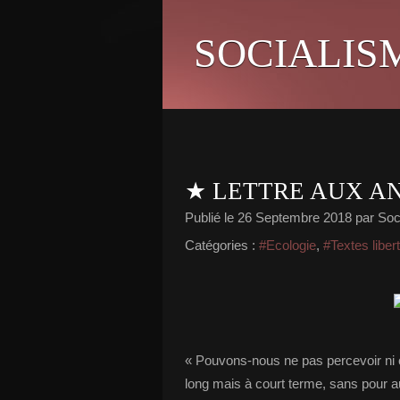
SOCIALIS
★ LETTRE AUX A
Publié le
26 Septembre 2018
par Soci
Catégories :
#Ecologie
,
#Textes liber
« Pouvons-nous ne pas percevoir ni c
long mais à court terme, sans pour 