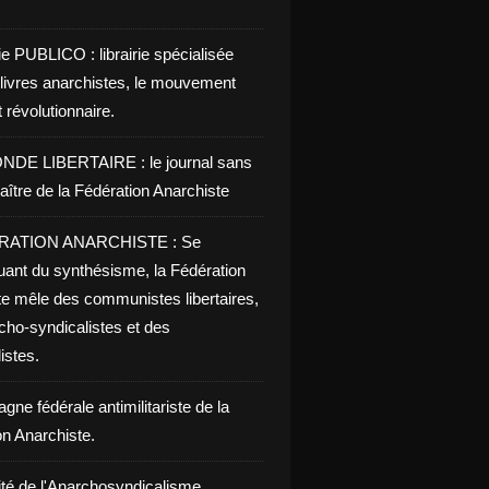
ie PUBLICO : librairie spécialisée
 livres anarchistes, le mouvement
t révolutionnaire.
NDE LIBERTAIRE : le journal sans
aître de la Fédération Anarchiste
RATION ANARCHISTE : Se
uant du synthésisme, la Fédération
te mêle des communistes libertaires,
cho-syndicalistes et des
listes.
ne fédérale antimilitariste de la
on Anarchiste.
ité de l'Anarchosyndicalisme