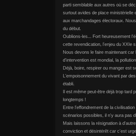
parti semblable aux autres où se déc
surtout avides de place ministérielle
aux marchandages électoraux. Nous s
du début.
Oublions-les... Fort heureusement l'
cette revendication, l'enjeu du XXIe si
Nous devons le faire maintenant car l
d'intervention est mondial, la pollutio
Déjà, boire, respirer ou manger est 
L'empoisonnement du vivant par des
établi.
Il est même peut-être déjà trop tard 
longtemps !
Entre l'effondrement de la civilisation
scénarios possibles, il n'y aura pas
Mais laissons la résignation à d'au
conviction et désintérêt car c'est urge