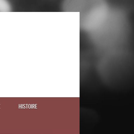
É
HISTOIRE