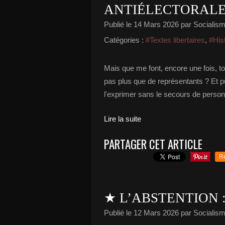
ANTIÉLECTORALE
Publié le
14 Mars 2026
par Socialisme
Catégories :
#Textes libertaires
,
#His
Mais que me font, encore une fois, t
pas plus que de représentants ? Et pu
l'exprimer sans le secours de personn
Lire la suite
PARTAGER CET ARTICLE
R
★ L’ABSTENTION 
Publié le
12 Mars 2026
par Socialisme