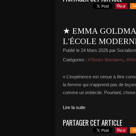
R
★ EMMA GOLDMAN
L'ÉCOLE MODERN
Publié le
24 Mars 2026
par Socialisme
Catégories :
#Textes libertaires
,
#His
« L’expérience est venue à être con
la femme qui n’apprend pas de leçon
comme un imbécile. Pourtant, chose ét
Lire la suite
PARTAGER CET ARTICLE
R