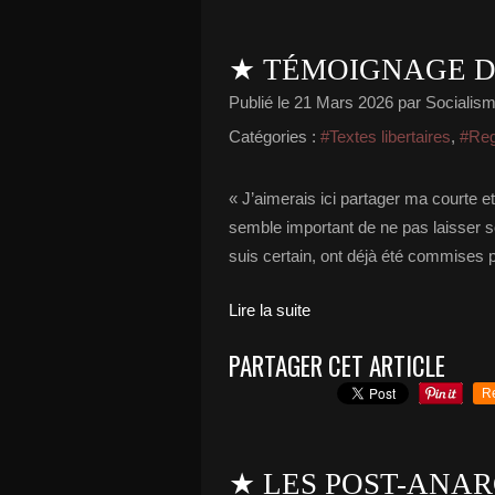
★ TÉMOIGNAGE D
Publié le
21 Mars 2026
par Socialisme
Catégories :
#Textes libertaires
,
#Rega
« J’aimerais ici partager ma courte et
semble important de ne pas laisser s
suis certain, ont déjà été commises 
Lire la suite
PARTAGER CET ARTICLE
R
★ LES POST-ANAR