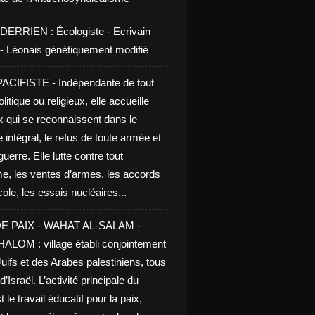
DERRIEN : Écologiste - Ecrivain
e - Léonais génétiquement modifié
CIFISTE - Indépendante de tout
litique ou religieux, elle accueille
x qui se reconnaissent dans le
 intégral, le refus de toute armée et
guerre. Elle lutte contre tout
me, les ventes d’armes, les accords
le, les essais nucléaires...
E PAIX - WAHAT AL-SALAM -
LOM : village établi conjointement
uifs et des Arabes palestiniens, tous
d’Israël. L’activité principale du
t le travail éducatif pour la paix,