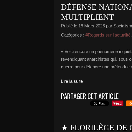
DÉFENSE NATIONA
MULTIPLIENT
Publié le
18 Mars 2026
par Socialisme
Catégories :
#Regards sur l'actualité
« Voici encore un phénomène inquiéta
revendiquant anarchistes qui, sous cou
guerre pour défendre une prétendue ag
Lire la suite
PARTAGER CET ARTICLE
R
★ FLORILÈGE DE 