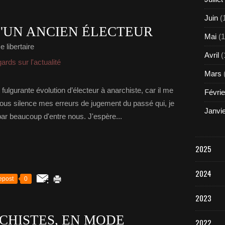
Juin
(
'UN ANCIEN ÉLECTEUR
Mai
(1
 libertaire
Avril
(
rds sur l'actualité
Mars
 fulgurante évolution d’électeur à anarchiste, car il me
Févrie
ous silence mes erreurs de jugement du passé qui, je
Janvi
par beaucoup d'entre nous. J'espère...
2025
2024
epost
0
2023
CHISTES, EN MODE
2022