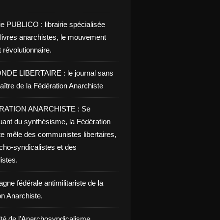
ie PUBLICO : librairie spécialisée
 livres anarchistes, le mouvement
t révolutionnaire.
NDE LIBERTAIRE : le journal sans
aître de la Fédération Anarchiste
RATION ANARCHISTE : Se
uant du synthésisme, la Fédération
te mêle des communistes libertaires,
cho-syndicalistes et des
listes.
ne fédérale antimilitariste de la
on Anarchiste.
ité de l'Anarchosyndicalisme