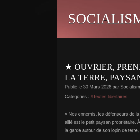
SOCIALIS
★ OUVRIER, PREN
LA TERRE, PAYSAN
Publié le
30 Mars 2026
par Socialisme
Catégories :
#Textes libertaires
« Nos ennemis, les défenseurs de la p
allié est le petit paysan propriétair
la garde autour de son lopin de terre,