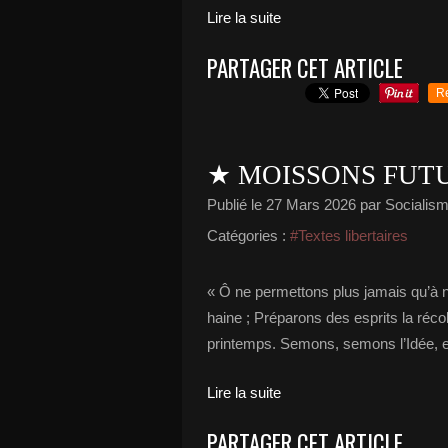
Lire la suite
PARTAGER CET ARTICLE
R
★ MOISSONS FUT
Publié le
27 Mars 2026
par Socialisme
Catégories :
#Textes libertaires
« Ô ne permettons plus jamais qu’à no
haine ; Préparons des esprits la réco
printemps. Semons, semons l’Idée, et 
Lire la suite
PARTAGER CET ARTICLE