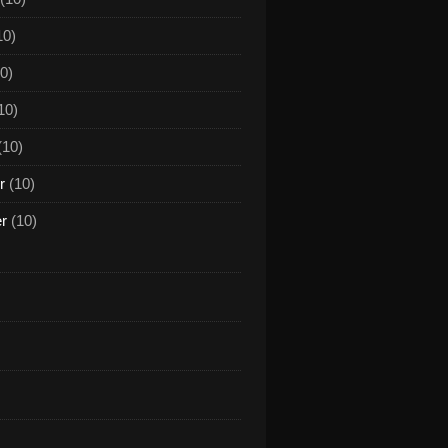
10)
0)
10)
(10)
r
(10)
er
(10)