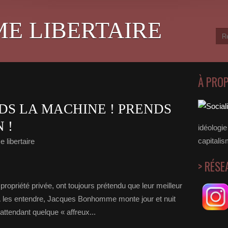
ME LIBERTAIRE
À PRO
DS LA MACHINE ! PRENDS
 !
idéologie 
capitalis
 libertaire
> RÉSE
ropriété privée, ont toujours prétendu que leur meilleur
e. À les entendre, Jacques Bonhomme monte jour et nuit
 attendant quelque « affreux...