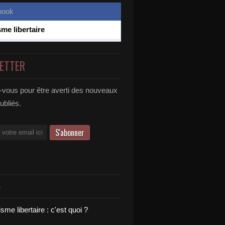
sme libertaire
ETTER
vous pour être averti des nouveaux
publiés.
S
sme libertaire : c'est quoi ?