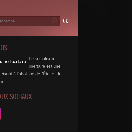
POS
Le socialisme
libertaire est une
visant à l’abolition de l’État et du
me.
AUX SOCIAUX