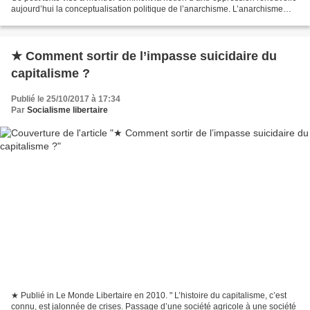
aujourd’hui la conceptualisation politique de l’anarchisme. L’anarchisme
comme critique du principe...
★ Comment sortir de l’impasse suicidaire du
capitalisme ?
Publié le 25/10/2017 à 17:34
Par
Socialisme libertaire
★ Publié in Le Monde Libertaire en 2010. " L’histoire du capitalisme, c’est
connu, est jalonnée de crises. Passage d’une société agricole à une société