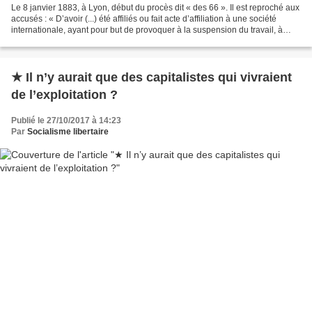
Le 8 janvier 1883, à Lyon, début du procès dit « des 66 ». Il est reproché aux
accusés : « D’avoir (...) été affiliés ou fait acte d’affiliation à une société
internationale, ayant pour but de provoquer à la suspension du travail, à
l’abolition du droit...
★ Il n’y aurait que des capitalistes qui vivraient
de l’exploitation ?
Publié le 27/10/2017 à 14:23
Par
Socialisme libertaire