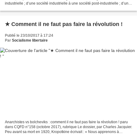
industrielle ; d’une société industrielle à une société post-industrielle ; d’un
habitat rural dispersé...
★ Comment il ne faut pas faire la révolution !
Publié le 23/10/2017 à 17:24
Par
Socialisme libertaire
Anarchistes vs bolcheviks : comment il ne faut pas faire la révolution ! paru
dans CQFD n°158 (octobre 2017), rubrique Le dossier, par Charles Jacquier.
Peu avant sa mort en 1920, Kropotkine écrivait : « Nous apprenons à
connaître en Russie comment le...