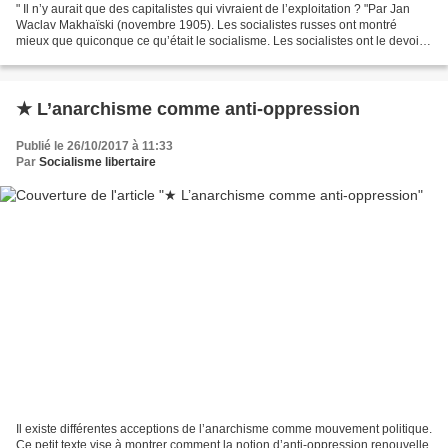
" Il n’y aurait que des capitalistes qui vivraient de l’exploitation ? "Par Jan
Waclav Makhaïski (novembre 1905). Les socialistes russes ont montré
mieux que quiconque ce qu’était le socialisme. Les socialistes ont le devoir
d’accomplir la révolution...
★ L’anarchisme comme anti-oppression
Publié le 26/10/2017 à 11:33
Par
Socialisme libertaire
Il existe différentes acceptions de l’anarchisme comme mouvement politique.
Ce petit texte vise à montrer comment la notion d’anti-oppression renouvelle