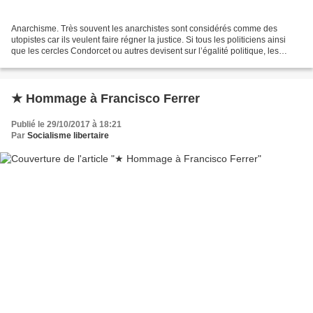
Anarchisme. Très souvent les anarchistes sont considérés comme des
utopistes car ils veulent faire régner la justice. Si tous les politiciens ainsi
que les cercles Condorcet ou autres devisent sur l’égalité politique, les
libertaires ne se départissent...
★ Hommage à Francisco Ferrer
Publié le 29/10/2017 à 18:21
Par
Socialisme libertaire