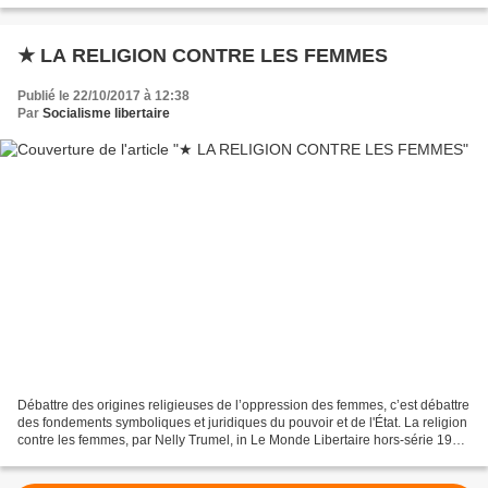
★ LA RELIGION CONTRE LES FEMMES
Publié le 22/10/2017 à 12:38
Par
Socialisme libertaire
Débattre des origines religieuses de l’oppression des femmes, c’est débattre
des fondements symboliques et juridiques du pouvoir et de l'État. La religion
contre les femmes, par Nelly Trumel, in Le Monde Libertaire hors-série 1998.
" Le retour en force...