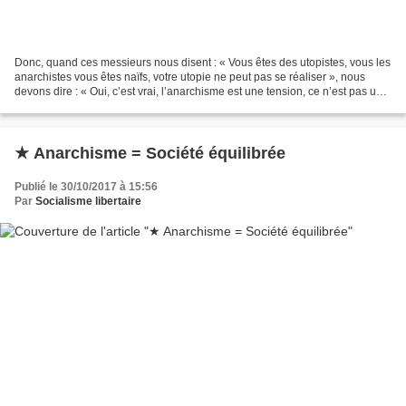
Donc, quand ces messieurs nous disent : « Vous êtes des utopistes, vous les
anarchistes vous êtes naïfs, votre utopie ne peut pas se réaliser », nous
devons dire : « Oui, c’est vrai, l’anarchisme est une tension, ce n’est pas une
réalisation, ce n’est...
★ Anarchisme = Société équilibrée
Publié le 30/10/2017 à 15:56
Par
Socialisme libertaire