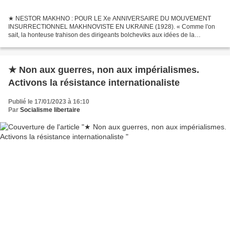
★ NESTOR MAKHNO : POUR LE Xe ANNIVERSAIRE DU MOUVEMENT
INSURRECTIONNEL MAKHNOVISTE EN UKRAINE (1928). « Comme l'on
sait, la honteuse trahison des dirigeants bolcheviks aux idées de la
révolution d'Octobre amènera tout le parti bolchevik et son pouvoir...
★ Non aux guerres, non aux impérialismes.
Activons la résistance internationaliste
Publié le 17/01/2023 à 16:10
Par
Socialisme libertaire