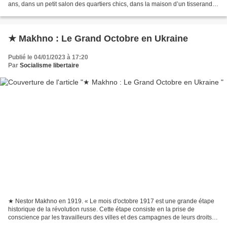
ans, dans un petit salon des quartiers chics, dans la maison d’un tisserand
de Philadelphie, un...
★ Makhno : Le Grand Octobre en Ukraine
Publié le 04/01/2023 à 17:20
Par
Socialisme libertaire
★ Nestor Makhno en 1919. « Le mois d'octobre 1917 est une grande étape
historique de la révolution russe. Cette étape consiste en la prise de
conscience par les travailleurs des villes et des campagnes de leurs droits à
prendre en main leur propre vie...