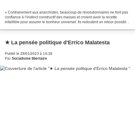
« Contrairement aux anarchistes, beaucoup de révolutionnaires ne font pas
confiance à l’instinct constructif des masses et croient avoir la recette
infaillible pour assurer le bonheur universel. Ils redoutent un retour possible
des forces de la réaction,...
★ La pensée politique d'Errico Malatesta
Publié le 28/01/2023 à 14:26
Par
Socialisme libertaire