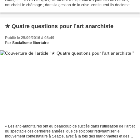
ont choisi le chômage ; dans la gestion de la crise, continuent-ils doctement,
les ouvriers, les cadres,...
★ Quatre questions pour l’art anarchiste
Publié le 25/09/2016 à 08:49
Par
Socialisme libertaire
« Les anti-autoritaires ont eu beaucoup de succès dans l’utilisation de l’art et
du spectacle ces dernières années, que ce soit pour redynamiser le
mouvement contestataire à Seattle, avec à la fois des marionnettes et des