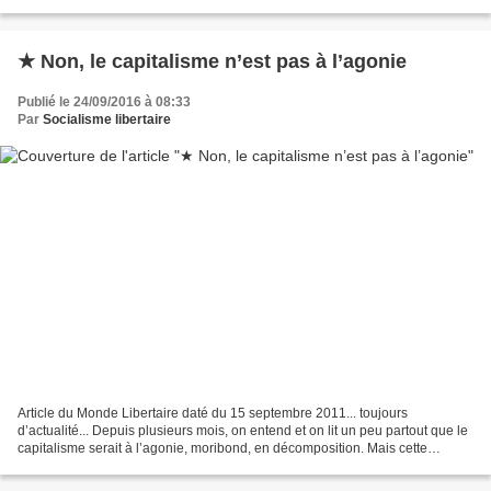
bris de vitrines, ou pour combattre...
★ Non, le capitalisme n’est pas à l’agonie
Publié le 24/09/2016 à 08:33
Par
Socialisme libertaire
Article du Monde Libertaire daté du 15 septembre 2011... toujours
d’actualité... Depuis plusieurs mois, on entend et on lit un peu partout que le
capitalisme serait à l’agonie, moribond, en décomposition. Mais cette
assertion est complètement fausse,...