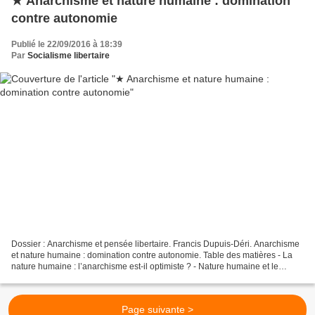
★ Anarchisme et nature humaine : domination
contre autonomie
Publié le 22/09/2016 à 18:39
Par
Socialisme libertaire
Dossier : Anarchisme et pensée libertaire. Francis Dupuis-Déri. Anarchisme
et nature humaine : domination contre autonomie. Table des matières - La
nature humaine : l’anarchisme est-il optimiste ? - Nature humaine et le
politique comme volonté de domination...
Page suivante >