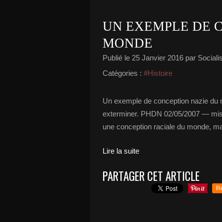
UN EXEMPLE DE 
MONDE
Publié le
25 Janvier 2016
par Socialis
Catégories :
#Histoire
Un exemple de conception nazie du 
exterminer. PHDN 02/05/2007 — mis à 
une conception raciale du monde, mai
Lire la suite
PARTAGER CET ARTICLE
R