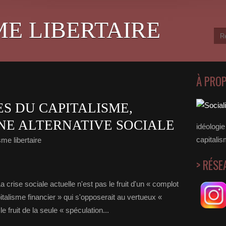
ME LIBERTAIRE
À PRO
ES DU CAPITALISME,
NE ALTERNATIVE SOCIALE
idéologie 
capitalis
me libertaire
> RÉSE
a crise sociale actuelle n'est pas le fruit d'un « complot
italisme financier » qui s'opposerait au vertueux «
e fruit de la seule « spéculation...