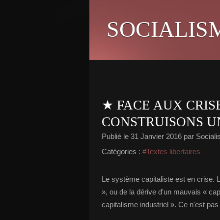
SOCIALIS
★ FACE AUX CRIS
CONSTRUISONS U
Publié le
31 Janvier 2016
par Socialis
Catégories :
#Textes libertaires
Le système capitaliste est en crise. L
», ou de la dérive d'un mauvais « cap
capitalisme industriel ». Ce n'est pas l