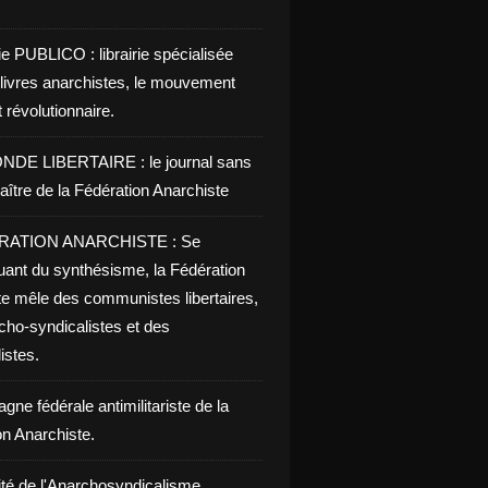
ie PUBLICO : librairie spécialisée
 livres anarchistes, le mouvement
t révolutionnaire.
NDE LIBERTAIRE : le journal sans
aître de la Fédération Anarchiste
RATION ANARCHISTE : Se
uant du synthésisme, la Fédération
te mêle des communistes libertaires,
cho-syndicalistes et des
listes.
ne fédérale antimilitariste de la
on Anarchiste.
ité de l'Anarchosyndicalisme