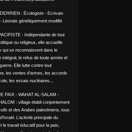
DERRIEN : Écologiste - Ecrivain
e - Léonais génétiquement modifié
CIFISTE - Indépendante de tout
litique ou religieux, elle accueille
x qui se reconnaissent dans le
 intégral, le refus de toute armée et
guerre. Elle lutte contre tout
me, les ventes d’armes, les accords
le, les essais nucléaires...
E PAIX - WAHAT AL-SALAM -
LOM : village établi conjointement
uifs et des Arabes palestiniens, tous
d’Israël. L’activité principale du
t le travail éducatif pour la paix,