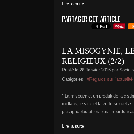
Lire la suite
PARTAGER CET ARTICLE
R
LA MISOGYNIE, LE
RELIGIEUX (2/2)
Publié le
28 Janvier 2016
par Socialis
Catégories :
#Regards sur l'actualité
" La misogynie, un produit de la disti
mollahs, le vice et la vertu sexuels s
plus ignobles et les plus impardonnab
Lire la suite