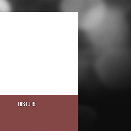
É
HISTOIRE