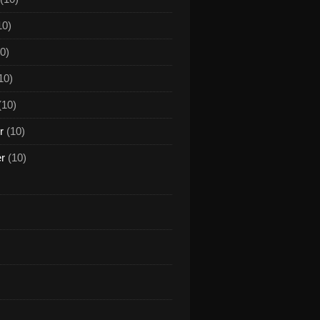
10)
0)
10)
(10)
r
(10)
er
(10)