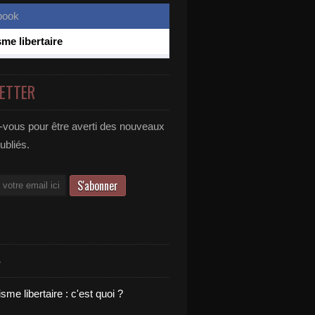
sme libertaire
ETTER
vous pour être averti des nouveaux
publiés.
S
sme libertaire : c'est quoi ?