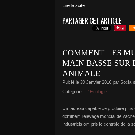
Lire la suite
PARTAGER CET ARTICLE
R
COMMENT LES MU
MAIN BASSE SUR
ANIMALE
Publié le
30 Janvier 2016
par Socialis
Catégories :
#Ecologie
Un taureau capable de produire plus 
dominent l’élevage mondial de vach
industriels ont pris le contrôle de la