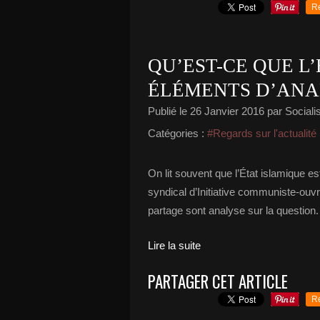
R
QU’EST-CE QUE L’
ÉLÉMENTS D’ANA
Publié le
26 Janvier 2016
par Socialis
Catégories :
#Regards sur l'actualité
On lit souvent que l’État islamique e
syndical d’Initiative communiste-ouvri
partage sont analyse sur la question. 
Lire la suite
PARTAGER CET ARTICLE
R