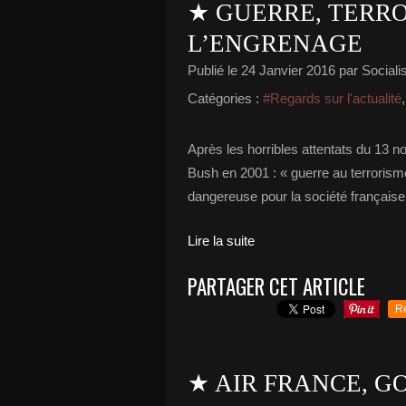
★ GUERRE, TERRO
L’ENGRENAGE
Publié le
24 Janvier 2016
par Socialis
Catégories :
#Regards sur l'actualité
Après les horribles attentats du 13 n
Bush en 2001 : « guerre au terrorisme
dangereuse pour la société française
Lire la suite
PARTAGER CET ARTICLE
R
★ AIR FRANCE, 