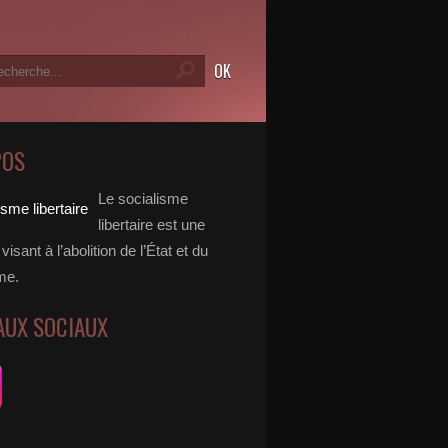
POS
Le socialisme
libertaire est une
visant à l’abolition de l’État et du
me.
AUX SOCIAUX