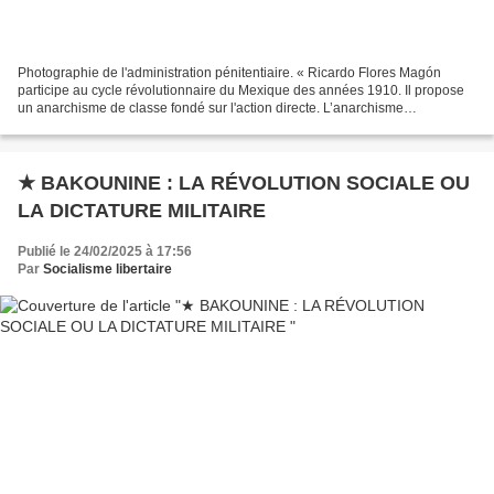
Photographie de l'administration pénitentiaire. « Ricardo Flores Magón
participe au cycle révolutionnaire du Mexique des années 1910. Il propose
un anarchisme de classe fondé sur l'action directe. L’anarchisme
révolutionnaire n’est pas un courant politique...
★ BAKOUNINE : LA RÉVOLUTION SOCIALE OU
LA DICTATURE MILITAIRE
Publié le 24/02/2025 à 17:56
Par
Socialisme libertaire