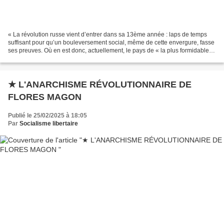
« La révolution russe vient d’entrer dans sa 13ème année : laps de temps
suffisant pour qu’un bouleversement social, même de cette envergure, fasse
ses preuves. Où en est donc, actuellement, le pays de « la plus formidable »
révolution ? Cette question...
★ L'ANARCHISME RÉVOLUTIONNAIRE DE
FLORES MAGON
Publié le 25/02/2025 à 18:05
Par
Socialisme libertaire