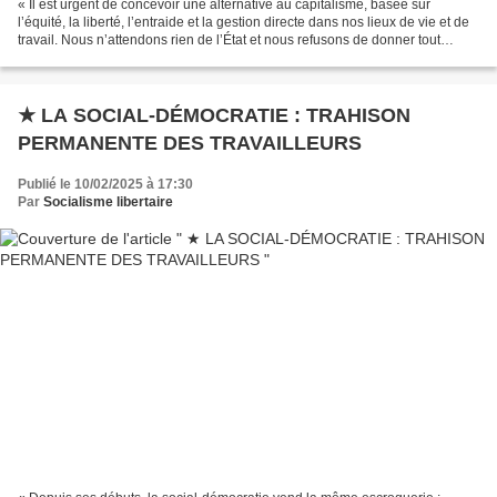
« Il est urgent de concevoir une alternative au capitalisme, basée sur
l’équité, la liberté, l’entraide et la gestion directe dans nos lieux de vie et de
travail. Nous n’attendons rien de l’État et nous refusons de donner tout
pouvoir de décision à des...
★ LA SOCIAL-DÉMOCRATIE : TRAHISON
PERMANENTE DES TRAVAILLEURS
Publié le 10/02/2025 à 17:30
Par
Socialisme libertaire