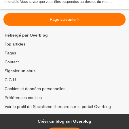
intenable Vous savez que vous êtes suspendus au-dessus du vide
Maintenant, nous le savons nous aussi Tremblez maîtres...
Page suivante >
Hébergé par Overblog
Top articles
Pages
Contact
Signaler un abus
C.G.U.
Cookies et données personnelles
Préférences cookies
Voir le profil de Socialisme libertaire sur le portail Overblog
Créer un blog sur Overblog