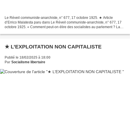
Le Réveil communiste-anarchiste, n° 677, 17 octobre 1925. ★ Article
d’Errico Malatesta paru dans Le Réveil communiste-anarchiste, n° 677, 17
octobre 1925. « Comment peut-on élire des socialistes au parlement ? La
majorité des électeurs n’est pas socialiste,...
★ L’EXPLOITATION NON CAPITALISTE
Publié le 18/02/2025 à 18:00
Par
Socialisme libertaire