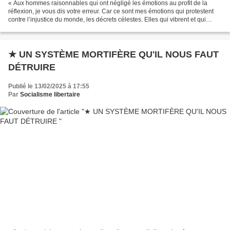
« Aux hommes raisonnables qui ont négligé les émotions au profit de la
réflexion, je vous dis votre erreur. Car ce sont mes émotions qui protestent
contre l’injustice du monde, les décrets célestes. Elles qui vibrent et qui
hurlent leur indignation infinie....
★ UN SYSTÈME MORTIFÈRE QU'IL NOUS FAUT
DÉTRUIRE
Publié le 13/02/2025 à 17:55
Par
Socialisme libertaire