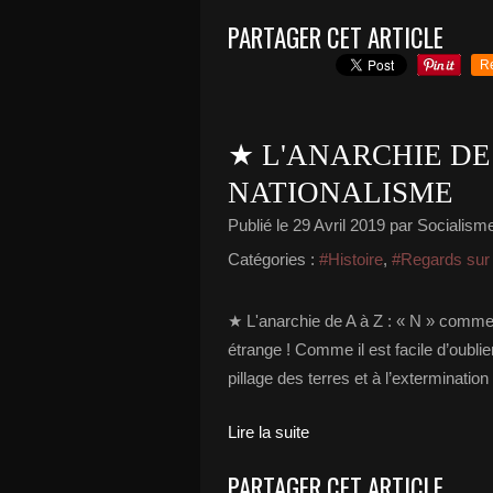
PARTAGER CET ARTICLE
R
★ L'ANARCHIE DE 
NATIONALISME
Publié le
29 Avril 2019
par Socialisme 
Catégories :
#Histoire
,
#Regards sur l
★ L'anarchie de A à Z : « N » comme 
étrange ! Comme il est facile d’oubli
pillage des terres et à l’exterminatio
Lire la suite
PARTAGER CET ARTICLE