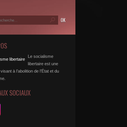
POS
Le socialisme
libertaire est une
visant à l’abolition de l’État et du
me.
AUX SOCIAUX