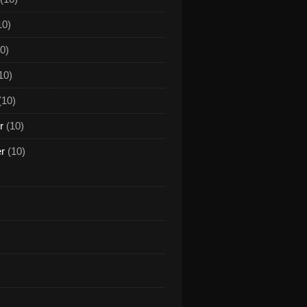
10)
0)
10)
(10)
r
(10)
er
(10)