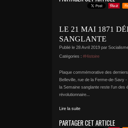
R
LE 21 MAI 1871 D
SANGLANTE
Publié le
28 Avril 2019
par Socialisme 
Catégories :
#Histoire
Plaque commémorative des derniers
Belleville, rue de la Ferme-de-Savy -
la Semaine sanglante reste l’un de
révolutionnaire...
Lire la suite
PARTAGER CET ARTICLE