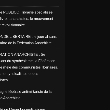
ie PUBLICO : librairie spécialisée
 livres anarchistes, le mouvement
t révolutionnaire.
NDE LIBERTAIRE : le journal sans
aître de la Fédération Anarchiste
RATION ANARCHISTE : Se
uant du synthésisme, la Fédération
te mêle des communistes libertaires,
cho-syndicalistes et des
listes.
ne fédérale antimilitariste de la
on Anarchiste.
ité de l'Anarchosyndicalisme