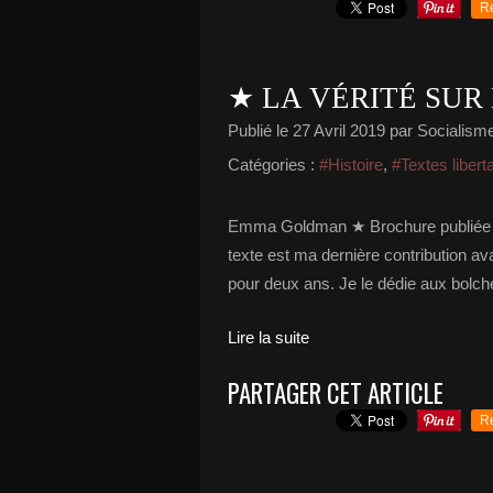
R
★ LA VÉRITÉ SUR
Publié le
27 Avril 2019
par Socialisme 
Catégories :
#Histoire
,
#Textes libert
Emma Goldman ★ Brochure publiée 
texte est ma dernière contribution ava
pour deux ans. Je le dédie aux bolc
Lire la suite
PARTAGER CET ARTICLE
R