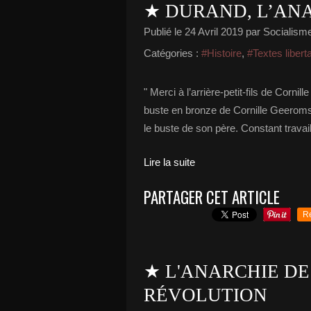
★ DURAND, L’AN
Publié le
24 Avril 2019
par Socialisme 
Catégories :
#Histoire
,
#Textes libert
" Merci à l’arrière-petit-fils de Corn
buste en bronze de Cornille Geeroms à
le buste de son père. Constant travail
Lire la suite
PARTAGER CET ARTICLE
R
★ L'ANARCHIE DE 
RÉVOLUTION