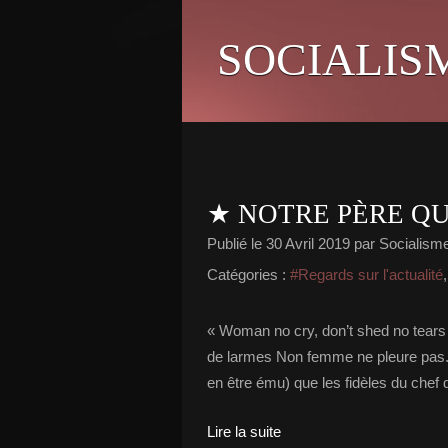
SOCIALIS
★ NOTRE PÈRE QU
Publié le
30 Avril 2019
par Socialisme 
Catégories :
#Regards sur l'actualité
« Woman no cry, don’t shed no tear
de larmes Non femme ne pleure pas. »
en être ému) que les fidèles du chef 
Lire la suite