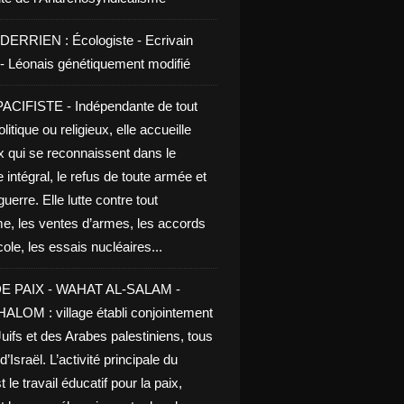
DERRIEN : Écologiste - Ecrivain
e - Léonais génétiquement modifié
CIFISTE - Indépendante de tout
litique ou religieux, elle accueille
x qui se reconnaissent dans le
 intégral, le refus de toute armée et
guerre. Elle lutte contre tout
me, les ventes d’armes, les accords
le, les essais nucléaires...
E PAIX - WAHAT AL-SALAM -
LOM : village établi conjointement
uifs et des Arabes palestiniens, tous
d’Israël. L’activité principale du
t le travail éducatif pour la paix,