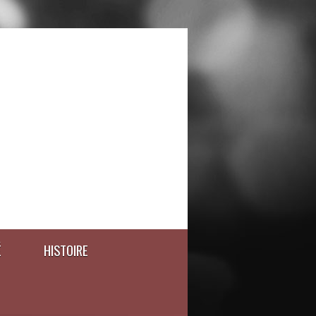
É
HISTOIRE