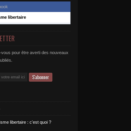
sme libertaire
ETTER
vous pour être averti des nouveaux
publiés.
S
sme libertaire : c'est quoi ?