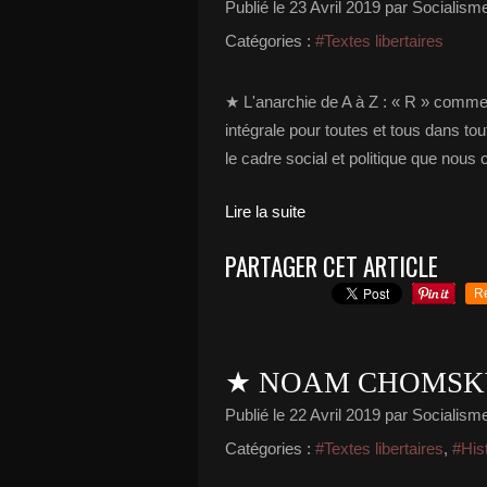
Publié le
23 Avril 2019
par Socialisme 
Catégories :
#Textes libertaires
★ L'anarchie de A à Z : « R » comme Rév
intégrale pour toutes et tous dans tou
le cadre social et politique que nous 
Lire la suite
PARTAGER CET ARTICLE
R
★ NOAM CHOMSKY 
Publié le
22 Avril 2019
par Socialisme 
Catégories :
#Textes libertaires
,
#His