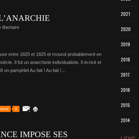
2021
 L’ANARCHIE
libertaire
2020
2019
ouse entre 1820 et 1825 et mourut probablement en
2018
cle. Il fut un anarchiste individualiste. Il écrivit et
un pamphlet Au fait ! Au fait !...
2017
2016
2015
epost
0
2014
NCE IMPOSE SES