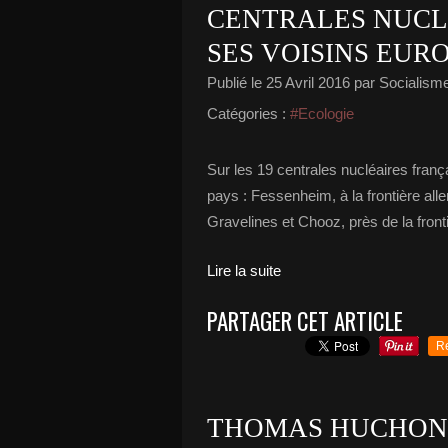
CENTRALES NUCLÉ
SES VOISINS EUR
Publié le
25 Avril 2016
par Socialisme 
Catégories :
#Ecologie
Sur les 19 centrales nucléaires franç
pays : Fessenheim, à la frontière a
Gravelines et Chooz, près de la front
Lire la suite
PARTAGER CET ARTICLE
R
THOMAS HUCHON :