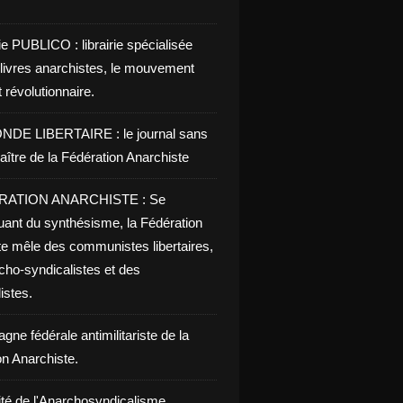
ie PUBLICO : librairie spécialisée
 livres anarchistes, le mouvement
t révolutionnaire.
NDE LIBERTAIRE : le journal sans
aître de la Fédération Anarchiste
RATION ANARCHISTE : Se
uant du synthésisme, la Fédération
te mêle des communistes libertaires,
cho-syndicalistes et des
listes.
ne fédérale antimilitariste de la
on Anarchiste.
ité de l'Anarchosyndicalisme