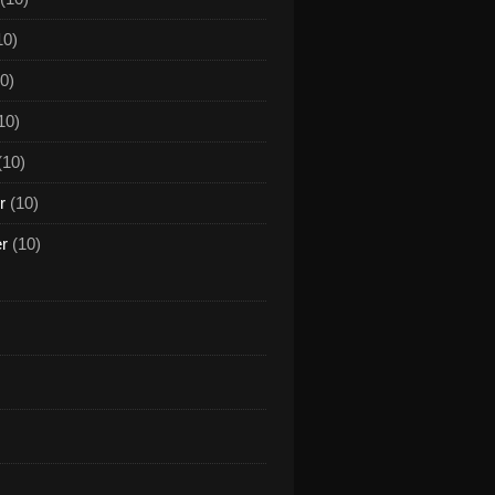
10)
0)
10)
(10)
r
(10)
er
(10)