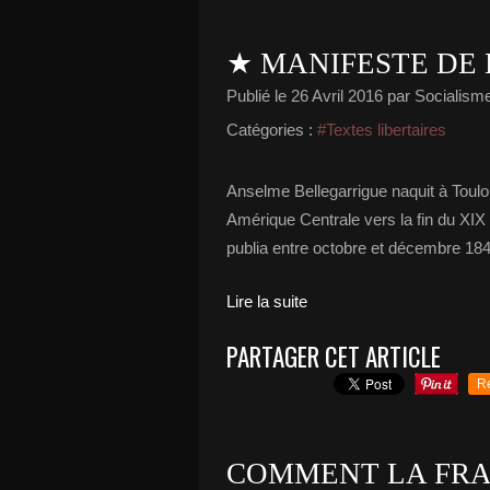
★ MANIFESTE DE
Publié le
26 Avril 2016
par Socialisme 
Catégories :
#Textes libertaires
Anselme Bellegarrigue naquit à Toul
Amérique Centrale vers la fin du XIX siè
publia entre octobre et décembre 1848 
Lire la suite
PARTAGER CET ARTICLE
R
COMMENT LA FRA