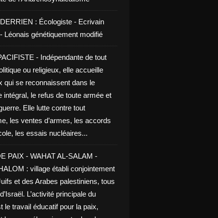
DERRIEN : Écologiste - Ecrivain
e - Léonais génétiquement modifié
CIFISTE - Indépendante de tout
litique ou religieux, elle accueille
x qui se reconnaissent dans le
 intégral, le refus de toute armée et
guerre. Elle lutte contre tout
me, les ventes d’armes, les accords
le, les essais nucléaires...
E PAIX - WAHAT AL-SALAM -
LOM : village établi conjointement
uifs et des Arabes palestiniens, tous
d’Israël. L’activité principale du
t le travail éducatif pour la paix,