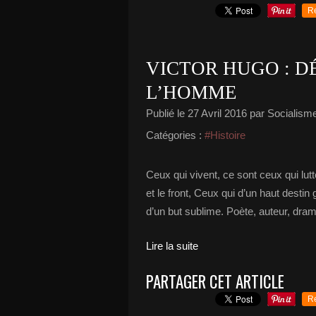
R
VICTOR HUGO : D
L’HOMME
Publié le
27 Avril 2016
par Socialisme 
Catégories :
#Histoire
Ceux qui vivent, ce sont ceux qui lut
et le front, Ceux qui d’un haut desti
d’un but sublime. Poète, auteur, drama
Lire la suite
PARTAGER CET ARTICLE
R