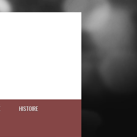
É
HISTOIRE