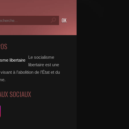
POS
Le socialisme
libertaire est une
visant à l’abolition de l’État et du
me.
AUX SOCIAUX