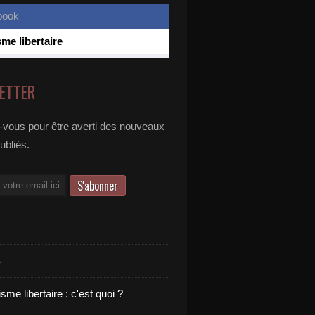
sme libertaire
ETTER
vous pour être averti des nouveaux
publiés.
S
sme libertaire : c'est quoi ?