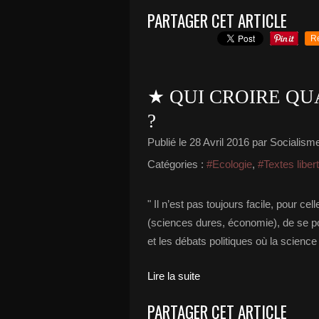
PARTAGER CET ARTICLE
R
★ QUI CROIRE QU
?
Publié le
28 Avril 2016
par Socialisme 
Catégories :
#Ecologie
,
#Textes liber
" Il n’est pas toujours facile, pour c
(sciences dures, économie), de se pos
et les débats politiques où la science
Lire la suite
PARTAGER CET ARTICLE