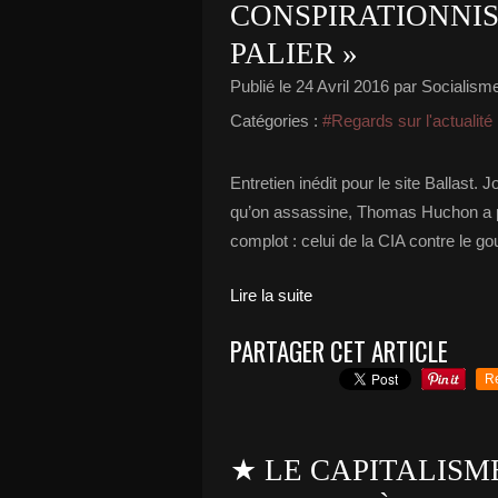
CONSPIRATIONNIS
PALIER »
Publié le
24 Avril 2016
par Socialisme 
Catégories :
#Regards sur l'actualité
Entretien inédit pour le site Ballast. 
qu’on assassine, Thomas Huchon a pas
complot : celui de la CIA contre le go
Lire la suite
PARTAGER CET ARTICLE
R
★ LE CAPITALISM