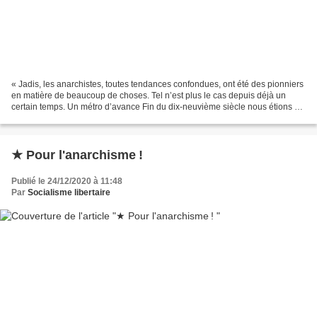
« Jadis, les anarchistes, toutes tendances confondues, ont été des pionniers
en matière de beaucoup de choses. Tel n’est plus le cas depuis déjà un
certain temps. Un métro d’avance Fin du dix-neuvième siècle nous étions à
la pointe de l’internationalisme...
★ Pour l'anarchisme !
Publié le 24/12/2020 à 11:48
Par
Socialisme libertaire