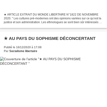
★ ARTICLE EXTRAIT DU MONDE LIBERTAIRE N°1822 DE NOVEMBRE
2020. " Les cultures pré-modernes ont des opinions variées sur ce qu’est la
justice et son administration. Les ethnologues se sont bien sûr intéressés à
ces questions et l’anthropologie sociale...
★ AU PAYS DU SOPHISME DÉCONCERTANT
Publié le 16/12/2020 à 17:08
Par
Socialisme libertaire