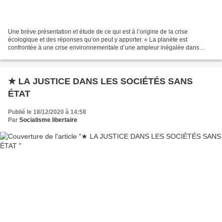
Une brève présentation et étude de ce qui est à l’origine de la crise
écologique et des réponses qu’on peut y apporter. « La planète est
confrontée à une crise environnementale d’une ampleur inégalée dans
l’histoire humaine. Cette crise cause déjà aujourd’hui...
★ LA JUSTICE DANS LES SOCIÉTÉS SANS
ÉTAT
Publié le 18/12/2020 à 14:58
Par
Socialisme libertaire