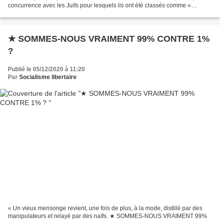
concurrence avec les Juifs pour lesquels ils ont été classés comme «
déicides » et condamnés et persécutés,...
★ SOMMES-NOUS VRAIMENT 99% CONTRE 1%
?
Publié le 05/12/2020 à 11:20
Par
Socialisme libertaire
« Un vieux mensonge revient, une fois de plus, à la mode, distillé par des
manipulateurs et relayé par des naïfs. ★ SOMMES-NOUS VRAIMENT 99%