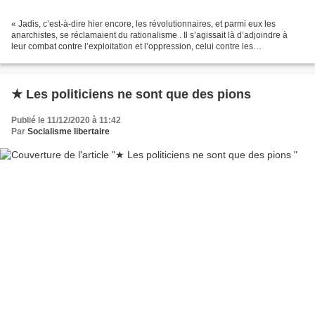
« Jadis, c’est-à-dire hier encore, les révolutionnaires, et parmi eux les
anarchistes, se réclamaient du rationalisme . Il s’agissait là d’adjoindre à
leur combat contre l’exploitation et l’oppression, celui contre les
obscurantismes religieux, politiques,...
★ Les politiciens ne sont que des pions
Publié le 11/12/2020 à 11:42
Par
Socialisme libertaire