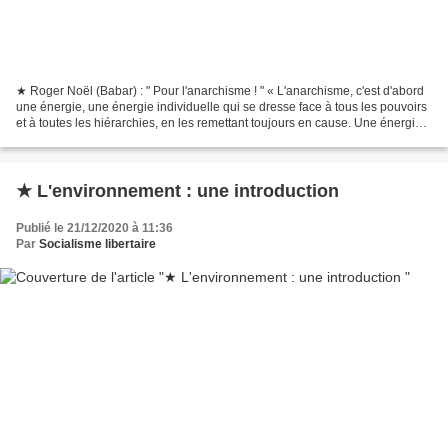
★ Roger Noël (Babar) : " Pour l'anarchisme ! " « L'anarchisme, c'est d'abord
une énergie, une énergie individuelle qui se dresse face à tous les pouvoirs
et à toutes les hiérarchies, en les remettant toujours en cause. Une énergie
et une capacité individuelle...
★ L'environnement : une introduction
Publié le 21/12/2020 à 11:36
Par
Socialisme libertaire