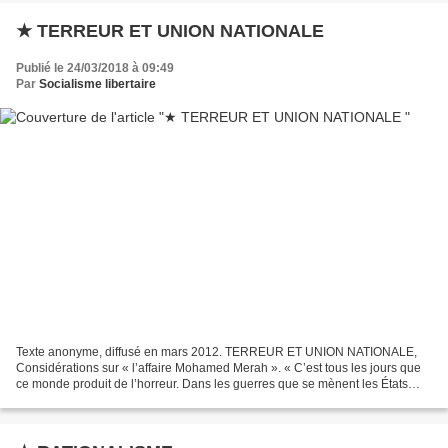
★ TERREUR ET UNION NATIONALE
Publié le 24/03/2018 à 09:49
Par
Socialisme libertaire
Texte anonyme, diffusé en mars 2012. TERREUR ET UNION NATIONALE,
Considérations sur « l’affaire Mohamed Merah ». « C’est tous les jours que
ce monde produit de l’horreur. Dans les guerres que se mènent les États
entre eux, ou contre des groupes qui, s’ils...