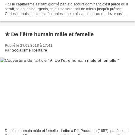
« Si le capitalisme est tant glorifié par le discours dominant, c’est parce qu’il
serait, selon les bourgeois, ce qui se serait fait de mieux jusqu’à présent.
Certes, depuis plusieurs décennies, une croissance est au rendez-vous.
C’est celle des inégalités...
★ De l’être humain mâle et femelle
Publié le 27/03/2018 à 17:41
Par
Socialisme libertaire
De l’être humain mâle et femelle - Lettre à P.J. Proudhon (1857), par Joseph