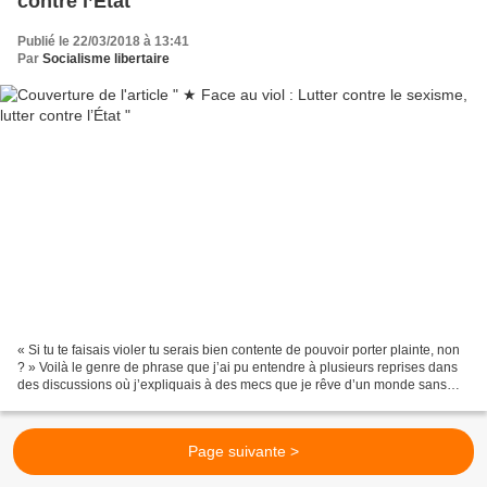
contre l’État
Publié le 22/03/2018 à 13:41
Par
Socialisme libertaire
« Si tu te faisais violer tu serais bien contente de pouvoir porter plainte, non
? » Voilà le genre de phrase que j’ai pu entendre à plusieurs reprises dans
des discussions où j’expliquais à des mecs que je rêve d’un monde sans
flics. Même registre quand...
Page suivante >