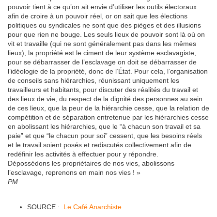
pouvoir tient à ce qu’on ait envie d’utiliser les outils électoraux
afin de croire à un pouvoir réel, or on sait que les élections
politiques ou syndicales ne sont que des pièges et des illusions
pour que rien ne bouge. Les seuls lieux de pouvoir sont là où on
vit et travaille (qui ne sont généralement pas dans les mêmes
lieux), la propriété est le ciment de leur système esclavagiste,
pour se débarrasser de l’esclavage on doit se débarrasser de
l’idéologie de la propriété, donc de l’État. Pour cela, l’organisation
de conseils sans hiérarchies, réunissant uniquement les
travailleurs et habitants, pour discuter des réalités du travail et
des lieux de vie, du respect de la dignité des personnes au sein
de ces lieux, que la peur de la hiérarchie cesse, que la relation de
compétition et de séparation entretenue par les hiérarchies cesse
en abolissant les hiérarchies, que le “à chacun son travail et sa
paie” et que “le chacun pour soi” cessent, que les besoins réels
et le travail soient posés et rediscutés collectivement afin de
redéfinir les activités à effectuer pour y répondre.
Dépossédons les propriétaires de nos vies, abolissons
l’esclavage, reprenons en main nos vies ! »
PM
SOURCE :
Le Café Anarchiste