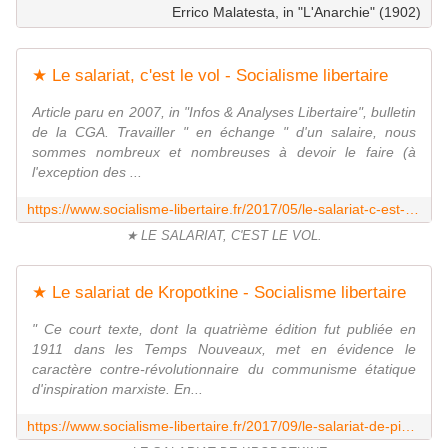
Errico Malatesta, in "L'Anarchie" (1902)
★ Le salariat, c'est le vol - Socialisme libertaire
Article paru en 2007, in "Infos & Analyses Libertaire", bulletin
de la CGA. Travailler " en échange " d'un salaire, nous
sommes nombreux et nombreuses à devoir le faire (à
l'exception des ...
https://www.socialisme-libertaire.fr/2017/05/le-salariat-c-est-le-vol.html
★ LE SALARIAT, C'EST LE VOL.
★ Le salariat de Kropotkine - Socialisme libertaire
" Ce court texte, dont la quatrième édition fut publiée en
1911 dans les Temps Nouveaux, met en évidence le
caractère contre-révolutionnaire du communisme étatique
d'inspiration marxiste. En...
https://www.socialisme-libertaire.fr/2017/09/le-salariat-de-pierre-kropotkine.html