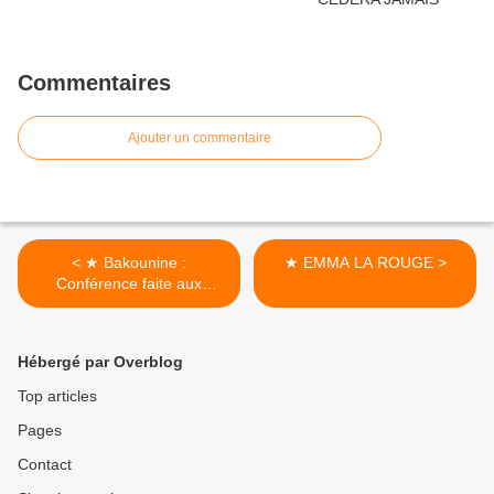
Commentaires
Ajouter un commentaire
< ★ Bakounine :
★ EMMA LA ROUGE >
Conférence faite aux
ouvriers du Val de Saint-
Imier (3/3)
Hébergé par Overblog
Top articles
Pages
Contact