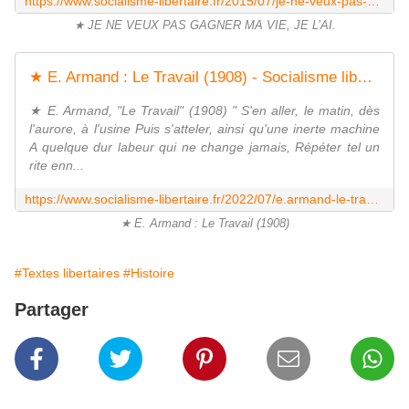
https://www.socialisme-libertaire.fr/2015/07/je-ne-veux-pas-gagner-ma-vie-je-l-ai.html
★ JE NE VEUX PAS GAGNER MA VIE, JE L’AI.
★ E. Armand : Le Travail (1908) - Socialisme libertaire
★ E. Armand, "Le Travail" (1908) " S'en aller, le matin, dès
l'aurore, à l'usine Puis s'atteler, ainsi qu'une inerte machine
A quelque dur labeur qui ne change jamais, Répéter tel un
rite enn...
https://www.socialisme-libertaire.fr/2022/07/e.armand-le-travail-1908.html
★ E. Armand : Le Travail (1908)
#Textes libertaires
#Histoire
Partager