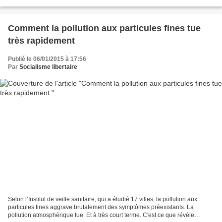
Unis et de Cuba devrait contribuer...
Comment la pollution aux particules fines tue
très rapidement
Publié le 06/01/2015 à 17:56
Par
Socialisme libertaire
Selon l’Institut de veille sanitaire, qui a étudié 17 villes, la pollution aux
particules fines aggrave brutalement des symptômes préexistants. La
pollution atmosphérique tue. Et à très court terme. C'est ce que révèle