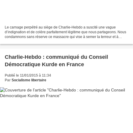
Le carnage perpétré au siège de Charlie-Hebdo a suscité une vague
d’indignation et de colère parfaitement légitime que nous partageons. Nous
condamnons sans réserve ce massacre qui vise à semer la terreur et à
réduire au silence des journalistes qui défendaient...
Charlie-Hebdo : communiqué du Conseil
Démocratique Kurde en France
Publié le 11/01/2015 à 11:34
Par
Socialisme libertaire