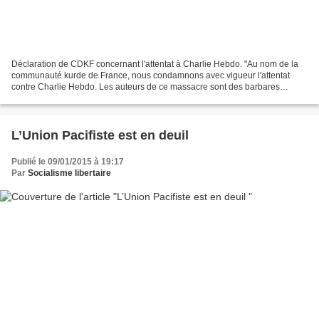
Déclaration de CDKF concernant l'attentat à Charlie Hebdo. "Au nom de la
communauté kurde de France, nous condamnons avec vigueur l'attentat
contre Charlie Hebdo. Les auteurs de ce massacre sont des barbares
ennemis de l'humanité et de la liberté. La...
L’Union Pacifiste est en deuil
Publié le 09/01/2015 à 19:17
Par
Socialisme libertaire