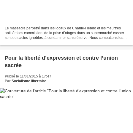
Le massacre perpétré dans les locaux de Charlie-Hebdo et les meurtres
antisémites commis lors de la prise d’otages dans un supermarché casher
sont des actes ignobles, à condamner sans réserve. Nous combattons les
fanatiques de tout poil qui prétendent...
Pour la liberté d’expression et contre l’union
sacrée
Publié le 11/01/2015 à 17:47
Par
Socialisme libertaire