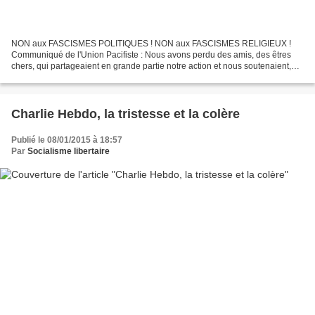
NON aux FASCISMES POLITIQUES ! NON aux FASCISMES RELIGIEUX !
Communiqué de l'Union Pacifiste : Nous avons perdu des amis, des êtres
chers, qui partageaient en grande partie notre action et nous soutenaient,
particulièrement Cabu en nous offrant l’utilisation...
Charlie Hebdo, la tristesse et la colère
Publié le 08/01/2015 à 18:57
Par
Socialisme libertaire