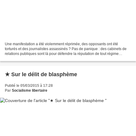
Une manifestation a été violemment réprimée, des opposants ont été
torturés et des journalistes assassinés ? Pas de panique : des cabinets de
relations publiques sont là pour défendre la réputation de tout régime
répressif auprès des investisseurs et...
★ Sur le délit de blasphème
Publié le 05/03/2015 à 17:28
Par
Socialisme libertaire