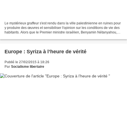
Le mystérieux graffeur s'est rendu dans la ville palestinienne en ruines pour
y produire des œuvres et sensibiliser l'opinion sur les conditions de vie des
habitants. Alors que le Premier ministre israélien, Benyamin Nétanyahou,
s’apprête à effectuer...
Europe : Syriza à l’heure de vérité
Publié le 27/02/2015 à 18:26
Par
Socialisme libertaire