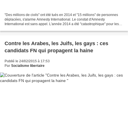
"Des millions de civils" ont été tués en 2014 et "15 millions" de personnes
déplacées, s'alarme Amnesty International. Le constat d'Amnesty
International est sans appel. L'année 2014 a été "catastrophique" pour les
victimes civiles des conflits, souligne...
Contre les Arabes, les Juifs, les gays : ces
candidats FN qui propagent la haine
Publié le 24/02/2015 à 17:53
Par
Socialisme libertaire