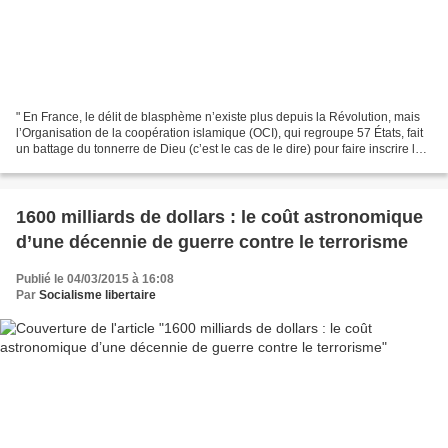
" En France, le délit de blasphème n’existe plus depuis la Révolution, mais
l’Organisation de la coopération islamique (OCI), qui regroupe 57 États, fait
un battage du tonnerre de Dieu (c’est le cas de le dire) pour faire inscrire le
blasphème parmi les...
1600 milliards de dollars : le coût astronomique
d’une décennie de guerre contre le terrorisme
Publié le 04/03/2015 à 16:08
Par
Socialisme libertaire