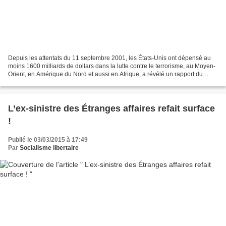
Depuis les attentats du 11 septembre 2001, les États-Unis ont dépensé au
moins 1600 milliards de dollars dans la lutte contre le terrorisme, au Moyen-
Orient, en Amérique du Nord et aussi en Afrique, a révélé un rapport du
Congrès. Avec 350 000 personnes...
L’ex-sinistre des Étranges affaires refait surface
!
Publié le 03/03/2015 à 17:49
Par
Socialisme libertaire