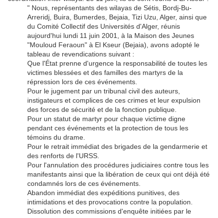
" Nous, représentants des wilayas de Sétis, Bordj-Bu-
Arreridj, Buira, Bumerdes, Bejaia, Tizi Uzu, Alger, ainsi que
du Comité Collectif des Universités d'Alger, réunis
aujourd'hui lundi 11 juin 2001, à la Maison des Jeunes
"Mouloud Feraoun" à El Kseur (Bejaia), avons adopté le
tableau de revendications suivant :
Que l'État prenne d'urgence la responsabilité de toutes les
victimes blessées et des familles des martyrs de la
répression lors de ces événements.
Pour le jugement par un tribunal civil des auteurs,
instigateurs et complices de ces crimes et leur expulsion
des forces de sécurité et de la fonction publique.
Pour un statut de martyr pour chaque victime digne
pendant ces événements et la protection de tous les
témoins du drame.
Pour le retrait immédiat des brigades de la gendarmerie et
des renforts de l'URSS.
Pour l'annulation des procédures judiciaires contre tous les
manifestants ainsi que la libération de ceux qui ont déjà été
condamnés lors de ces événements.
Abandon immédiat des expéditions punitives, des
intimidations et des provocations contre la population.
Dissolution des commissions d'enquête initiées par le