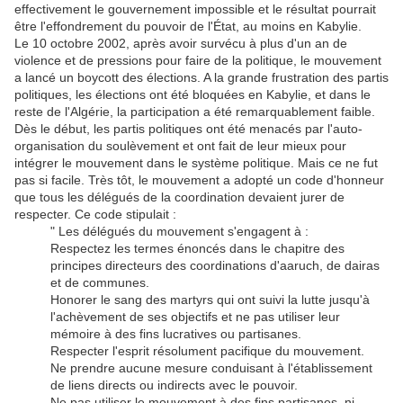
effectivement le gouvernement impossible et le résultat pourrait
être l'effondrement du pouvoir de l'État, au moins en Kabylie.
Le 10 octobre 2002, après avoir survécu à plus d'un an de
violence et de pressions pour faire de la politique, le mouvement
a lancé un boycott des élections. A la grande frustration des partis
politiques, les élections ont été bloquées en Kabylie, et dans le
reste de l'Algérie, la participation a été remarquablement faible.
Dès le début, les partis politiques ont été menacés par l'auto-
organisation du soulèvement et ont fait de leur mieux pour
intégrer le mouvement dans le système politique. Mais ce ne fut
pas si facile. Très tôt, le mouvement a adopté un code d'honneur
que tous les délégués de la coordination devaient jurer de
respecter. Ce code stipulait :
" Les délégués du mouvement s'engagent à :
Respectez les termes énoncés dans le chapitre des
principes directeurs des coordinations d'aaruch, de dairas
et de communes.
Honorer le sang des martyrs qui ont suivi la lutte jusqu'à
l'achèvement de ses objectifs et ne pas utiliser leur
mémoire à des fins lucratives ou partisanes.
Respecter l'esprit résolument pacifique du mouvement.
Ne prendre aucune mesure conduisant à l'établissement
de liens directs ou indirects avec le pouvoir.
Ne pas utiliser le mouvement à des fins partisanes, ni