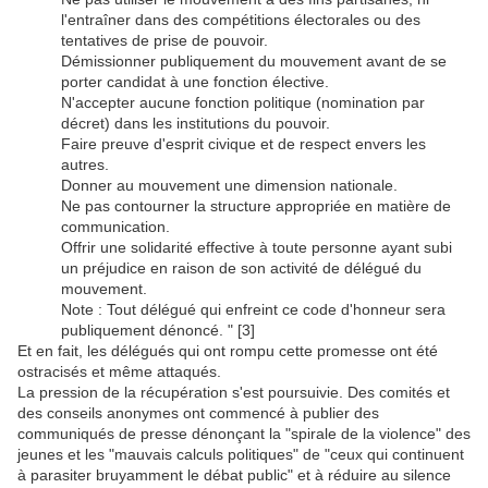
l'entraîner dans des compétitions électorales ou des
tentatives de prise de pouvoir.
Démissionner publiquement du mouvement avant de se
porter candidat à une fonction élective.
N'accepter aucune fonction politique (nomination par
décret) dans les institutions du pouvoir.
Faire preuve d'esprit civique et de respect envers les
autres.
Donner au mouvement une dimension nationale.
Ne pas contourner la structure appropriée en matière de
communication.
Offrir une solidarité effective à toute personne ayant subi
un préjudice en raison de son activité de délégué du
mouvement.
Note : Tout délégué qui enfreint ce code d'honneur sera
publiquement dénoncé. " [3]
Et en fait, les délégués qui ont rompu cette promesse ont été
ostracisés et même attaqués.
La pression de la récupération s'est poursuivie. Des comités et
des conseils anonymes ont commencé à publier des
communiqués de presse dénonçant la "spirale de la violence" des
jeunes et les "mauvais calculs politiques" de "ceux qui continuent
à parasiter bruyamment le débat public" et à réduire au silence