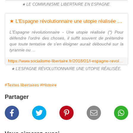
★ LE COMMUNISME LIBERTAIRE EN ESPAGNE.
★ L'Espagne révolutionnaire une utopie réalisée - Socialisme libertaire
L'Espagne révolutionnaire - Une utopie réalisée (*) Pour
défendre l'ordre des choses, il suffit souvent de prétendre
que toute tentative de s'en éloigner aurait débouché sur la
tyrannie ou ...
https://www.socialisme-libertaire.fr/2018/01/l-espagne-revolutionnaire-une-utopie-realisee.html
★ L’ESPAGNE RÉVOLUTIONNAIRE UNE UTOPIE RÉALISÉE.
#Textes libertaires
#Histoire
Partager