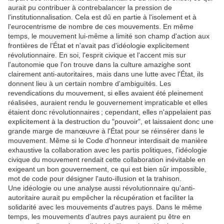
aurait pu contribuer à contrebalancer la pression de
l'institutionnalisation. Cela est dû en partie à l'isolement et à
l'eurocentrisme de nombre de ces mouvements. En même
temps, le mouvement lui-même a limité son champ d'action aux
frontières de l'État et n'avait pas d'idéologie explicitement
révolutionnaire. En soi, l'esprit civique et l'accent mis sur
l'autonomie que l'on trouve dans la culture amazighe sont
clairement anti-autoritaires, mais dans une lutte avec l'État, ils
donnent lieu à un certain nombre d'ambiguïtés. Les
revendications du mouvement, si elles avaient été pleinement
réalisées, auraient rendu le gouvernement impraticable et elles
étaient donc révolutionnaires ; cependant, elles n'appelaient pas
explicitement à la destruction du "pouvoir", et laissaient donc une
grande marge de manœuvre à l'État pour se réinsérer dans le
mouvement. Même si le Code d'honneur interdisait de manière
exhaustive la collaboration avec les partis politiques, l'idéologie
civique du mouvement rendait cette collaboration inévitable en
exigeant un bon gouvernement, ce qui est bien sûr impossible,
mot de code pour désigner l'auto-illusion et la trahison.
Une idéologie ou une analyse aussi révolutionnaire qu'anti-
autoritaire aurait pu empêcher la récupération et faciliter la
solidarité avec les mouvements d'autres pays. Dans le même
temps, les mouvements d'autres pays auraient pu être en