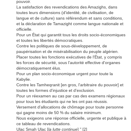
pouvoir.
La satisfaction des revendications des Amazighs, dans
toutes leurs dimensions (d'identité, de civilisation, de
langue et de culture) sans référendum et sans conditions,
et la déclaration de Tamazight comme langue nationale et
officielle.
Pour un État qui garantit tous les droits socio-économiques
et toutes les libertés démocratiques.
Contre les politiques de sous-développement, de
paupérisation et de misérabilisation du peuple algérien.
Placer toutes les fonctions exécutives de l'État, y compris
les forces de sécurité, sous l'autorité effective d'organes
démocratiquement élus.
Pour un plan socio-économique urgent pour toute la
Kabylie.
Contre les Tamheqranit [en gros, l'arbitraire du pouvoir] et
toutes les formes d'injustice et d'exclusion.
Pour un réexamen au cas par cas des examens régionaux
pour tous les étudiants qui ne les ont pas réussis.
Versement d'allocations de chômage pour toute personne
qui gagne moins de 50 % du salaire minimum.
Nous exigeons une réponse officielle, urgente et publique à
ce tableau de revendications.
Ulac Smah Ulac [
la lutte continue
] " [2]