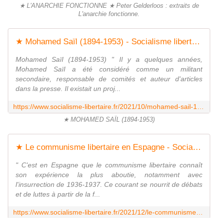
★ L'ANARCHIE FONCTIONNE ★ Peter Gelderloos : extraits de
L'anarchie fonctionne.
★ Mohamed Saïl (1894-1953) - Socialisme libertaire
Mohamed Saïl (1894-1953) " Il y a quelques années,
Mohamed Saïl a été considéré comme un militant
secondaire, responsable de comités et auteur d'articles
dans la presse. Il existait un proj...
https://www.socialisme-libertaire.fr/2021/10/mohamed-sail-1894-1953.html
★ MOHAMED SAÏL (1894-1953)
★ Le communisme libertaire en Espagne - Socialisme libertaire
" C'est en Espagne que le communisme libertaire connaît
son expérience la plus aboutie, notamment avec
l'insurrection de 1936-1937. Ce courant se nourrit de débats
et de luttes à partir de la f...
https://www.socialisme-libertaire.fr/2021/12/le-communisme-libertaire-en-espagne.html