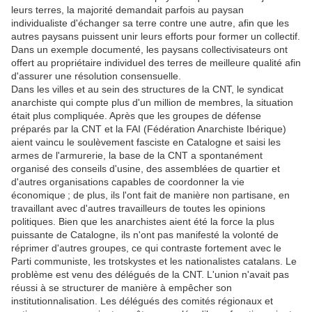
leurs terres, la majorité demandait parfois au paysan
individualiste d'échanger sa terre contre une autre, afin que les
autres paysans puissent unir leurs efforts pour former un collectif.
Dans un exemple documenté, les paysans collectivisateurs ont
offert au propriétaire individuel des terres de meilleure qualité afin
d'assurer une résolution consensuelle.
Dans les villes et au sein des structures de la CNT, le syndicat
anarchiste qui compte plus d'un million de membres, la situation
était plus compliquée. Après que les groupes de défense
préparés par la CNT et la FAI (Fédération Anarchiste Ibérique)
aient vaincu le soulèvement fasciste en Catalogne et saisi les
armes de l'armurerie, la base de la CNT a spontanément
organisé des conseils d'usine, des assemblées de quartier et
d'autres organisations capables de coordonner la vie
économique ; de plus, ils l'ont fait de manière non partisane, en
travaillant avec d'autres travailleurs de toutes les opinions
politiques. Bien que les anarchistes aient été la force la plus
puissante de Catalogne, ils n'ont pas manifesté la volonté de
réprimer d'autres groupes, ce qui contraste fortement avec le
Parti communiste, les trotskystes et les nationalistes catalans. Le
problème est venu des délégués de la CNT. L'union n'avait pas
réussi à se structurer de manière à empêcher son
institutionnalisation. Les délégués des comités régionaux et