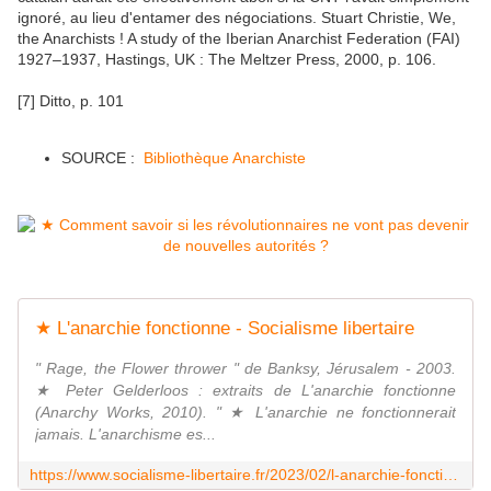
ignoré, au lieu d'entamer des négociations. Stuart Christie, We,
the Anarchists ! A study of the Iberian Anarchist Federation (FAI)
1927–1937, Hastings, UK : The Meltzer Press, 2000, p. 106.
[7] Ditto, p. 101
SOURCE :
Bibliothèque Anarchiste
★ L'anarchie fonctionne - Socialisme libertaire
" Rage, the Flower thrower " de Banksy, Jérusalem - 2003.
★ Peter Gelderloos : extraits de L'anarchie fonctionne
(Anarchy Works, 2010). " ★ L'anarchie ne fonctionnerait
jamais. L'anarchisme es...
https://www.socialisme-libertaire.fr/2023/02/l-anarchie-fonctionne.html