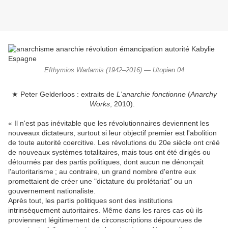
Efthymios Warlamis (1942–2016) — Utopien 04
★ Peter Gelderloos : extraits de
L'anarchie fonctionne
(
Anarchy
Works
, 2010).
« Il n'est pas inévitable que les révolutionnaires deviennent les
nouveaux dictateurs, surtout si leur objectif premier est l'abolition
de toute autorité coercitive. Les révolutions du 20e siècle ont créé
de nouveaux systèmes totalitaires, mais tous ont été dirigés ou
détournés par des partis politiques, dont aucun ne dénonçait
l'autoritarisme ; au contraire, un grand nombre d'entre eux
promettaient de créer une "dictature du prolétariat" ou un
gouvernement nationaliste.
Après tout, les partis politiques sont des institutions
intrinsèquement autoritaires. Même dans les rares cas où ils
proviennent légitimement de circonscriptions dépourvues de