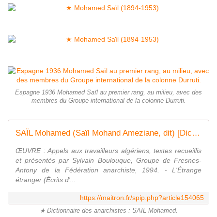
Espagne 1936 Mohamed Saïl au premier rang, au milieu, avec des
membres du Groupe international de la colonne Durruti.
SAÏL Mohamed (Saïl Mohand Ameziane, dit) [Dictionnaire des anarchistes]
ŒUVRE : Appels aux travailleurs algériens, textes recueillis
et présentés par Sylvain Boulouque, Groupe de Fresnes-
Antony de la Fédération anarchiste, 1994. - L'Étrange
étranger (Écrits d'...
https://maitron.fr/spip.php?article154065
★ Dictionnaire des anarchistes : SAÏL Mohamed.