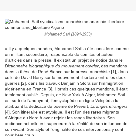
Mohamed Saïl (1894-1953)
« Il y a quelques années, Mohamed Saïl a été considéré comme
un militant secondaire, responsable de comités et auteur
d’articles dans la presse. Il existait un projet de notice dans le
Dictionnaire biographique du mouvement ouvrier
, des mentions
dans la thèse de René Bianco sur la presse anarchiste [1], dans
celle de David Berry sur le mouvement libertaire entre les deux
guerres [2], dans les travaux Benjamin Stora sur l’immigration
algérienne en France [3]. Hormis ces quelques mentions, il était
totalement oublié. Depuis, de New York à Alger, Mohamed Saïl
est sorti de l’anonymat, l’encyclopédie en ligne Wikipédia lui
attribuant la dédicace du poème de Prévert,
Étranges étrangers
[4]. Son itinéraire est atypique. Il est l’un des rares migrants
d’Afrique du Nord à avoir rejoint les rangs libertaires. Son
audience actuelle est supérieure à la réalité de son influence de
son vivant. Son style et l’originalité de ses interventions y sont
pour beaucoup.