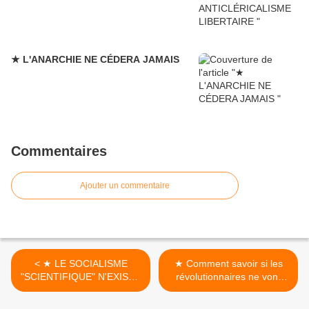
★ L'ANARCHIE NE CÉDERA JAMAIS
Commentaires
Ajouter un commentaire
< ★ LE SOCIALISME
★ Comment savoir si les
"SCIENTIFIQUE" N'EXISTE
révolutionnaires ne vont
PAS !
pas devenir de nouvelles
autorités ? >