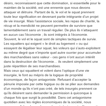
désirs, reconnaissent que cette domination, si essentielle pour le
maintien de la société, est une ennemie que nous devons
attaquer et détruire. Partant de là, le vol et le squat prennent
toute leur signification en devenant partie intégrante d’un projet
de vie insurgé. Mais l’assistance sociale, les repas de charité, la
récup et la mendicité ne peuvent permettre de survivre que
lamentablement sans un travail régulier. De plus ils n’attaquent
en aucun cas l’économie ; ils sont intégrés à l’économie.
Souvent, le vol et le squat sont de simples tactiques de survie.
Les squatters qui exigent « le droit au logement » ou qui
essayent de légaliser leur squat, les voleurs qui s’auto-exploitent
au même degré que n’importe quel autre ouvrier pour accumuler
des marchandises sans valeur - ces gens n’ont aucun intérêt
dans la destruction de l’économie… ils veulent simplement une
juste répartition de ses marchandises.
Mais ceux qui squattent et volent dans l’optique d’une vie
insurgée, le font au mépris de la logique de propriété
économique, de façon antagoniste. Refusant d’accepter la
pénurie imposée par cette logique ou de se plier aux demandes
d’un monde qu’ils n’ont pas créé, de tels insurgés prennent ce
qu’ils désirent sans demander la permission à quiconque à
chaque fois que surgit la possibilité. Dans cet antagonisme
quotidien avec les règles économiques de la société, nous