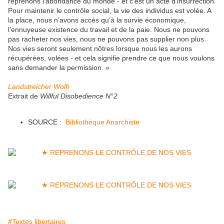
reprenons l’abondance du monde - et c’est un acte d’insurrection.
Pour maintenir le contrôle social, la vie des individus est volée. A
la place, nous n’avons accès qu’à la survie économique,
l’ennuyeuse existence du travail et de la paie. Nous ne pouvons
pas racheter nos vies, nous ne pouvons pas supplier non plus.
Nos vies seront seulement nôtres lorsque nous les aurons
récupérées, volées - et cela signifie prendre ce que nous voulons
sans demander la permission. »
Landstreicher Wolfi
Extrait de
Willful Disobedience N°2
SOURCE :
Bibliothèque Anarchiste
#Textes libertaires