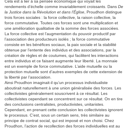
Cela est à lier à sa pensée économique qui voyait les
rendements d’échelle comme invariablement croissants. Dans
De
la Justice dans la Révolution et dans l’Église
, Proudhon distingue
trois forces sociales : la force collective, la raison collective, la
force commutative. Toutes ces forces sont une multiplication et
une amélioration qualitative de la somme des forces associées.
La force collective est l’augmentation du pouvoir productif par
l’association des producteurs isolés ; la force commutative
consiste en les bénéfices sociaux, la paix sociale et la stabilité
obtenue par l’entente des individus et des associations, par la
création de règles et de coutumes, qui facilitent les interactions
entre individus et ce faisant augmente leur liberté. La monnaie
est un exemple de force commutative. L’aide mutuelle ou la
protection mutuelle sont d’autres exemples de cette extension de
la liberté par l’association.
Ainsi Proudhon imaginait-il qu’un processus individualiste
aboutirait naturellement à une union généralisée des forces. Les
collectivistes généralement souscrivent à ce résultat. Les
collectivistes cependant se concentrent sur ce résultat. On en tire
des conclusions centralistes, productivistes, unitaristes.
Cependant, en prenant cette conclusion les collectivistes ignorent
le processus. C’est, sous un certain sens, très similaire au
principe de contrat social, qui est imposé et non choisi. Chez
Proudhon, l’action de recollection des forces individuelles est au