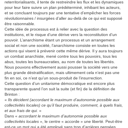
reterritorialisants, il tente de restreindre les flux et les dynamiques
pour leur faire suivre un plan prédéterminé, inhibant les acteurs,
et se concluant toujours par une tentative d’empêcher les forces
révolutionnaires / insurgées d’aller au-delà de ce qui est supposé
être raisonnable.
Cette idée de processus est à relier avec la question des
institutions, et le risque d’une dérive vers la reconstitution d’un
pouvoir. L’anarchisme étant un processus et un arrangement
social et non une société, l’anarchisme consiste en toutes les
actions qui visent à prévenir cette même dérive. Il y aura toujours
un combat anarchiste, mené contre tous les pouvoirs, tous les
abus, toutes les bureaucraties, au nom de toutes les libertés.
Nous pouvons effectivement aussi pousser la société vers une
plus grande déstratification, mais ultimement cela n’est pas une
fin en soi, ce n’est qu’un sous-produit de l’insurrection.
Cette question d’un unitarisme démocratique est encore plus
transparente quand l’on suit la suite (et fin) de la définition de
Brinton :
«
Ils décident (accordant le maximum d’autonomie possible aux
collectivités locales) ce qu’il faut produire, comment, à quels frais,
et aux frais de qui.
»
Dans «
accordant le maximum d’autonomie possible aux
collectivités locales
», le centre « accorde » une liberté. Peut-être
est-ce un mot qui a été employé sans trop d’arrières pensées.