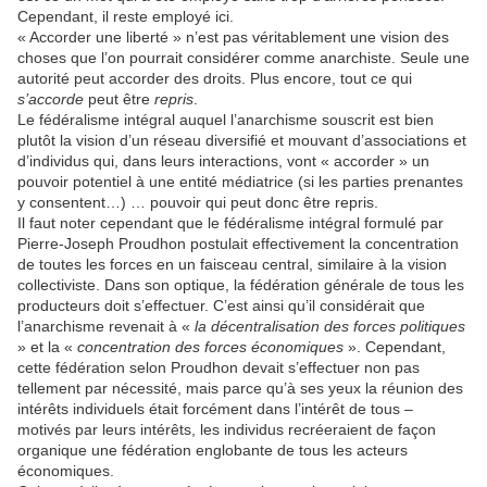
Cependant, il reste employé ici.
« Accorder une liberté » n’est pas véritablement une vision des
choses que l’on pourrait considérer comme anarchiste. Seule une
autorité peut accorder des droits. Plus encore, tout ce qui
s’accorde
peut être
repris
.
Le fédéralisme intégral auquel l’anarchisme souscrit est bien
plutôt la vision d’un réseau diversifié et mouvant d’associations et
d’individus qui, dans leurs interactions, vont « accorder » un
pouvoir potentiel à une entité médiatrice (si les parties prenantes
y consentent…) … pouvoir qui peut donc être repris.
Il faut noter cependant que le fédéralisme intégral formulé par
Pierre-Joseph Proudhon postulait effectivement la concentration
de toutes les forces en un faisceau central, similaire à la vision
collectiviste. Dans son optique, la fédération générale de tous les
producteurs doit s’effectuer. C’est ainsi qu’il considérait que
l’anarchisme revenait à «
la décentralisation des forces politiques
» et la «
concentration des forces économiques
». Cependant,
cette fédération selon Proudhon devait s’effectuer non pas
tellement par nécessité, mais parce qu’à ses yeux la réunion des
intérêts individuels était forcément dans l’intérêt de tous –
motivés par leurs intérêts, les individus recréeraient de façon
organique une fédération englobante de tous les acteurs
économiques.