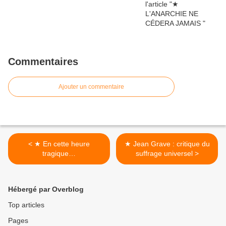
Commentaires
Ajouter un commentaire
< ★ En cette heure
★ Jean Grave : critique du
tragique…
suffrage universel >
Hébergé par Overblog
Top articles
Pages