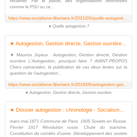
réclamer. Par le passé, des organisations réformistes
comme le PSU ou ce...
https://www.socialisme-libertaire.fr/2021/03/quelle-autogestion.html
★ Quelle autogestion ?
★ Autogestion, Gestion directe, Gestion ouvrière - Socialisme libertaire
★ Maurice Joyeux : Autogestion, Gestion directe, Gestion
ouvrière L'Autogestion, pourquoi faire ? AVANT-PROPOS
Chers camarades, la publication de ces deux textes sur la
question de l'autogestion...
https://www.socialisme-libertaire.fr/2018/05/autogestion-gestion-directe-gestion-ouvriere.html
★ Autogestion, Gestion directe, Gestion ouvrière.
★ Dossier autogestion : chronologie - Socialisme libertaire
mars-mai 1871 Commune de Paris. 1905 Soviets en Russie.
Février 1917 Révolution russe. Chute du tsarisme.
Constitution de comités d'usine. Développement des soviets