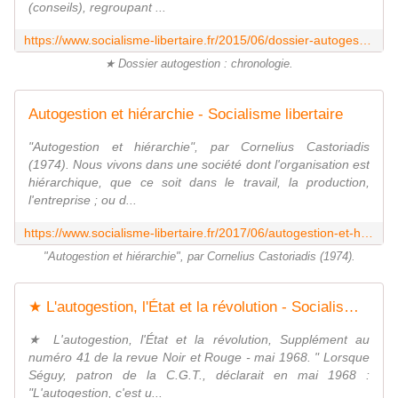
(conseils), regroupant ...
https://www.socialisme-libertaire.fr/2015/06/dossier-autogestion-chronologie.html
★ Dossier autogestion : chronologie.
Autogestion et hiérarchie - Socialisme libertaire
"Autogestion et hiérarchie", par Cornelius Castoriadis
(1974). Nous vivons dans une société dont l'organisation est
hiérarchique, que ce soit dans le travail, la production,
l'entreprise ; ou d...
https://www.socialisme-libertaire.fr/2017/06/autogestion-et-hierarchie.html
"Autogestion et hiérarchie", par Cornelius Castoriadis (1974).
★ L'autogestion, l'État et la révolution - Socialisme libertaire
★ L'autogestion, l'État et la révolution, Supplément au
numéro 41 de la revue Noir et Rouge - mai 1968. " Lorsque
Séguy, patron de la C.G.T., déclarait en mai 1968 :
"L'autogestion, c'est u...