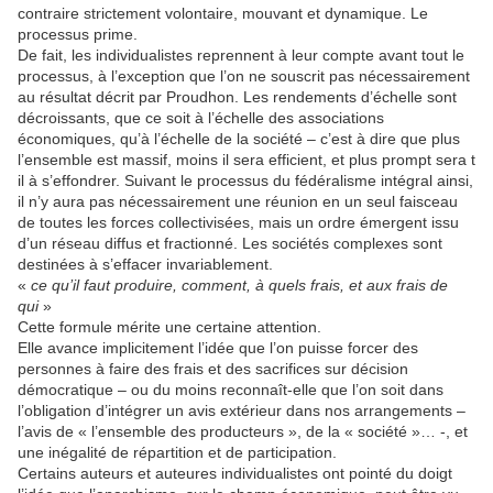
contraire strictement volontaire, mouvant et dynamique. Le
processus prime.
De fait, les individualistes reprennent à leur compte avant tout le
processus, à l’exception que l’on ne souscrit pas nécessairement
au résultat décrit par Proudhon. Les rendements d’échelle sont
décroissants, que ce soit à l’échelle des associations
économiques, qu’à l’échelle de la société – c’est à dire que plus
l’ensemble est massif, moins il sera efficient, et plus prompt sera t
il à s’effondrer. Suivant le processus du fédéralisme intégral ainsi,
il n’y aura pas nécessairement une réunion en un seul faisceau
de toutes les forces collectivisées, mais un ordre émergent issu
d’un réseau diffus et fractionné. Les sociétés complexes sont
destinées à s’effacer invariablement.
«
ce qu’il faut produire, comment, à quels frais, et aux frais de
qui
»
Cette formule mérite une certaine attention.
Elle avance implicitement l’idée que l’on puisse forcer des
personnes à faire des frais et des sacrifices sur décision
démocratique – ou du moins reconnaît-elle que l’on soit dans
l’obligation d’intégrer un avis extérieur dans nos arrangements –
l’avis de « l’ensemble des producteurs », de la « société »… -, et
une inégalité de répartition et de participation.
Certains auteurs et auteures individualistes ont pointé du doigt