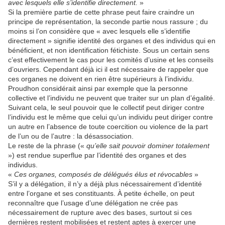
avec lesquels elle s’identifie directement.
»
Si la première partie de cette phrase peut faire craindre un
principe de représentation, la seconde partie nous rassure ; du
moins si l’on considère que « avec lesquels elle s’identifie
directement » signifie identité des organes et des individus qui en
bénéficient, et non identification fétichiste. Sous un certain sens
c’est effectivement le cas pour les comités d’usine et les conseils
d’ouvriers. Cependant déjà ici il est nécessaire de rappeler que
ces organes ne doivent en rien être supérieurs à l’individu.
Proudhon considérait ainsi par exemple que la personne
collective et l’individu ne peuvent que traiter sur un plan d’égalité.
Suivant cela, le seul pouvoir que le collectif peut diriger contre
l’individu est le même que celui qu’un individu peut diriger contre
un autre en l’absence de toute coercition ou violence de la part
de l’un ou de l’autre : la désassociation.
Le reste de la phrase («
qu’elle sait pouvoir dominer totalement
») est rendue superflue par l’identité des organes et des
individus.
«
Ces organes, composés de délégués élus et révocables
»
S’il y a délégation, il n’y a déjà plus nécessairement d’identité
entre l’organe et ses constituants. À petite échelle, on peut
reconnaître que l’usage d’une délégation ne crée pas
nécessairement de rupture avec des bases, surtout si ces
dernières restent mobilisées et restent aptes à exercer une