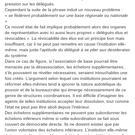
pression sur les délégués.
Cependant la suite de la phrase induit un nouveau problème :
«
se fédèrent probablement sur une base régionale ou nationale
»
Ce nouvel état de fait implique probablement alors des organes
de représentation avec ici aussi leurs propres « délégués élus et
révocables ». La révocabilité des élus est un principe bon mais
insuffisant, car il ne peut pas remettre en cause
l’institution elle-
même
, mais juste
l’aptitude du délégué à se plier aux desideratas
du système
.
Dans ce cas de figure, si l’association de base pourrait être
menacée par la désassociation, les échelons supplémentaires,
s’ils pouvaient se révéler nécessaires, seraient intouchables une
fois créés. L’argument selon lequel ces institutions pourraient se
réformer elles-mêmes tend à ignorer la nature autotélique du
pouvoir et de la bureaucratie qui émerge nécessairement de ce
genre de structures coordinatrices. Il est difficile d’imaginer les
agents de telles institutions accepter leur dissolution, tout comme
l’état ne peut pas être aboli depuis l’intérieur.
Des échelons supplémentaires ne peuvent pas subordonner les
échelons inférieurs même si cette subordination se fait sous
couvert de démocratie directe. Ils ne doivent exister que par
l’union volontaire des échelons inférieurs. L’institution elle-même