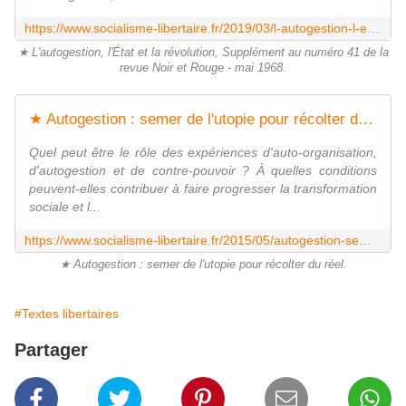
https://www.socialisme-libertaire.fr/2019/03/l-autogestion-l-etat-et-la-revolution.html
★ L'autogestion, l'État et la révolution, Supplément au numéro 41 de la
revue Noir et Rouge - mai 1968.
★ Autogestion : semer de l'utopie pour récolter du réel - Socialisme libertaire
Quel peut être le rôle des expériences d'auto-organisation,
d'autogestion et de contre-pouvoir ? À quelles conditions
peuvent-elles contribuer à faire progresser la transformation
sociale et l...
https://www.socialisme-libertaire.fr/2015/05/autogestion-semer-de-l-utopie-pour-recolter-du-reel.html
★ Autogestion : semer de l'utopie pour récolter du réel.
#Textes libertaires
Partager