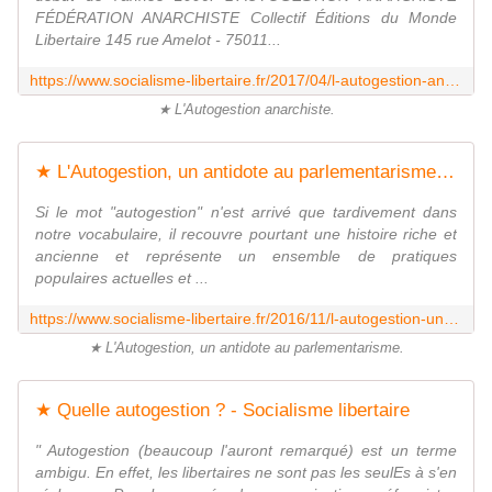
FÉDÉRATION ANARCHISTE Collectif Éditions du Monde
Libertaire 145 rue Amelot - 75011...
https://www.socialisme-libertaire.fr/2017/04/l-autogestion-anarchiste.html
★ L'Autogestion anarchiste.
★ L'Autogestion, un antidote au parlementarisme - Socialisme libertaire
Si le mot "autogestion" n'est arrivé que tardivement dans
notre vocabulaire, il recouvre pourtant une histoire riche et
ancienne et représente un ensemble de pratiques
populaires actuelles et ...
https://www.socialisme-libertaire.fr/2016/11/l-autogestion-un-antidote-au-parlementarisme.html
★ L'Autogestion, un antidote au parlementarisme.
★ Quelle autogestion ? - Socialisme libertaire
" Autogestion (beaucoup l'auront remarqué) est un terme
ambigu. En effet, les libertaires ne sont pas les seulEs à s'en