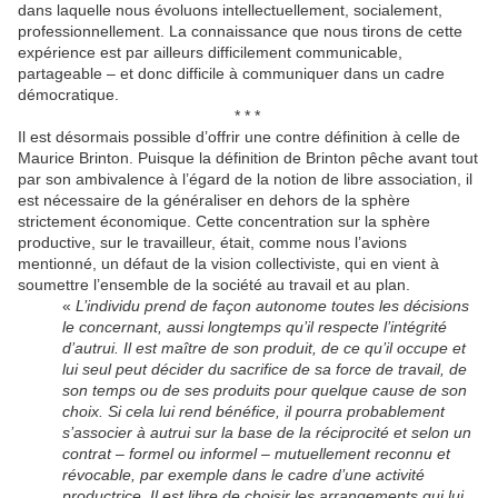
dans laquelle nous évoluons intellectuellement, socialement,
professionnellement. La connaissance que nous tirons de cette
expérience est par ailleurs difficilement communicable,
partageable – et donc difficile à communiquer dans un cadre
démocratique.
* * *
Il est désormais possible d’offrir une contre définition à celle de
Maurice Brinton. Puisque la définition de Brinton pêche avant tout
par son ambivalence à l’égard de la notion de libre association, il
est nécessaire de la généraliser en dehors de la sphère
strictement économique. Cette concentration sur la sphère
productive, sur le travailleur, était, comme nous l’avions
mentionné, un défaut de la vision collectiviste, qui en vient à
soumettre l’ensemble de la société au travail et au plan.
«
L’individu prend de façon autonome toutes les décisions
le concernant, aussi longtemps qu’il respecte l’intégrité
d’autrui. Il est maître de son produit, de ce qu’il occupe et
lui seul peut décider du sacrifice de sa force de travail, de
son temps ou de ses produits pour quelque cause de son
choix. Si cela lui rend bénéfice, il pourra probablement
s’associer à autrui sur la base de la réciprocité et selon un
contrat – formel ou informel – mutuellement reconnu et
révocable, par exemple dans le cadre d’une activité
productrice. Il est libre de choisir les arrangements qui lui