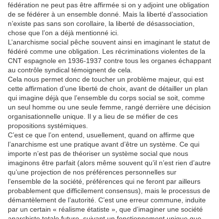
fédération ne peut pas être affirmée si on y adjoint une obligation
de se fédérer à un ensemble donné. Mais la liberté d’association
n’existe pas sans son corollaire, la liberté de désassociation,
chose que l’on a déjà mentionné ici.
L’anarchisme social pêche souvent ainsi en imaginant le statut de
fédéré comme une obligation. Les récriminations violentes de la
CNT espagnole en 1936-1937 contre tous les organes échappant
au contrôle syndical témoignent de cela.
Cela nous permet donc de toucher un problème majeur, qui est
cette affirmation d’une liberté de choix, avant de détailler un plan
qui imagine déjà que l’ensemble du corps social se soit, comme
un seul homme ou une seule femme, rangé derrière une décision
organisationnelle unique. Il y a lieu de se méfier de ces
propositions systémiques.
C’est ce que l’on entend, usuellement, quand on affirme que
l’anarchisme est une pratique avant d’être un système. Ce qui
importe n’est pas de théoriser un système social que nous
imaginons être parfait (alors même souvent qu’il n’est rien d’autre
qu’une projection de nos préférences personnelles sur
l’ensemble de la société, préférences qui ne feront par ailleurs
probablement que difficilement consensus), mais le processus de
démantèlement de l’autorité. C’est une erreur commune, induite
par un certain « réalisme étatiste », que d’imaginer une société
anarchiste totale future, suivant un fonctionnement unique que