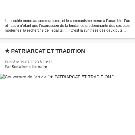
L’anarchie mène au communisme, et le communisme mène à l’anarchie, l’un
et l’autre n’étant que l’expression de la tendance prédominante des sociétés
modernes, la recherche de l’égalité. (...) C’est la synthèse des deux buts
poursuivis par l’humanité à...
★ PATRIARCAT ET TRADITION
Publié le 19/07/2023 à 13:32
Par
Socialisme libertaire