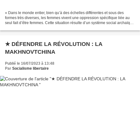
« Dans le monde entier, bien qu’à des échelles différentes et sous des
formes très diverses, les femmes vivent une oppression spécifique liée au
seul fait d’être femmes. Cette situation résulte d’un système social archaïque
et pourtant encore en vigueur...
★ DÉFENDRE LA RÉVOLUTION : LA
MAKHNOVTCHINA
Publié le 16/07/2023 à 13:48
Par
Socialisme libertaire