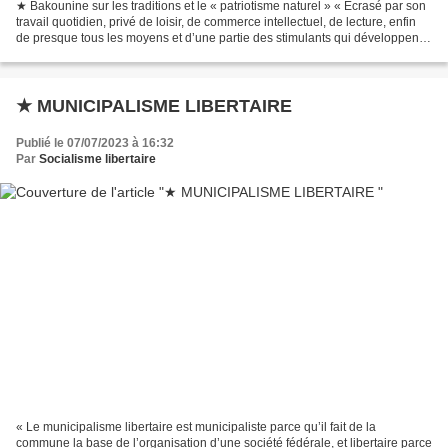
★ Bakounine sur les traditions et le « patriotisme naturel » « Ecrasé par son
travail quotidien, privé de loisir, de commerce intellectuel, de lecture, enfin
de presque tous les moyens et d’une partie des stimulants qui développent
la réflexion des hommes,...
★ MUNICIPALISME LIBERTAIRE
Publié le 07/07/2023 à 16:32
Par
Socialisme libertaire
« Le municipalisme libertaire est municipaliste parce qu’il fait de la
commune la base de l’organisation d’une société fédérale, et libertaire parce