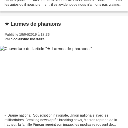
les agios qu’il nous prennent, il est évident que nous n’aimons pas vraiment
les banquiers, mais nous...
★ Larmes de pharaons
Publié le 19/04/2019 à 17:36
Par
Socialisme libertaire
« Drame national. Souscription nationale. Union nationale avec les
milliardaires. Breaking news après breaking news, Macron reprend de la
hauteur, la famille Pineau repeint son image, les médias retrouvent de