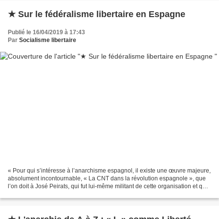
★ Sur le fédéralisme libertaire en Espagne
Publié le 16/04/2019 à 17:43
Par
Socialisme libertaire
« Pour qui s’intéresse à l’anarchisme espagnol, il existe une œuvre majeure,
absolument incontournable, « La CNT dans la révolution espagnole », que
l’on doit à José Peirats, qui fut lui-même militant de cette organisation et qui
en raconte l’histoire...