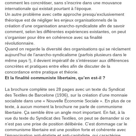
comment les concrétiser, sans s’inscrire dans une mouvance
internationale qui existait pourtant à l’époque.
Un autre problème avec cette approche presqu’exclusivement
théorique est de négliger les enjeux organisationnels de la
création d’une organisation anarcho-syndicaliste afin de savoir
comment, selon les différentes expériences existantes, on peut
s’organiser pour être en cohérence avec sa finalité
révolutionnaire.
Quand on regarde la diversité des organisations qui se réclament
aujourd’hui de l’anarcho-syndicalisme (parfois plusieurs dans le
même pays !), il devient impératif de s’intéresser aux différences
concrètes et pratiques entre elles afin de discuter de la
concordance entre pratique et théorie.
Et la finalité communiste libertaire, qu’en est-il ?
La brochure complète ses 28 pages avec un texte du Syndicat
des Textiles de Barcelone (1936), sur la création d’une monnaie
socialiste dans une « Nouvelle Économie Sociale ». En plus de ce
texte, à aucun moment la brochure ne parle de communisme
libertaire. Ça semble être un angle mort important. En fait, à la
vue du texte du Syndicat des Textiles, on peut se demander si ce
n’est pas une prise de position délibérée. C’est dommage car le
communisme libertaire est une position forte et cohérente avec
l’émancipation anti-étatiste et anti-capitaliste, qui caractérise