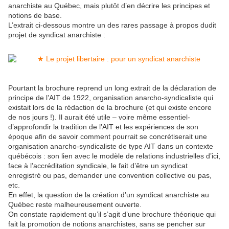
anarchiste au Québec, mais plutôt d’en décrire les principes et
notions de base.
L’extrait ci-dessous montre un des rares passage à propos dudit
projet de syndicat anarchiste :
Pourtant la brochure reprend un long extrait de la déclaration de
principe de l’AIT de 1922, organisation anarcho-syndicaliste qui
existait lors de la rédaction de la brochure (et qui existe encore
de nos jours !). Il aurait été utile – voire même essentiel-
d’approfondir la tradition de l’AIT et les expériences de son
époque afin de savoir comment pourrait se concrétiserait une
organisation anarcho-syndicaliste de type AIT dans un contexte
québécois : son lien avec le modèle de relations industrielles d’ici,
face à l’accréditation syndicale, le fait d’être un syndicat
enregistré ou pas, demander une convention collective ou pas,
etc.
En effet, la question de la création d’un syndicat anarchiste au
Québec reste malheureusement ouverte.
On constate rapidement qu’il s’agit d’une brochure théorique qui
fait la promotion de notions anarchistes, sans se pencher sur