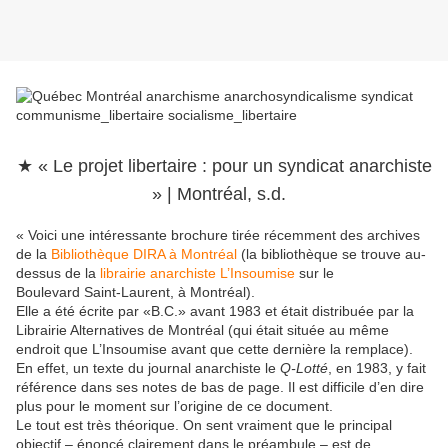
★ « Le projet libertaire : pour un syndicat anarchiste
» | Montréal, s.d.
« Voici une intéressante brochure tirée récemment des archives
de la
Bibliothèque DIRA à Montréal
(la bibliothèque se trouve au-
dessus de la
librairie anarchiste L’Insoumise
sur le
Boulevard Saint-Laurent, à Montréal).
Elle a été écrite par «B.C.» avant 1983 et était distribuée par la
Librairie Alternatives de Montréal (qui était située au même
endroit que L’Insoumise avant que cette dernière la remplace).
En effet, un texte du journal anarchiste le
Q-Lotté
, en 1983, y fait
référence dans ses notes de bas de page. Il est difficile d’en dire
plus pour le moment sur l’origine de ce document.
Le tout est très théorique. On sent vraiment que le principal
objectif – énoncé clairement dans le préambule – est de