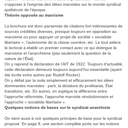
s’opposer à l’emprise des idées marxistes sur le monde syndical
québécois de l’époque.
Théorie opposée au marxisme
La brochure est donc parsemée de citations fort intéressantes de
sources crédibles diverses, presque toujours en opposition au
marxisme ou pour appuyer un projet de société « socialiste
libertaire », l’autonomie de la classe ouvrière, etc. Le tout aidera
le lectorat à établir un premier contact avec ce qui distingue le
marxisme et l’anarchisme (pas seulement la question de la
nature de l’État).
On y reprend la déclaration de l’AIT de 1922. Toujours d’actualité,
cette déclaration demeure toujours aujourd’hui essentielle (ayant
été écrite entre autres par Rudolf Rocker).
On y défait par la suite simplement et efficacement les idées
dominantes marxistes : parti, la dictature du prolétariat, État
transitoire, etc. En autres, on explique la différence entre
l’approche réformiste, l’approche marxiste révolutionnaire et
l’approche « socialiste libertaire ».
Quelques notions de bases sur le syndicat anarchiste
On vient aussi à voir quelques principes de base pour le syndicat
proposé. En page 8, une section complète porte sur les notions