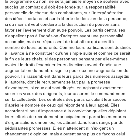
le programme ou non, ne sera jamais le moyen de soutenir avec
succès un combat qui doit être fondé sur la responsabilité
personnelle de chacun des combattants, sur l’interpénétration
des idées libertaires et sur la liberté de décision de la personne,
si du moins il veut conduire à la destruction du pouvoir sans
favoriser l’avènement d’un autre pouvoir. Les partis centralisés
n’appellent pas à l’adhésion d’adeptes ayant une personnalité
accomplie, mais se réjouissent de tout afflux qui accroît le
nombre de leurs adhérents. Comme leurs partisans sont destinés
à l’avance à ne constituer qu’une simple suite et comme ce serait
la fin de leurs chefs, si des personnes pensant par elles-mêmes
avaient le droit d’examiner leurs directives avant d’obéir, une
augmentation du nombre signifie pour eux une augmentation de
pouvoir. Ils rassemblent dans leurs parcs des numéros assujettis
à l’autorité, dont le recrutement se fait par la promesse
d’avantages, si ceux qui sont dirigés, en agissant exactement
selon les vœux des dirigeants, leur assurent le commandement
sur la collectivité. Les centrales des partis calculent leur succès
d’après le nombre de ceux qui répondent à leur appel. Elles
accordent si peu d’importance à la conviction qu’elles déploient
leurs efforts de recrutement principalement parmi les membres
d’organisations ennemies, les attirant dans leurs rangs par de
séduisantes promesses. Elles n’attendent ni n’exigent un
changement d’opinion, mais ajoutent sans plus de façons celui