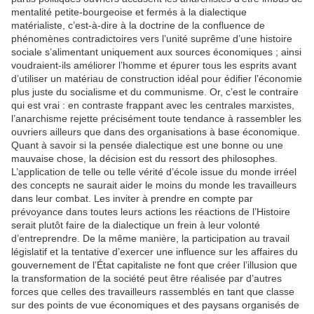
mentalité petite-bourgeoise et fermés à la dialectique
matérialiste, c’est-à-dire à la doctrine de la confluence de
phénomènes contradictoires vers l’unité suprême d’une histoire
sociale s’alimentant uniquement aux sources économiques ; ainsi
voudraient-ils améliorer l’homme et épurer tous les esprits avant
d’utiliser un matériau de construction idéal pour édifier l’économie
plus juste du socialisme et du communisme. Or, c’est le contraire
qui est vrai : en contraste frappant avec les centrales marxistes,
l’anarchisme rejette précisément toute tendance à rassembler les
ouvriers ailleurs que dans des organisations à base économique.
Quant à savoir si la pensée dialectique est une bonne ou une
mauvaise chose, la décision est du ressort des philosophes.
L’application de telle ou telle vérité d’école issue du monde irréel
des concepts ne saurait aider le moins du monde les travailleurs
dans leur combat. Les inviter à prendre en compte par
prévoyance dans toutes leurs actions les réactions de l’Histoire
serait plutôt faire de la dialectique un frein à leur volonté
d’entreprendre. De la même manière, la participation au travail
législatif et la tentative d’exercer une influence sur les affaires du
gouvernement de l’État capitaliste ne font que créer l’illusion que
la transformation de la société peut être réalisée par d’autres
forces que celles des travailleurs rassemblés en tant que classe
sur des points de vue économiques et des paysans organisés de