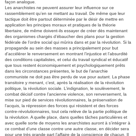
façon analogue.
Les anarchistes ne peuvent assurer leur influence sur ce
rassemblement qu’en se mettant au travail. De même que leur
tactique doit être partout déterminée par le désir de mettre en
application les principes moraux et pratiques de la théorie
libertaire, de même doivent-ils essayer de créer dès maintenant
des organismes chargés d’ébaucher des plans pour la gestion
fédérale de l’ordre social qui mûrira dans et par la révolution. Si la
propagande au sein des masses a principalement pour but
d’accélérer le renversement en montrant l’injustice et l’absurdité
des conditions capitalistes, et celui du travail syndical et éducatif
que tous restent économiquement et psychologiquement prêts
dans les circonstances présentes, le but de l’anarchie
communiste ne doit pas être perdu de vue pour autant. La phase
transitoire y menant, c’est, après la réalisation de la révolution
politique, la révolution sociale. L’indignation, le soulèvement, le
combat décisif contre l’ancienne violence, son renversement, la
mise sur pied de services révolutionnaires, la préservation de
l’acquis, la répression des forces qui résistent et des forces
contre-révolutionnaires, tout cela relève de la partie politique de
la révolution. A quelle place, dans quelles tâches particulières et
avec quelle sorte de moyens les anarchistes auront à s’intégrer à
ce combat d’une classe contre une autre classe, en décider sera
pour une très grande part l’affaire de la conscience de chacun. Il