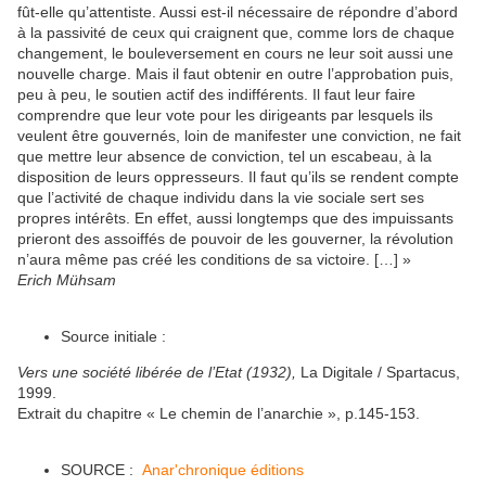
fût-elle qu’attentiste. Aussi est-il nécessaire de répondre d’abord
à la passivité de ceux qui craignent que, comme lors de chaque
changement, le bouleversement en cours ne leur soit aussi une
nouvelle charge. Mais il faut obtenir en outre l’approbation puis,
peu à peu, le soutien actif des indifférents. Il faut leur faire
comprendre que leur vote pour les dirigeants par lesquels ils
veulent être gouvernés, loin de manifester une conviction, ne fait
que mettre leur absence de conviction, tel un escabeau, à la
disposition de leurs oppresseurs. Il faut qu’ils se rendent compte
que l’activité de chaque individu dans la vie sociale sert ses
propres intérêts. En effet, aussi longtemps que des impuissants
prieront des assoiffés de pouvoir de les gouverner, la révolution
n’aura même pas créé les conditions de sa victoire. […] »
Erich Mühsam
Source initiale :
Vers une société libérée de l’Etat (1932),
La Digitale / Spartacus,
1999.
Extrait du chapitre « Le chemin de l’anarchie », p.145-153.
SOURCE :
Anar'chronique éditions