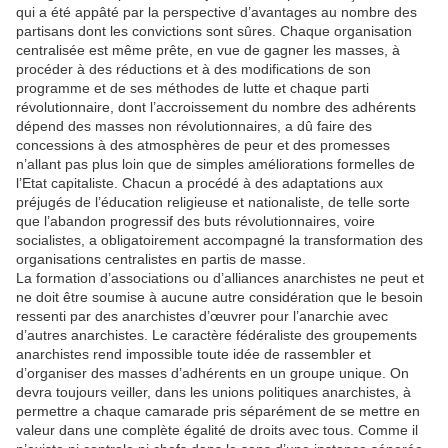
qui a été appâté par la perspective d’avantages au nombre des
partisans dont les convictions sont sûres. Chaque organisation
centralisée est même prête, en vue de gagner les masses, à
procéder à des réductions et à des modifications de son
programme et de ses méthodes de lutte et chaque parti
révolutionnaire, dont l’accroissement du nombre des adhérents
dépend des masses non révolutionnaires, a dû faire des
concessions à des atmosphères de peur et des promesses
n’allant pas plus loin que de simples améliorations formelles de
l’Etat capitaliste. Chacun a procédé à des adaptations aux
préjugés de l’éducation religieuse et nationaliste, de telle sorte
que l’abandon progressif des buts révolutionnaires, voire
socialistes, a obligatoirement accompagné la transformation des
organisations centralistes en partis de masse.
La formation d’associations ou d’alliances anarchistes ne peut et
ne doit être soumise à aucune autre considération que le besoin
ressenti par des anarchistes d’œuvrer pour l’anarchie avec
d’autres anarchistes. Le caractère fédéraliste des groupements
anarchistes rend impossible toute idée de rassembler et
d’organiser des masses d’adhérents en un groupe unique. On
devra toujours veiller, dans les unions politiques anarchistes, à
permettre a chaque camarade pris séparément de se mettre en
valeur dans une complète égalité de droits avec tous. Comme il