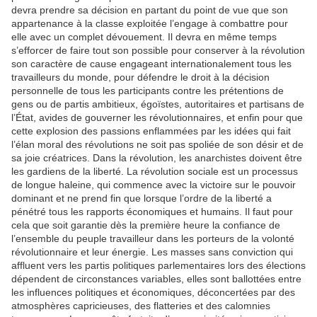
devra prendre sa décision en partant du point de vue que son
appartenance à la classe exploitée l’engage à combattre pour
elle avec un complet dévouement. Il devra en même temps
s’efforcer de faire tout son possible pour conserver à la révolution
son caractère de cause engageant internationalement tous les
travailleurs du monde, pour défendre le droit à la décision
personnelle de tous les participants contre les prétentions de
gens ou de partis ambitieux, égoïstes, autoritaires et partisans de
l’État, avides de gouverner les révolutionnaires, et enfin pour que
cette explosion des passions enflammées par les idées qui fait
l’élan moral des révolutions ne soit pas spoliée de son désir et de
sa joie créatrices. Dans la révolution, les anarchistes doivent être
les gardiens de la liberté. La révolution sociale est un processus
de longue haleine, qui commence avec la victoire sur le pouvoir
dominant et ne prend fin que lorsque l’ordre de la liberté a
pénétré tous les rapports économiques et humains. Il faut pour
cela que soit garantie dès la première heure la confiance de
l’ensemble du peuple travailleur dans les porteurs de la volonté
révolutionnaire et leur énergie. Les masses sans conviction qui
affluent vers les partis politiques parlementaires lors des élections
dépendent de circonstances variables, elles sont ballottées entre
les influences politiques et économiques, déconcertées par des
atmosphères capricieuses, des flatteries et des calomnies