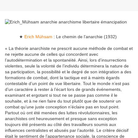
★
Erich Mühsam
: Le chemin de l’anarchie (1932)
« La théorie anarchiste ne prescrit aucune méthode de combat et
ne rejette aucune de celles qui concordent avec
l’autodétermination et la spontanéité. Ainsi, lors d’insurrections
violentes, seule la volonté de l’individu déterminera la nature de
sa participation, la possibilité et le degré de son intégration a des
formations de combat, dont la tactique est à maints égards
contestable d’un point de vue libertaire. Tout le monde n’est pas
d’un caractère à rester à l’écart lors de grands événements,
examinant et ergotant si tout ne se passe pas comme il le
souhaite, et à ne rien faire du tout plutôt que de soutenir un
combat qu’une juste conception n’éclaire pas en tout point.
Partout où ont été menées des luttes révolutionnaires, les
anarchistes ont heureusement et presque sans exception
toujours été présents au côté des travailleurs soumis aux
influences centralistes et abusés par l’autorité. Le critère décisif
était le sentiment de l’appartenance sociale, la conscience de