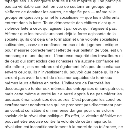
tapageuses. La conquête fortuite d’une majorité qui ne participe
pas au véritable combat, en vue de soutenir un groupe qui
s’efforce de dominer les autres, ne signifie pas — même si le
groupe en question promet le socialisme — que les indifférents
entrent dans la lutte. Toute démocratie des chiffres n’est que
violence faite à ceux qui agissent par ceux qui n’agissent pas.
Affirmer que les travailleurs sont déjà la force agissante de la
société, qu’ils ont déjà une formation et une volonté socialistes
suffisantes, assez de confiance en eux et de jugement critique
pour mesurer correctement l’effet de leur bulletin de vote, est un
mensonge et une duperie. L’immense majorité des travailleurs et
de ceux qui sont exclus des richesses n’a aucune confiance en
elle-même ; ses membres ont également très peu de confiance
envers ceux qu’ils n’investissent du pouvoir que parce qu’ils ne
croient pas avoir le droit de s’estimer capables de tenir eux-
mêmes leurs affaires en ordre. L’influence de l’autorité les
décourage de tenter eux-mêmes des entreprises émancipatrices,
mais cette même autorité leur a aussi appris à ne pas tolérer les
audaces émancipatrices des autres. C’est pourquoi les couches
extrêmement nombreuses qui ne prennent pas directement part
au combat constituent un immense danger pour une victoire
sociale de la révolution politique. En effet, la victoire définitive ne
pouvant être acquise contre la volonté de cette majorité, la
révolution est inconditionnellement à la merci de sa tolérance, ne