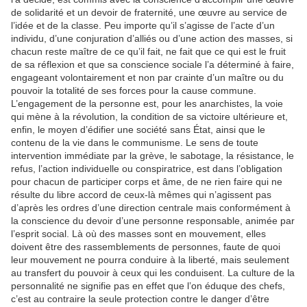
de solidarité et un devoir de fraternité, une œuvre au service de
l’idée et de la classe. Peu importe qu’il s’agisse de l’acte d’un
individu, d’une conjuration d’alliés ou d’une action des masses, si
chacun reste maître de ce qu’il fait, ne fait que ce qui est le fruit
de sa réflexion et que sa conscience sociale l’a déterminé à faire,
engageant volontairement et non par crainte d’un maître ou du
pouvoir la totalité de ses forces pour la cause commune.
L’engagement de la personne est, pour les anarchistes, la voie
qui mène à la révolution, la condition de sa victoire ultérieure et,
enfin, le moyen d’édifier une société sans État, ainsi que le
contenu de la vie dans le communisme. Le sens de toute
intervention immédiate par la grève, le sabotage, la résistance, le
refus, l’action individuelle ou conspiratrice, est dans l’obligation
pour chacun de participer corps et âme, de ne rien faire qui ne
résulte du libre accord de ceux-là mêmes qui n’agissent pas
d’après les ordres d’une direction centrale mais conformément à
la conscience du devoir d’une personne responsable, animée par
l’esprit social. Là où des masses sont en mouvement, elles
doivent être des rassemblements de personnes, faute de quoi
leur mouvement ne pourra conduire à la liberté, mais seulement
au transfert du pouvoir à ceux qui les conduisent. La culture de la
personnalité ne signifie pas en effet que l’on éduque des chefs,
c’est au contraire la seule protection contre le danger d’être