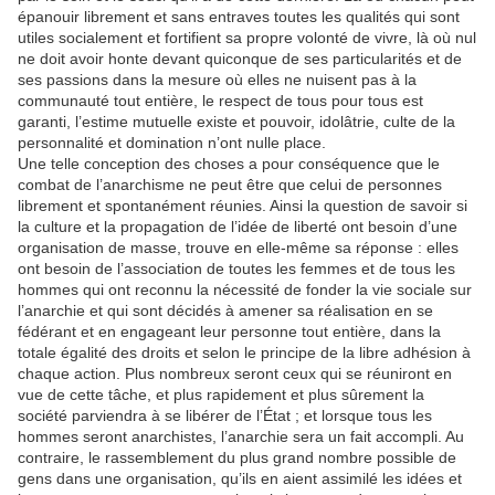
épanouir librement et sans entraves toutes les qualités qui sont
utiles socialement et fortifient sa propre volonté de vivre, là où nul
ne doit avoir honte devant quiconque de ses particularités et de
ses passions dans la mesure où elles ne nuisent pas à la
communauté tout entière, le respect de tous pour tous est
garanti, l’estime mutuelle existe et pouvoir, idolâtrie, culte de la
personnalité et domination n’ont nulle place.
Une telle conception des choses a pour conséquence que le
combat de l’anarchisme ne peut être que celui de personnes
librement et spontanément réunies. Ainsi la question de savoir si
la culture et la propagation de l’idée de liberté ont besoin d’une
organisation de masse, trouve en elle-même sa réponse : elles
ont besoin de l’association de toutes les femmes et de tous les
hommes qui ont reconnu la nécessité de fonder la vie sociale sur
l’anarchie et qui sont décidés à amener sa réalisation en se
fédérant et en engageant leur personne tout entière, dans la
totale égalité des droits et selon le principe de la libre adhésion à
chaque action. Plus nombreux seront ceux qui se réuniront en
vue de cette tâche, et plus rapidement et plus sûrement la
société parviendra à se libérer de l’État ; et lorsque tous les
hommes seront anarchistes, l’anarchie sera un fait accompli. Au
contraire, le rassemblement du plus grand nombre possible de
gens dans une organisation, qu’ils en aient assimilé les idées et