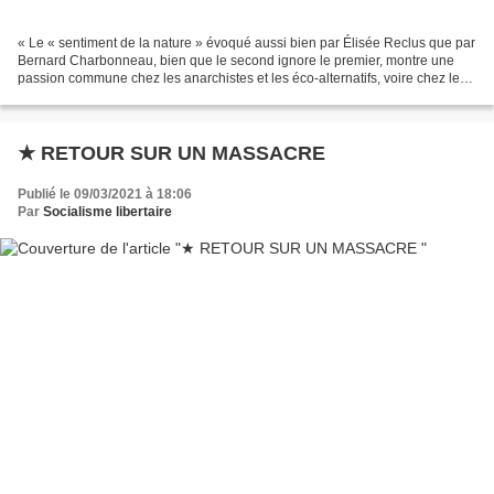
« Le « sentiment de la nature » évoqué aussi bien par Élisée Reclus que par
Bernard Charbonneau, bien que le second ignore le premier, montre une
passion commune chez les anarchistes et les éco-alternatifs, voire chez les
écologistes politiques en général,...
★ RETOUR SUR UN MASSACRE
Publié le 09/03/2021 à 18:06
Par
Socialisme libertaire