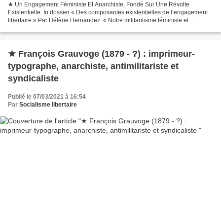
★ Un Engagement Féministe Et Anarchiste, Fondé Sur Une Révolte
Existentielle. In dossier « Des composantes existentielles de l’engagement
libertaire » Par Hélène Hernandez. « Notre militantisme féministe et
anarchiste a été déclenché, il y a près de cinquante...
★ François Grauvoge (1879 - ?) : imprimeur-
typographe, anarchiste, antimilitariste et
syndicaliste
Publié le 07/03/2021 à 16:54
Par
Socialisme libertaire