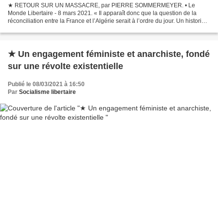
★ RETOUR SUR UN MASSACRE, par PIERRE SOMMERMEYER. • Le
Monde Libertaire - 8 mars 2021. « Il apparaît donc que la question de la
réconciliation entre la France et l’Algérie serait à l’ordre du jour. Un historien
important, a été chargé de rédiger un rapport...
★ Un engagement féministe et anarchiste, fondé
sur une révolte existentielle
Publié le 08/03/2021 à 16:50
Par
Socialisme libertaire