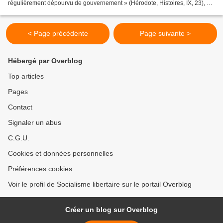
régulièrement dépourvu de gouvernement » (Hérodote, Histoires, IX, 23), «
l’absence ponctuelle de chef »...
< Page précédente
Page suivante >
Hébergé par Overblog
Top articles
Pages
Contact
Signaler un abus
C.G.U.
Cookies et données personnelles
Préférences cookies
Voir le profil de Socialisme libertaire sur le portail Overblog
Créer un blog sur Overblog