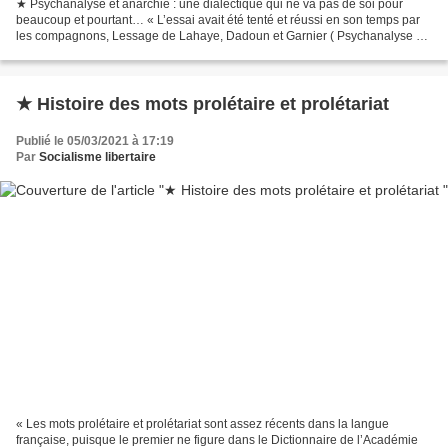
★ Psychanalyse et anarchie : une dialectique qui ne va pas de soi pour
beaucoup et pourtant… « L’essai avait été tenté et réussi en son temps par
les compagnons, Lessage de Lahaye, Dadoun et Garnier ( Psychanalyse et
Anarchie - Atelier de création libertaire)....
★ Histoire des mots prolétaire et prolétariat
Publié le 05/03/2021 à 17:19
Par
Socialisme libertaire
« Les mots prolétaire et prolétariat sont assez récents dans la langue
française, puisque le premier ne figure dans le Dictionnaire de l’Académie