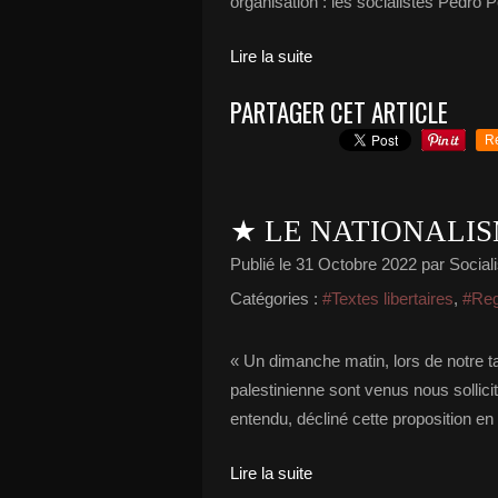
organisation : les socialistes Pedro Pe
Lire la suite
PARTAGER CET ARTICLE
R
★ LE NATIONALIS
Publié le
31 Octobre 2022
par Sociali
Catégories :
#Textes libertaires
,
#Rega
« Un dimanche matin, lors de notre t
palestinienne sont venus nous sollici
entendu, décliné cette proposition en
Lire la suite