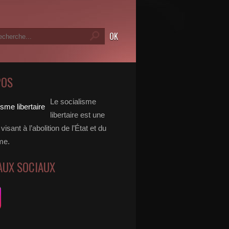
POS
Le socialisme
libertaire est une
visant à l’abolition de l’État et du
me.
AUX SOCIAUX