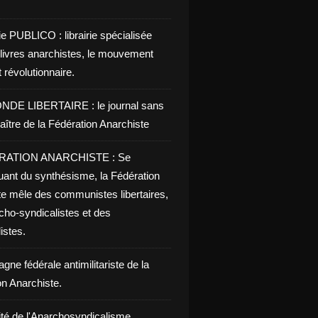
ie PUBLICO : librairie spécialisée
 livres anarchistes, le mouvement
t révolutionnaire.
NDE LIBERTAIRE : le journal sans
aître de la Fédération Anarchiste
RATION ANARCHISTE : Se
uant du synthésisme, la Fédération
te mêle des communistes libertaires,
cho-syndicalistes et des
listes.
ne fédérale antimilitariste de la
on Anarchiste.
ité de l'Anarchosyndicalisme