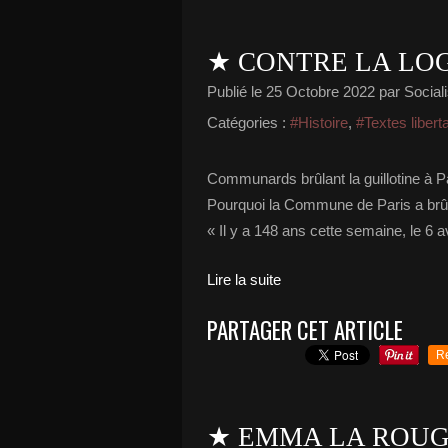
★ CONTRE LA LOG
Publié le
25 Octobre 2022
par Sociali
Catégories :
#Histoire
,
#Textes libert
Communards brûlant la guillotine à Par
Pourquoi la Commune de Paris a brûlé
« Il y a 148 ans cette semaine, le 6 av
Lire la suite
PARTAGER CET ARTICLE
R
★ EMMA LA ROU