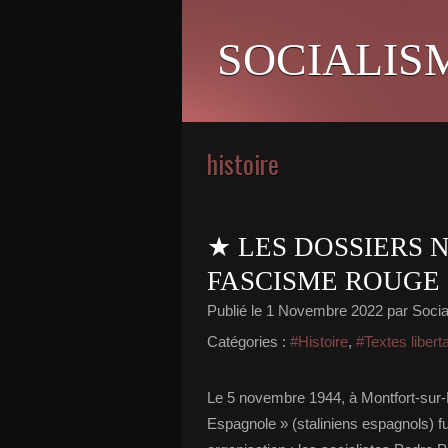
SOCIALIS
histoire
★ LES DOSSIERS 
FASCISME ROUGE
Publié le
1 Novembre 2022
par Social
Catégories :
#Histoire
,
#Textes libert
Le 5 novembre 1944, à Montfort-sur-
Espagnole » (staliniens espagnols) fusi