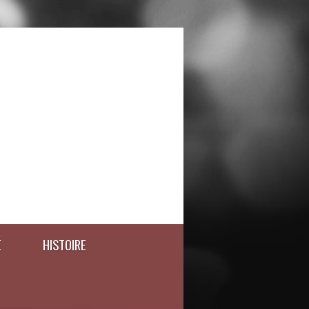
É
HISTOIRE