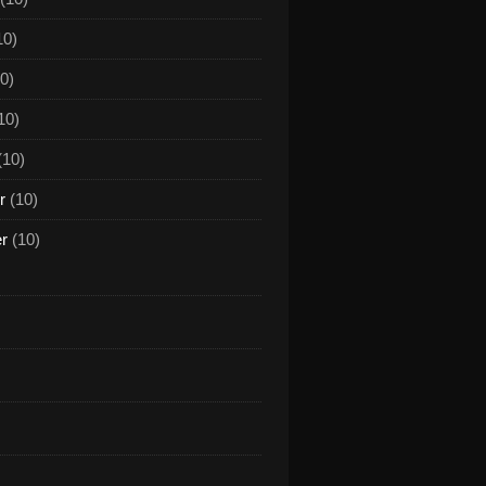
10)
0)
10)
(10)
r
(10)
er
(10)