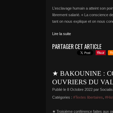
L’esclavage humain a atteint son poi
librement salarié. « La conscience de 
tant on nous explique et on nous condit
Lire la suite
PARTAGER CET ARTICLE
R
★ BAKOUNINE : C
OUVRIERS DU VAL 
Publié le
8 Octobre 2022
par Socialis
Catégories :
#Textes libertaires
,
#His
★ Troisième conférence faites aux ou