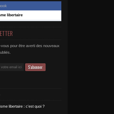
sme libertaire
ETTER
vous pour être averti des nouveaux
publiés.
S
sme libertaire : c'est quoi ?