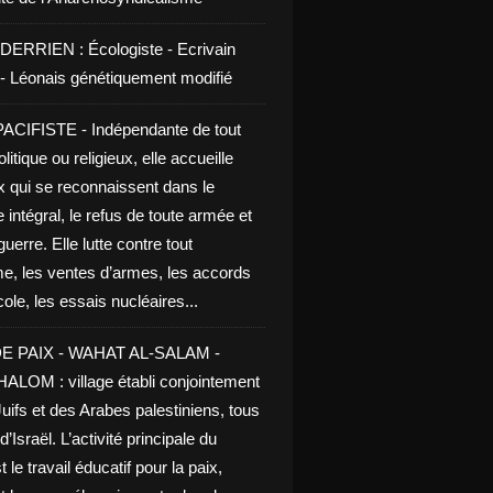
DERRIEN : Écologiste - Ecrivain
e - Léonais génétiquement modifié
CIFISTE - Indépendante de tout
litique ou religieux, elle accueille
x qui se reconnaissent dans le
 intégral, le refus de toute armée et
guerre. Elle lutte contre tout
me, les ventes d’armes, les accords
le, les essais nucléaires...
E PAIX - WAHAT AL-SALAM -
LOM : village établi conjointement
uifs et des Arabes palestiniens, tous
d’Israël. L’activité principale du
t le travail éducatif pour la paix,