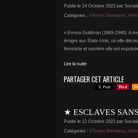
Publié le
14 Octobre 2022
par Sociali
Catégories :
#Textes libertaires
,
#His
« Emma Goldman (1869-1940). A treiz
émigre aux États-Unis, où elle découvr
féministe et ouvrière elle est expulsé
Lire la suite
PARTAGER CET ARTICLE
R
★ ESCLAVES SANS
Publié le
12 Octobre 2022
par Sociali
Catégories :
#Textes libertaires
,
#His