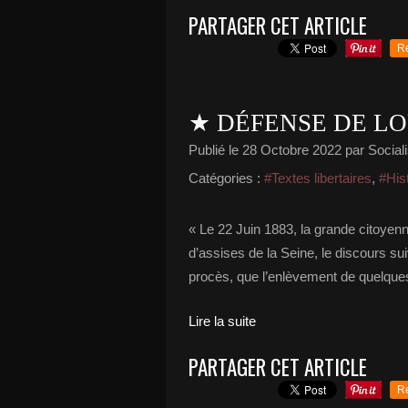
PARTAGER CET ARTICLE
R
★ DÉFENSE DE LO
Publié le
28 Octobre 2022
par Sociali
Catégories :
#Textes libertaires
,
#His
« Le 22 Juin 1883, la grande citoyen
d’assises de la Seine, le discours su
procès, que l’enlèvement de quelques 
Lire la suite
PARTAGER CET ARTICLE
R