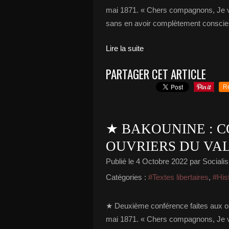
mai 1871. « Chers compagnons, Je vou
sans en avoir complètement conscienc
Lire la suite
PARTAGER CET ARTICLE
R
★ BAKOUNINE : C
OUVRIERS DU VAL 
Publié le
4 Octobre 2022
par Socialis
Catégories :
#Textes libertaires
,
#His
★ Deuxième conférence faites aux ou
mai 1871. « Chers compagnons, Je vo