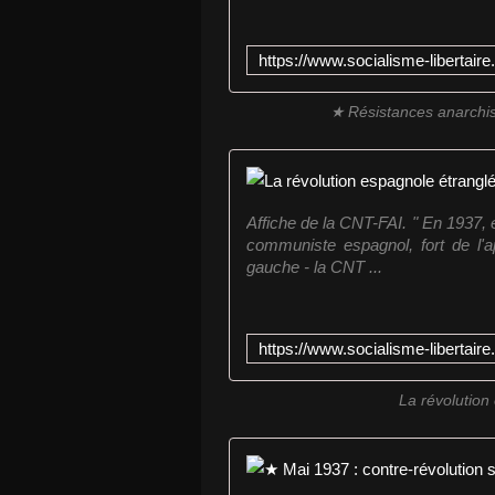
★ Résistances anarchi
Affiche de la CNT-FAI. " En 1937, e
communiste espagnol, fort de l'a
gauche - la CNT ...
La révolution