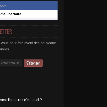
sme libertaire
ETTER
vous pour être averti des nouveaux
publiés.
S
sme libertaire : c'est quoi ?