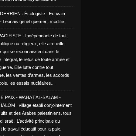
DERRIEN : Écologiste - Ecrivain
e - Léonais génétiquement modifié
CIFISTE - Indépendante de tout
litique ou religieux, elle accueille
x qui se reconnaissent dans le
 intégral, le refus de toute armée et
guerre. Elle lutte contre tout
me, les ventes d’armes, les accords
le, les essais nucléaires...
E PAIX - WAHAT AL-SALAM -
LOM : village établi conjointement
uifs et des Arabes palestiniens, tous
d’Israël. L’activité principale du
t le travail éducatif pour la paix,