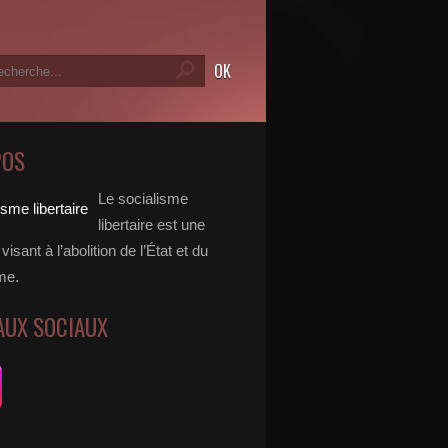
POS
Le socialisme
libertaire est une
visant à l’abolition de l’État et du
me.
AUX SOCIAUX