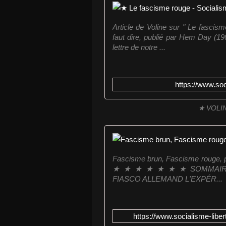
Article de Voline sur " Le fascisme
faut dire, publié par Hem Day (190
lettre de notre ...
https://www.soc
★ VOLIN
Fascisme brun, Fascisme rouge
★ ★ ★ ★ ★ ★ ★ SOMMAIRE 
FIASCO ALLEMAND L'EXPÉR...
https://www.socialisme-libe