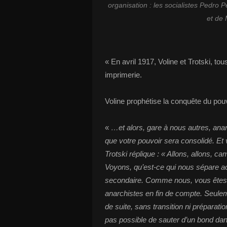
organisation : les socialistes Pedro P
et de
« En avril 1917, Voline et Trotski, t
imprimerie.
Voline prophétise la conquête du pou
«
…et alors, gare à nous autres, an
que votre pouvoir sera consolidé. Et
Trotski réplique : « Allons, allons, ca
Voyons, qu’est-ce qui nous sépare ac
secondaire. Comme nous, vous êtes
anarchistes en fin de compte. Seulem
de suite, sans transition ni préparat
pas possible de sauter d’un bond dan