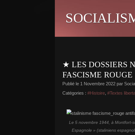
SOCIALIS
★ LES DOSSIERS 
FASCISME ROUGE
Publié le
1 Novembre 2022
par Social
Catégories :
#Histoire
,
#Textes libert
Le 5 novembre 1944, à Montfort-su
Espagnole » (staliniens espagnols)