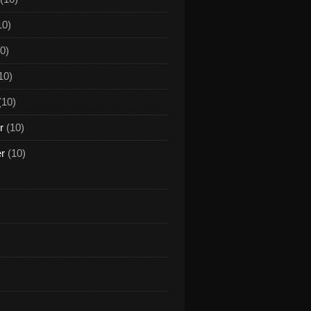
10)
0)
10)
(10)
r
(10)
er
(10)