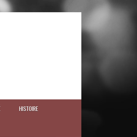
É
HISTOIRE