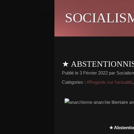
SOCIALIS
★ ABSTENTIONNIS
Publié le
3 Février 2022
par Socialism
Catégories :
#Regards sur l'actualité
★ Abstention