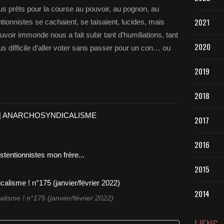
tous prêts pour la course au pouvoir, au pognon, au
2021
entionnistes se cachaient, se taisaient, lucides, mais
oir immonde nous a fait subir tant d’humiliations, tant
2020
us difficile d’aller voter sans passer pour un con… ou
2019
2018
 | ANARCHOSYNDICALISME
2017
2016
2015
2014
lisme ! n°175 (janvier/février 2022)