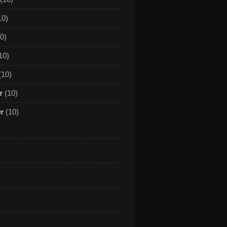
10)
0)
10)
(10)
r
(10)
er
(10)