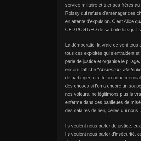
service militaire et tuer ses frères 
Roissy qui refuse d’aménager des ch
en attente d’expulsion. C’est Alice q
CFDT/CGT/FO de sa boite lorsqu’il si
La démocratie, la vraie ce sont tou
tous ces exploités qui s’entraident et
parle de justice et organise le pillage.
encore l’affiche “
Abstention, abstentio
de participer à cette arnaque mondial
des choses si l’on a encore un soupç
nos voleurs, ne légitimons plus la vra
enferme dans des banlieues de misère
des salaires de rien, celles qui nous
Ils veulent nous parler de justice, eu
Ils veulent nous parler d’insécurité,