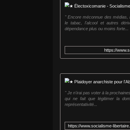
" Encore méconnue des médias, l
le tabac, l'alcool et autres dé
dépendance plus ou moins forte...
https://www.s
" Je n'irai pas voter à la prochaine
qui ne fait que légitimer la do
représentativité...