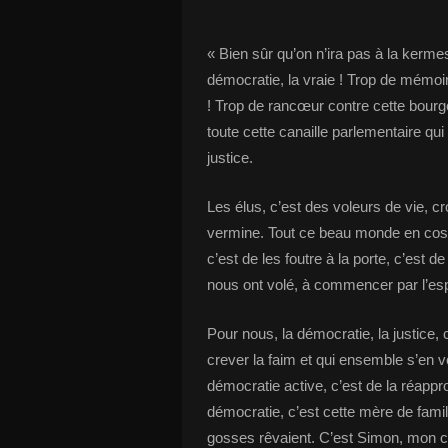
« Bien sûr qu’on n’ira pas à la kerme
démocratie, la vraie ! Trop de mémoire
! Trop de rancœur contre cette bourge
toute cette canaille parlementaire qu
justice.
Les élus, c’est des voleurs de vie, c
vermine. Tout ce beau monde en cost
c’est de les foutre à la porte, c’est d
nous ont volé, à commencer par l’espo
Pour nous, la démocratie, la justice, 
crever la faim et qui ensemble s’en v
démocratie active, c’est de la réapprop
démocratie, c’est cette mère de fami
gosses rêvaient. C’est Simon, mon cop