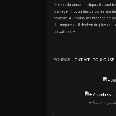
étalons du cirque politique, ils sont 
privilège. Il fut un temps où les abst
honteux. Au moins maintenant, ce pouv
d’arnaques qu’il devient de plus en pl
un collabo. »
SOURCE :
CNT-AIT - TOULOUSE
★ Anarchosyndica