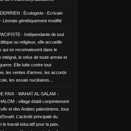
DERRIEN : Écologiste - Ecrivain
e - Léonais génétiquement modifié
CIFISTE - Indépendante de tout
litique ou religieux, elle accueille
x qui se reconnaissent dans le
 intégral, le refus de toute armée et
guerre. Elle lutte contre tout
me, les ventes d’armes, les accords
le, les essais nucléaires...
E PAIX - WAHAT AL-SALAM -
LOM : village établi conjointement
uifs et des Arabes palestiniens, tous
d’Israël. L’activité principale du
t le travail éducatif pour la paix,