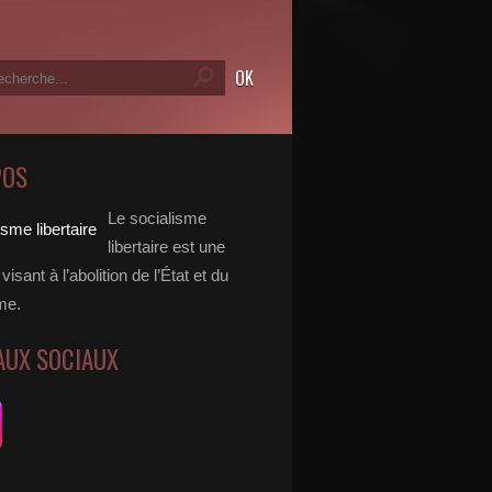
POS
Le socialisme
libertaire est une
visant à l’abolition de l’État et du
me.
AUX SOCIAUX