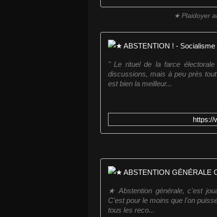
★ Plaidoyer a
" Le rituel de la farce électorale
discussions, mais à peu près tout
est bien la meilleur...
https:/
★ Abstention générale, c'est jouab
C'est pour le moins que l'on puisse
tous les reco...