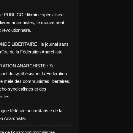
ie PUBLICO : librairie spécialisée
 livres anarchistes, le mouvement
t révolutionnaire.
NDE LIBERTAIRE : le journal sans
aître de la Fédération Anarchiste
RATION ANARCHISTE : Se
uant du synthésisme, la Fédération
te mêle des communistes libertaires,
cho-syndicalistes et des
listes.
ne fédérale antimilitariste de la
on Anarchiste.
ité de l'Anarchosyndicalisme