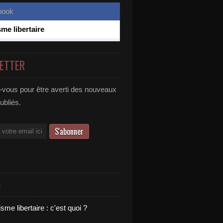
sme libertaire
ETTER
vous pour être averti des nouveaux
publiés.
S
sme libertaire : c'est quoi ?