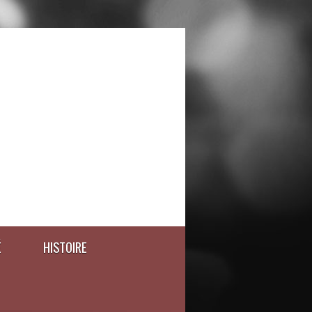
É
HISTOIRE