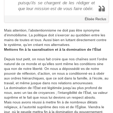
puisqu’ils se chargent de les rédiger et
que leur mission est de vous faire obéir.
Élisée Reclus
Mais attention, l’abstentionnisme ne doit pas être synonyme
d’immobilisme. La politique doit s’exercer au quotidien entre les
mains de toutes et tous. Aussi bien en luttant directement contre
le système, qu’en créant nos alternatives.
Mettons fin à la sacralisation et à la domination de l’État
Depuis tout petit, on nous fait croire que nos chaînes sont l’ordre
naturel de ce monde et qu’elles sont même les conditions sine
qua non de notre liberté. On nous a dépossédé·es de notre
pouvoir de réflexion, d’action, on nous a conditionné·es à obéir
aux ordres hiérarchiques, que ce soit dans la famille, à l’école, au
travail, et même jusque dans nos relations amoureuses.
La domination de l’État est légitimée jusqu’au plus profond de
nous, avec un tas de croyances ; l’intangibilité de l’État, sa valeur
suprême et le fait que nous lui devions un respect absolu.
Mais nous avons réussi à mettre fin à de nombreux diktats
religieux, à l’autorité suprême des rois et de l’Église. Viendra le
jour, où le peuple mettra fin à la domination du gouvernement.