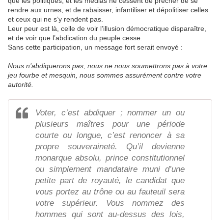
que les politiques, et les médias ne cessent de prêcher de se
rendre aux urnes, et de rabaisser, infantiliser et dépolitiser celles
et ceux qui ne s’y rendent pas.
Leur peur est là, celle de voir l’illusion démocratique disparaître,
et de voir que l’abdication du peuple cesse.
Sans cette participation, un message fort serait envoyé :
Nous n’abdiquerons pas, nous ne nous soumettrons pas à votre
jeu fourbe et mesquin, nous sommes assurément contre votre
autorité.
Voter, c’est abdiquer ; nommer un ou
plusieurs maîtres pour une période
courte ou longue, c’est renoncer à sa
propre souveraineté. Qu’il devienne
monarque absolu, prince constitutionnel
ou simplement mandataire muni d’une
petite part de royauté, le candidat que
vous portez au trône ou au fauteuil sera
votre supérieur. Vous nommez des
hommes qui sont au-dessus des lois,