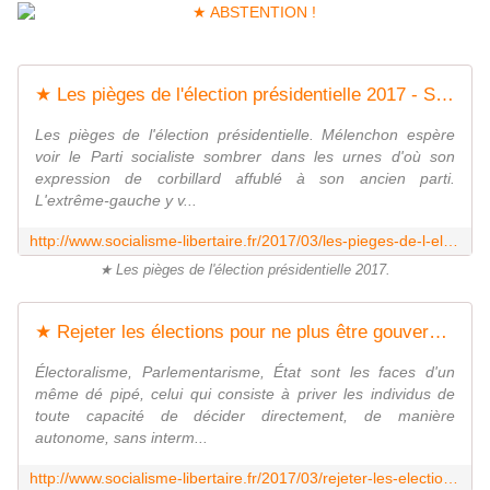
★ Les pièges de l'élection présidentielle 2017 - Socialisme libertaire
Les pièges de l'élection présidentielle. Mélenchon espère
voir le Parti socialiste sombrer dans les urnes d'où son
expression de corbillard affublé à son ancien parti.
L'extrême-gauche y v...
http://www.socialisme-libertaire.fr/2017/03/les-pieges-de-l-election-presidentielle-2017.html
★ Les pièges de l'élection présidentielle 2017.
★ Rejeter les élections pour ne plus être gouverné-e-s - Socialisme libertaire
Électoralisme, Parlementarisme, État sont les faces d'un
même dé pipé, celui qui consiste à priver les individus de
toute capacité de décider directement, de manière
autonome, sans interm...
http://www.socialisme-libertaire.fr/2017/03/rejeter-les-elections-pour-ne-plus-etre-gouverne-e-s.html