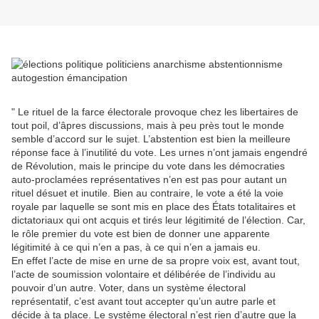
" Le rituel de la farce électorale provoque chez les libertaires de
tout poil, d’âpres discussions, mais à peu près tout le monde
semble d’accord sur le sujet. L’abstention est bien la meilleure
réponse face à l’inutilité du vote. Les urnes n’ont jamais engendré
de Révolution, mais le principe du vote dans les démocraties
auto-proclamées représentatives n’en est pas pour autant un
rituel désuet et inutile. Bien au contraire, le vote a été la voie
royale par laquelle se sont mis en place des États totalitaires et
dictatoriaux qui ont acquis et tirés leur légitimité de l’élection. Car,
le rôle premier du vote est bien de donner une apparente
légitimité à ce qui n’en a pas, à ce qui n’en a jamais eu.
En effet l’acte de mise en urne de sa propre voix est, avant tout,
l’acte de soumission volontaire et délibérée de l’individu au
pouvoir d’un autre. Voter, dans un système électoral
représentatif, c’est avant tout accepter qu’un autre parle et
décide à ta place. Le système électoral n’est rien d’autre que la