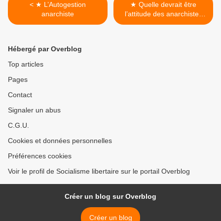
< ★ L’Autogestion
★ Quelle devrait être
anarchiste
l’attitude des anarchistes
envers la machine ? >
Hébergé par Overblog
Top articles
Pages
Contact
Signaler un abus
C.G.U.
Cookies et données personnelles
Préférences cookies
Voir le profil de Socialisme libertaire sur le portail Overblog
Créer un blog sur Overblog
Créer un blog