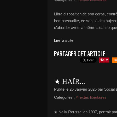
Libre disposition de son corps, contr
homosexualité, ce sont là des sujets t
d'aborder avec la même aisance que d'a
Lire la suite
PARTAGER CET ARTICLE
R
★ HAÏR...
Publié le
26 Janvier 2026
par Socialis
Catégories :
#Textes libertaires
★ Nelly Roussel en 1907, portrait par