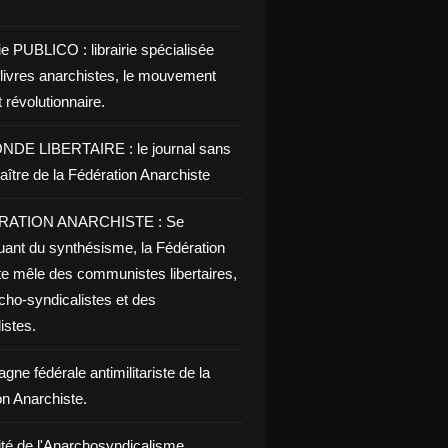
ie PUBLICO : librairie spécialisée
 livres anarchistes, le mouvement
t révolutionnaire.
NDE LIBERTAIRE : le journal sans
aître de la Fédération Anarchiste
RATION ANARCHISTE : Se
uant du synthésisme, la Fédération
te mêle des communistes libertaires,
cho-syndicalistes et des
listes.
ne fédérale antimilitariste de la
on Anarchiste.
ité de l'Anarchosyndicalisme