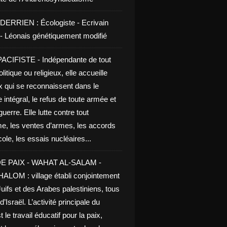
DERRIEN : Écologiste - Ecrivain
e - Léonais génétiquement modifié
CIFISTE - Indépendante de tout
litique ou religieux, elle accueille
x qui se reconnaissent dans le
 intégral, le refus de toute armée et
guerre. Elle lutte contre tout
me, les ventes d’armes, les accords
le, les essais nucléaires...
E PAIX - WAHAT AL-SALAM -
LOM : village établi conjointement
uifs et des Arabes palestiniens, tous
d’Israël. L’activité principale du
t le travail éducatif pour la paix,