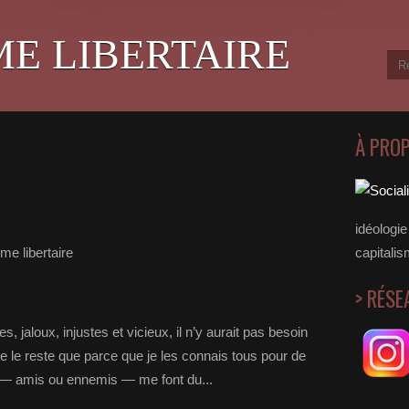
ME LIBERTAIRE
À PRO
idéologie 
me libertaire
capitalis
> RÉSE
, jaloux, injustes et vicieux, il n’y aurait pas besoin
 ne le reste que parce que je les connais tous pour de
— amis ou ennemis — me font du...