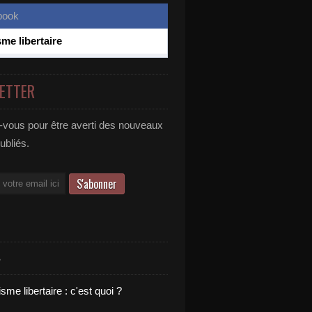
sme libertaire
ETTER
vous pour être averti des nouveaux
publiés.
S
sme libertaire : c'est quoi ?