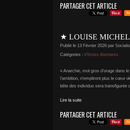
PARTAGER CET ARTICLE
R
★ LOUISE MICHEL
Publié le
13 Février 2026
par Socialis
Catégories :
#Textes libertaires
« Anarchie, mot gros d’orage dans le 
l’ambition, n’empliront plus le cœur 
bête des individus sera transfigurée d
Lire la suite
PARTAGER CET ARTICLE
R