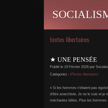
SOCIALIS
textes libertaires
★ UNE PENSÉE
Publié le
19 Février 2026
par Socialis
Catégories :
#Textes libertaires
« Si les hommes n’étaient pas égoïstes
d’être anarchiste. Je ne le suis et je
méchantes bêtes. Plus les hommes 