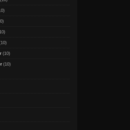
10)
0)
10)
(10)
r
(10)
er
(10)