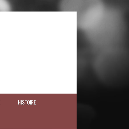
É
HISTOIRE