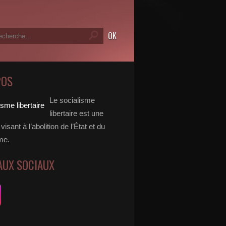
POS
Le socialisme
libertaire est une
visant à l’abolition de l’État et du
me.
AUX SOCIAUX