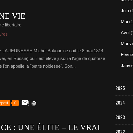
Juin
(
NE VIE
Mai
(1
e libertaire
Avril
(
aires
Mars
 ★ LA JEUNESSE Michel Bakounine naît le 8 mai 1814
Févrie
, en Russie) où il est élevé jusqu'à l'âge de quatorze
Janvi
 l'on appelle la "petite noblesse". Son...
2025
2024
epost
0
2023
CE : UNE ÉLITE – LE VRAI
2022