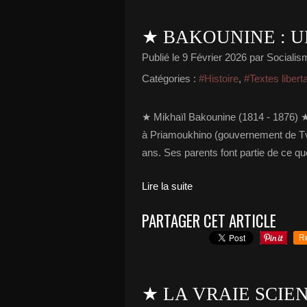
★ BAKOUNINE : U
Publié le
9 Février 2026
par Socialism
Catégories :
#Histoire
,
#Textes libert
★ Mikhaïl Bakounine (1814 - 1876)
à Priamoukhino (gouvernement de Tver
ans. Ses parents font partie de ce que
Lire la suite
PARTAGER CET ARTICLE
R
★ LA VRAIE SCIEN