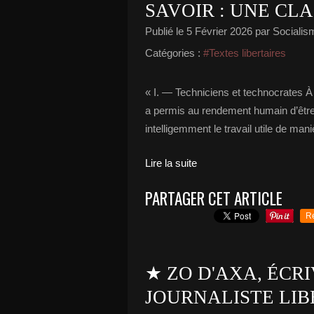
SAVOIR : UNE CL
Publié le
5 Février 2026
par Socialism
Catégories :
#Textes libertaires
« I. — Techniciens et technocrates 
a permis au rendement humain d’être pl
intelligemment le travail utile de mani
Lire la suite
PARTAGER CET ARTICLE
R
★ ZO D'AXA, ÉCR
JOURNALISTE LIB