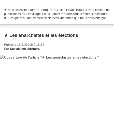
★ Socialistes libertaires ! Pourquoi ? Gaston Leval (1956). « Pour la série de
publications qu'il envisage, Louis Louvet m'a demandé d'écrire sur les buts
du Groupe et du mouvement socialistes libertaires que nous nous efforçons
de constituer. Je débute...
★ Les anarchistes et les élections
Publié le 15/01/2019 à 18:38
Par
Socialisme libertaire