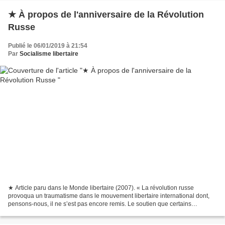
★ À propos de l'anniversaire de la Révolution
Russe
Publié le 06/01/2019 à 21:54
Par
Socialisme libertaire
★ Article paru dans le Monde libertaire (2007). « La révolution russe
provoqua un traumatisme dans le mouvement libertaire international dont,
pensons-nous, il ne s’est pas encore remis. Le soutien que certains
anarchistes russes avaient apporté aux bolcheviks...