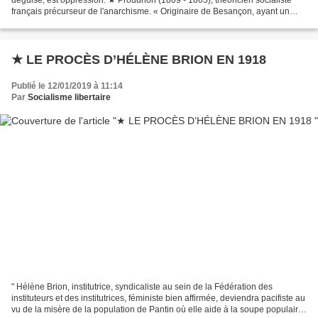
français précurseur de l'anarchisme. « Originaire de Besançon, ayant un
esprit indépendant assoiffé de connaissance,...
★ LE PROCÈS D’HÉLÈNE BRION EN 1918
Publié le 12/01/2019 à 11:14
Par
Socialisme libertaire
" Hélène Brion, institutrice, syndicaliste au sein de la Fédération des
instituteurs et des institutrices, féministe bien affirmée, deviendra pacifiste au
vu de la misère de la population de Pantin où elle aide à la soupe populaire.