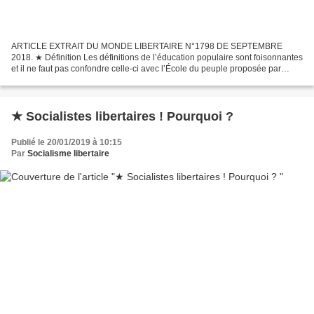
ARTICLE EXTRAIT DU MONDE LIBERTAIRE N°1798 DE SEPTEMBRE
2018. ★ Définition Les définitions de l’éducation populaire sont foisonnantes
et il ne faut pas confondre celle-ci avec l’École du peuple proposée par
Célestin Freinet et Raymond Fonvieille même...
★ Socialistes libertaires ! Pourquoi ?
Publié le 20/01/2019 à 10:15
Par
Socialisme libertaire