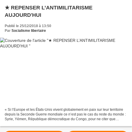
★ REPENSER L’ANTIMILITARISME
AUJOURD'HUI
Publié le 25/12/2018 à 13:50
Par
Socialisme libertaire
« Si l’Europe et les États-Unis vivent globalement en paix sur leur territoire
depuis la Seconde Guerre mondiale ce n’est pas le cas du reste du monde :
Syrie, Yémen, République démocratique du Congo, pour ne citer que
quelques pays. Pourtant les signes...