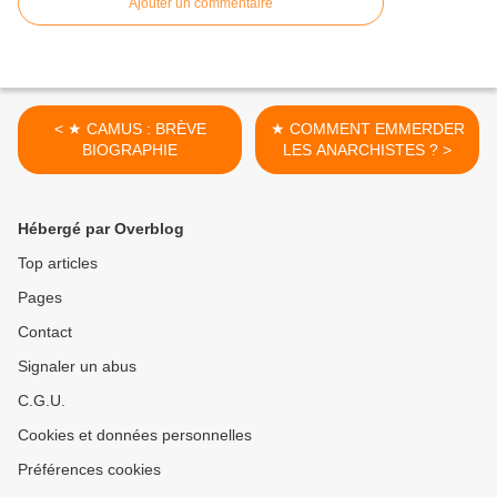
Ajouter un commentaire
< ★ CAMUS : BRÈVE
★ COMMENT EMMERDER
BIOGRAPHIE
LES ANARCHISTES ? >
Hébergé par Overblog
Top articles
Pages
Contact
Signaler un abus
C.G.U.
Cookies et données personnelles
Préférences cookies