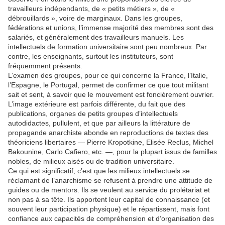
travailleurs indépendants, de « petits métiers », de «
débrouillards », voire de marginaux. Dans les groupes,
fédérations et unions, l’immense majorité des membres sont des
salariés, et généralement des travailleurs manuels. Les
intellectuels de formation universitaire sont peu nombreux. Par
contre, les enseignants, surtout les instituteurs, sont
fréquemment présents.
L’examen des groupes, pour ce qui concerne la France, l’Italie,
l’Espagne, le Portugal, permet de confirmer ce que tout militant
sait et sent, à savoir que le mouvement est foncièrement ouvrier.
L’image extérieure est parfois différente, du fait que des
publications, organes de petits groupes d’intellectuels
autodidactes, pullulent, et que par ailleurs la littérature de
propagande anarchiste abonde en reproductions de textes des
théoriciens libertaires — Pierre Kropotkine, Elisée Reclus, Michel
Bakounine, Carlo Cafiero, etc. —, pour la plupart issus de familles
nobles, de milieux aisés ou de tradition universitaire.
Ce qui est significatif, c’est que les milieux intellectuels se
réclamant de l’anarchisme se refusent à prendre une attitude de
guides ou de mentors. Ils se veulent au service du prolétariat et
non pas à sa tête. Ils apportent leur capital de connaissance (et
souvent leur participation physique) et le répartissent, mais font
confiance aux capacités de compréhension et d’organisation des