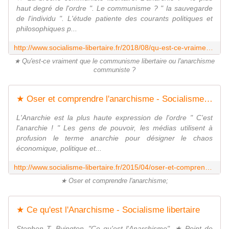
haut degré de l'ordre ". Le communisme ? " la sauvegarde
de l'individu ". L'étude patiente des courants politiques et
philosophiques p...
http://www.socialisme-libertaire.fr/2018/08/qu-est-ce-vraiment-que-le-communisme-libertaire-ou-l-anarchisme-communiste.html
★ Qu'est-ce vraiment que le communisme libertaire ou l'anarchisme
communiste ?
★ Oser et comprendre l'anarchisme - Socialisme libertaire
L'Anarchie est la plus haute expression de l'ordre " C'est
l'anarchie ! " Les gens de pouvoir, les médias utilisent à
profusion le terme anarchie pour désigner le chaos
économique, politique et...
http://www.socialisme-libertaire.fr/2015/04/oser-et-comprendre-l-anarchisme.html
★ Oser et comprendre l'anarchisme;
★ Ce qu'est l'Anarchisme - Socialisme libertaire
Stephen T. Byington, "Ce qu'est l'Anarchisme". ★ Point de