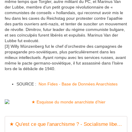
même temps que Torgler, autre militant du PC, et Marinus Van
der Lubbe, membre d’un petit groupe révolutionnaire de «
communistes de conseils » hollandais, qui reconnut avoir mis le
feu dans les caves du Reichstag pour protester contre l’apathie
des partis ouvriers anti-nazis, et tenter de susciter un mouvement
de révolte. Dimitrov, futur leader du régime communiste bulgare,
et ses coïnculpés furent libérés et expulsés. Marinus Van der
Lubbe fut exécuté.
[3] Willy Münzenberg fut le chef d’orchestre des campagnes de
propagande pro-soviétiques, plus particulièrement dans les
milieux intellectuels. Ayant rompu avec les services russes, avant
même le pacte germano-soviétique, il fut assassiné dans l’Isère
lors de la débâcle de 1940.
SOURCE :
Non Fides - Base de Données Anarchistes
★ Qu'est ce que l'anarchisme ? - Socialisme libertaire