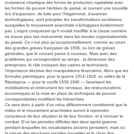
croissance chaotique des forces de production capitaliste avec
les formes de pouvoir héritées du passé, et ouvrant une nouvelle
ère d’expansion, de lutte pour l’hégémonie, d’avances
technologiques, vont précipiter les transformations sociétaires,
auxquelles le mouvement anarchiste n’échappera évidemment
pas. L’esprit conquérant qu’il voulait insuffler à la classe ouvrière
ne trouve plus ses instruments dans les moules organisationnels
du passé. Ce n’est plus qu’occasionnellement, comme au cours
des grandes grèves françaises de 1936, ou lors de grèves
générales, que le courant passe à nouveau. Mais avec des
problèmes qui correspondent au temps : la dimension des
entreprises, le rôle croissant des cadres et techniciens,
l’importance décisive des manipulations financières. Alors que les
formules patriotiques, pour la guerre 1914-1918, ou celles de la
Résistance — pour le conflit 1939-1945 — favorisent les
mobilisations et embrument les cerveaux, les restructurations
économiques et la mise en place de techniques de pouvoir
correspondantes modifient les hiérarchies.
Ce sera donc à partir d’un refus différemment conditionné que le
milieu et le mouvement anarchistes auront à reprendre
conscience de leur situation et de leur fonction, et à renouer le
combat. D’où les périodes difficiles des deux après-guerres
pendant lesquelles les vocabulaires anciens persistent, mais où
la nature des structures sociales nouvelles et le choix des