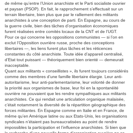
de même qu’entre l’Union anarchiste et le Parti socialiste ouvrier
et paysan (PSOP). En fait, le rapprochement s’effectuait sur un
terrain libertaire, bien plus que par le ralliement des militants
anarchistes à une conception de parti. En Espagne, au cours de
la guerre civile, bien des tâches d’organisation économiques
furent réalisées entre comités locaux de la CNT et de l’UGT.
Pour ce qui concerne les oppositions communistes — si l’on en
exclut l’Opposition ouvrière russe, proche des conceptions
libertaires —, les liens furent plus lâches et les réticences
constantes du côté anarchiste. Toute idée d’appareil centralisé,
d’Etat tout puissant — théoriquement bien orienté — demeurait
inacceptable.
Quant aux militants « conseillistes », ils furent toujours considérés
comme des membres d’une famille libertaire élargie. Leur anti-
autoritarisme, leur anti-parlementarisme, leur volonté de donner
la priorité aux organismes de base, leur foi en la spontanéité
ouvrière ne pouvaient que les rendre sympathiques aux militants
anarchistes. Ce qui rendait une articulation organique malaisée,
c’était notamment la diversité de la répartition géographique des
forces militantes. En Espagne comme en Italie et en France, de
même qu’en Amérique latine ou aux Etats-Unis, les organisations
syndicales n’étaient pas bureaucratisées au point de rendre
impossibles la participation et l’influence anarchistes. Si bien que