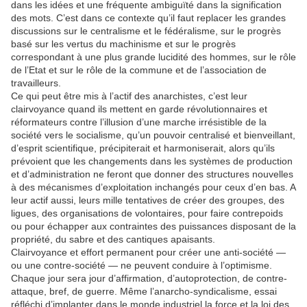
dans les idées et une fréquente ambiguïté dans la signification
des mots. C’est dans ce contexte qu’il faut replacer les grandes
discussions sur le centralisme et le fédéralisme, sur le progrès
basé sur les vertus du machinisme et sur le progrès
correspondant à une plus grande lucidité des hommes, sur le rôle
de l’Etat et sur le rôle de la commune et de l’association de
travailleurs.
Ce qui peut être mis à l’actif des anarchistes, c’est leur
clairvoyance quand ils mettent en garde révolutionnaires et
réformateurs contre l’illusion d’une marche irrésistible de la
société vers le socialisme, qu’un pouvoir centralisé et bienveillant,
d’esprit scientifique, précipiterait et harmoniserait, alors qu’ils
prévoient que les changements dans les systèmes de production
et d’administration ne feront que donner des structures nouvelles
à des mécanismes d’exploitation inchangés pour ceux d’en bas. A
leur actif aussi, leurs mille tentatives de créer des groupes, des
ligues, des organisations de volontaires, pour faire contrepoids
ou pour échapper aux contraintes des puissances disposant de la
propriété, du sabre et des cantiques apaisants.
Clairvoyance et effort permanent pour créer une anti-société —
ou une contre-société — ne peuvent conduire à l’optimisme.
Chaque jour sera jour d’affirmation, d’autoprotection, de contre-
attaque, bref, de guerre. Même l’anarcho-syndicalisme, essai
réfléchi d’implanter dans le monde industriel la force et la loi des