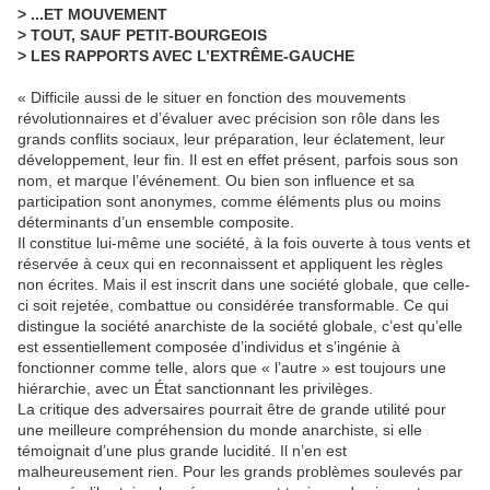
> ...ET MOUVEMENT
> TOUT, SAUF PETIT-BOURGEOIS
> LES RAPPORTS AVEC L’EXTRÊME-GAUCHE
« Difficile aussi de le situer en fonction des mouvements
révolutionnaires et d’évaluer avec précision son rôle dans les
grands conflits sociaux, leur préparation, leur éclatement, leur
développement, leur fin. Il est en effet présent, parfois sous son
nom, et marque l’événement. Ou bien son influence et sa
participation sont anonymes, comme éléments plus ou moins
déterminants d’un ensemble composite.
Il constitue lui-même une société, à la fois ouverte à tous vents et
réservée à ceux qui en reconnaissent et appliquent les règles
non écrites. Mais il est inscrit dans une société globale, que celle-
ci soit rejetée, combattue ou considérée transformable. Ce qui
distingue la société anarchiste de la société globale, c’est qu’elle
est essentiellement composée d’individus et s’ingénie à
fonctionner comme telle, alors que « l’autre » est toujours une
hiérarchie, avec un État sanctionnant les privilèges.
La critique des adversaires pourrait être de grande utilité pour
une meilleure compréhension du monde anarchiste, si elle
témoignait d’une plus grande lucidité. Il n’en est
malheureusement rien. Pour les grands problèmes soulevés par