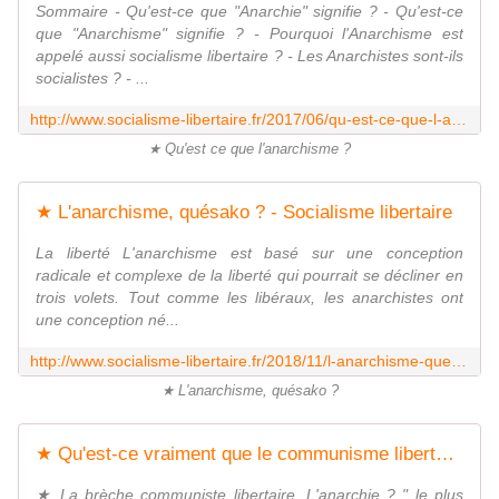
Sommaire - Qu'est-ce que "Anarchie" signifie ? - Qu'est-ce
que "Anarchisme" signifie ? - Pourquoi l'Anarchisme est
appelé aussi socialisme libertaire ? - Les Anarchistes sont-ils
socialistes ? - ...
http://www.socialisme-libertaire.fr/2017/06/qu-est-ce-que-l-anarchisme.html
★ Qu'est ce que l'anarchisme ?
★ L'anarchisme, quésako ? - Socialisme libertaire
La liberté L'anarchisme est basé sur une conception
radicale et complexe de la liberté qui pourrait se décliner en
trois volets. Tout comme les libéraux, les anarchistes ont
une conception né...
http://www.socialisme-libertaire.fr/2018/11/l-anarchisme-quesako.html
★ L'anarchisme, quésako ?
★ Qu'est-ce vraiment que le communisme libertaire ou l'anarchisme communiste ? - Socialisme libertaire
★ La brèche communiste libertaire. L'anarchie ? " le plus