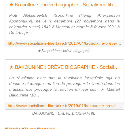
★ Kropotkine : brève biographie - Socialisme libertaire
Piotr Alekseïevitch Kropotkine (Пётр Алексеевич
Кропоткин), né le 9 décembre (27 novembre dans le
calendrier russe) 1842 à Moscou et mort le 8 février 1921 à
Dmitrov pr...
http://www.socialisme-libertaire.fr/2017/04/kropotkine-breve-biographie.html
★ Kropotkine : brève biographie.
★ BAKOUNINE : BRÈVE BIOGRAPHIE - Socialisme libertaire
La révolution n'est pas la révolution lorsqu'elle agit en
despote et lorsque, au lieu de provoquer la liberté dans les
masses, elle provoque la réaction en leur sein. ★ Mikhaïl
Bakounine (18...
http://www.socialisme-libertaire.fr/2019/01/bakounine-breve-biographie.html
BAKOUNINE : BRÈVE BIOGRAPHIE.