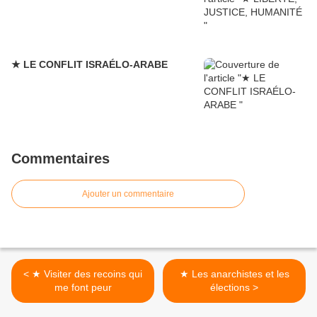
★ LE CONFLIT ISRAÉLO-ARABE
Commentaires
Ajouter un commentaire
< ★ Visiter des recoins qui
★ Les anarchistes et les
me font peur
élections >