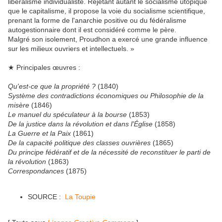
libéralisme individualiste. Rejetant autant le socialisme utopique
que le capitalisme, il propose la voie du socialisme scientifique,
prenant la forme de l'anarchie positive ou du fédéralisme
autogestionnaire dont il est considéré comme le père.
Malgré son isolement, Proudhon a exercé une grande influence
sur les milieux ouvriers et intellectuels. »
★ Principales œuvres :
Qu'est-ce que la propriété ?
(1840)
Système des contradictions économiques ou Philosophie de la
misère
(1846)
Le manuel du spéculateur à la bourse
(1853)
De la justice dans la révolution et dans l'Église
(1858)
La Guerre et la Paix
(1861)
De la capacité politique des classes ouvrières
(1865)
Du principe fédératif et de la nécessité de reconstituer le parti de
la révolution
(1863)
Correspondances
(1875)
SOURCE :
La Toupie