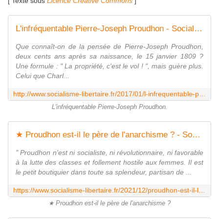
[ Texte sous
Licence Creative Commons
]
L'infréquentable Pierre-Joseph Proudhon - Socialisme libertaire
Que connaît-on de la pensée de Pierre-Joseph Proudhon,
deux cents ans après sa naissance, le 15 janvier 1809 ?
Une formule : " La propriété, c'est le vol ! ", mais guère plus.
Celui que Charl...
http://www.socialisme-libertaire.fr/2017/01/l-infrequentable-pierre-joseph-proudhon.html
L'infréquentable Pierre-Joseph Proudhon.
★ Proudhon est-il le père de l'anarchisme ? - Socialisme libertaire
" Proudhon n'est ni socialiste, ni révolutionnaire, ni favorable
à la lutte des classes et follement hostile aux femmes. Il est
le petit boutiquier dans toute sa splendeur, partisan de ...
https://www.socialisme-libertaire.fr/2021/12/proudhon-est-il-le-pere-de-l-anarchisme.html
★ Proudhon est-il le père de l'anarchisme ?