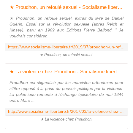
★ Proudhon, un refoulé sexuel - Socialisme libertaire
★ Proudhon, un refoulé sexuel, extrait du livre de Daniel
Guérin, Essai sur la révolution sexuelle (après Reich et
Kinsey), paru en 1969 aux Editions Pierre Belfond. " Je
voudrais considérer...
https://www.socialisme-libertaire.fr/2019/07/proudhon-un-refoule-sexuel.html
★ Proudhon, un refoulé sexuel.
★ La violence chez Proudhon - Socialisme libertaire
Proudhon est stigmatisé par les marxistes orthodoxes pour
s'être opposé à la prise du pouvoir politique par la violence.
La polémique remonte à l'échange épistolaire de mai 1844
entre Marx ...
http://www.socialisme-libertaire.fr/2017/03/la-violence-chez-proudhon.html
★ La violence chez Proudhon.