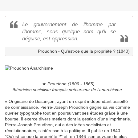
Le gouvernement de l'homme par
l'homme, sous quelque nom qu'il se
déguise, est oppression.
Proudhon - Qu'est-ce que la propriété ? (1840)
★
Proudhon (1809 - 1865),
théoricien socialiste français précurseur de l'anarchisme.
« Originaire de Besançon, ayant un esprit indépendant assoiffé
de connaissance, Pierre-Joseph Proudhon gagne sa vie comme
ouvrier typographe tout en poursuivant ses études grâce à une
bourse. Il exerce divers métiers dont la gestion d'une imprimerie.
Pierre-Joseph Proudhon, qui a des idées socialistes et
révolutionnaires, s'intéresse à la politique. Il publie en 1840
"Qu'est-ce que la propriété ?" et, en 1846, son ouvrage le plus