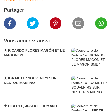
#Histoire
#Textes libertaires
Partager
Vous aimerez aussi
★ RICARDO FLORES MAGÓN ET LE
MAGONISME
★ IDA METT : SOUVENIRS SUR
NESTOR MAKHNO
★ LIBERTÉ, JUSTICE, HUMANITÉ