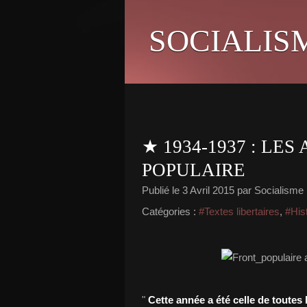
SOCIALIS
★ 1934-1937 : LE
POPULAIRE
Publié le
3 Avril 2015
par Socialisme l
Catégories :
#Textes libertaires
,
#His
"
Cette année a été celle de toute