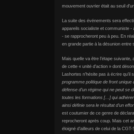
mouvement ouvrier était au seuil d’un
La suite des événements sera effecti
appareils socialiste et communiste -
- se rapprocheront peu à peu. En réali
en grande partie à la désunion entre
Mais quelle va être l’étape suivante, a
de cette « unité d’action » dont dés
Lashortes n’hésite pas à écrire qu’il s
programme politique de front unique a
défense d’un régime qui ne peut se d
toutes les formations […] qui adhèrer
ainsi définie sera le résultat d’un eff
est coutumier de ce genre de déclar
reprocheront après coup. Mais cet art
éloigné d’ailleurs de celui de la CGT-