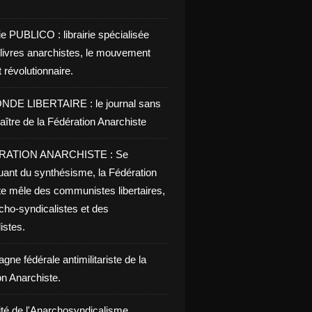
ie PUBLICO : librairie spécialisée
 livres anarchistes, le mouvement
t révolutionnaire.
NDE LIBERTAIRE : le journal sans
aître de la Fédération Anarchiste
RATION ANARCHISTE : Se
uant du synthésisme, la Fédération
te mêle des communistes libertaires,
cho-syndicalistes et des
listes.
ne fédérale antimilitariste de la
on Anarchiste.
ité de l'Anarchosyndicalisme