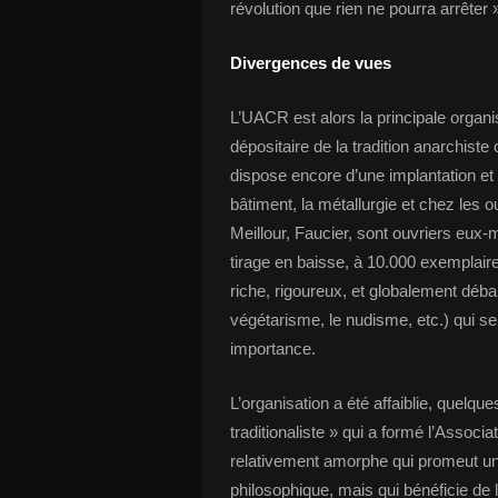
révolution que rien ne pourra arrêter »
Divergences de vues
L’UACR est alors la principale organi
dépositaire de la tradition anarchiste 
dispose encore d’une implantation et
bâtiment, la métallurgie et chez les o
Meillour, Faucier, sont ouvriers e
tirage en baisse, à 10.000 exemplaire
riche, rigoureux, et globalement déba
végétarisme, le nudisme, etc.) qui s
importance.
L’organisation a été affaiblie, quelqu
traditionaliste » qui a formé l’Assoc
relativement amorphe qui promeut une
philosophique, mais qui bénéficie de