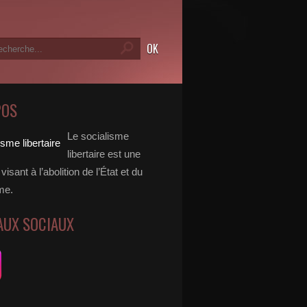
POS
Le socialisme
libertaire est une
visant à l’abolition de l’État et du
me.
AUX SOCIAUX