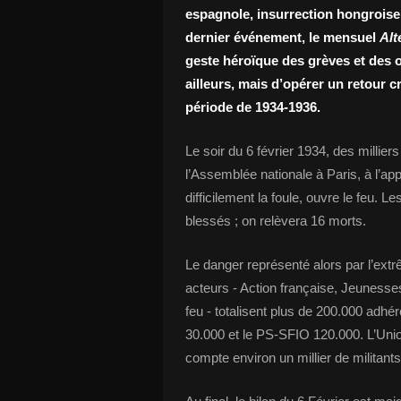
espagnole, insurrection hongroise,
dernier événement, le mensuel
Alt
geste héroïque des grèves et des o
ailleurs, mais d’opérer un retour c
période de 1934-1936.
Le soir du 6 février 1934, des millie
l’Assemblée nationale à Paris, à l’app
difficilement la foule, ouvre le feu. L
blessés ; on relèvera 16 morts.
Le danger représenté alors par l’extr
acteurs - Action française, Jeunesses
feu - totalisent plus de 200.000 adhé
30.000 et le PS-SFIO 120.000. L’Uni
compte environ un millier de militant