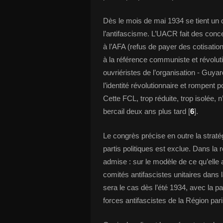
Dès le mois de mai 1934 se tient un
l’antifascisme. L’UACR fait des conc
à l’AFA (refus de payer des cotisation
à la référence communiste et révolut
ouvriéristes de l’organisation - Guyar
l’identité révolutionnaire et rompent 
Cette FCL, trop réduite, trop isolée,
bercail deux ans plus tard [
6
].
Le congrès précise en outre la stratég
partis politiques est exclue. Dans la 
admise : sur le modèle de ce qu’elle a 
comités antifascistes unitaires dans 
sera le cas dès l’été 1934, avec la pa
forces antifascistes de la Région par