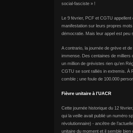
social-fasciste » !
Le 9 février, PCF et CGTU appellent 
manifestation sur leurs propres mots d
démocratie. Mais leur appel est peu s
A contrario, la journée de grève et d
immense. Des centaines de milliers 
un million de grévistes rien qu’en Rég
CGTU se sont ralliés in extremis. À 
comble ; une foule de 100.000 pers
Fièvre unitaire à l’UACR
Cette journée historique du 12 février
qui la veille avait publié un numéro s
révolutionnaire) - ancêtre de l’actuel
unitaire du moment et il semble bien q