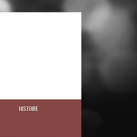
É
HISTOIRE