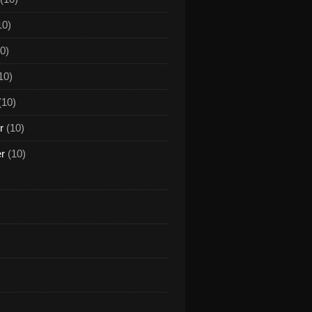
10)
0)
10)
(10)
r
(10)
er
(10)