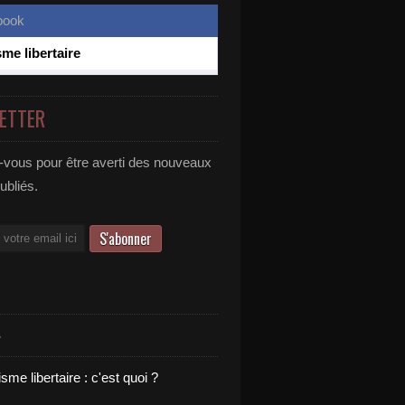
sme libertaire
ETTER
vous pour être averti des nouveaux
publiés.
S
sme libertaire : c'est quoi ?