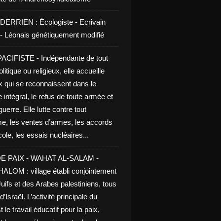
DERRIEN : Écologiste - Ecrivain
e - Léonais génétiquement modifié
CIFISTE - Indépendante de tout
litique ou religieux, elle accueille
x qui se reconnaissent dans le
 intégral, le refus de toute armée et
guerre. Elle lutte contre tout
me, les ventes d’armes, les accords
le, les essais nucléaires...
E PAIX - WAHAT AL-SALAM -
LOM : village établi conjointement
uifs et des Arabes palestiniens, tous
d’Israël. L’activité principale du
t le travail éducatif pour la paix,