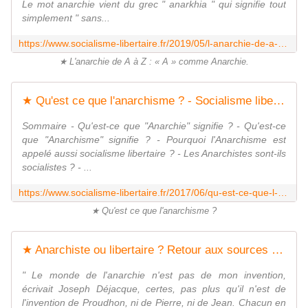
Le mot anarchie vient du grec " anarkhia " qui signifie tout
simplement " sans...
https://www.socialisme-libertaire.fr/2019/05/l-anarchie-de-a-a-z-a-comme-anarchie.html
★ L'anarchie de A à Z : « A » comme Anarchie.
★ Qu'est ce que l'anarchisme ? - Socialisme libertaire
Sommaire - Qu'est-ce que "Anarchie" signifie ? - Qu'est-ce
que "Anarchisme" signifie ? - Pourquoi l'Anarchisme est
appelé aussi socialisme libertaire ? - Les Anarchistes sont-ils
socialistes ? - ...
https://www.socialisme-libertaire.fr/2017/06/qu-est-ce-que-l-anarchisme.html
★ Qu'est ce que l'anarchisme ?
★ Anarchiste ou libertaire ? Retour aux sources de l'anarchisme - Socialisme libertaire
" Le monde de l'anarchie n'est pas de mon invention,
écrivait Joseph Déjacque, certes, pas plus qu'il n'est de
l'invention de Proudhon, ni de Pierre, ni de Jean. Chacun en