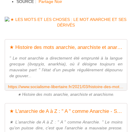
SOURCE :
Partage Noir
★ Histoire des mots anarchie, anarchiste et anarchisme - Socialisme libertaire
" Le mot anarchie a directement été emprunté à la langue
grecque (ἀναρχία, anarkhia), où il désigne toujours en
mauvaise part " l'état d'un peuple régulièrement dépourvu
de gouver...
https://www.socialisme-libertaire.fr/2021/03/histoire-des-mots-anarchie-anarchiste-et-anarchisme.html
★ Histoire des mots anarchie, anarchiste et anarchisme.
★ L'anarchie de A à Z : " A " comme Anarchie - Socialisme libertaire
★ L'anarchie de A à Z : " A " comme Anarchie. " Le moins
qu'on puisse dire, c'est que l'anarchie a mauvaise presse.