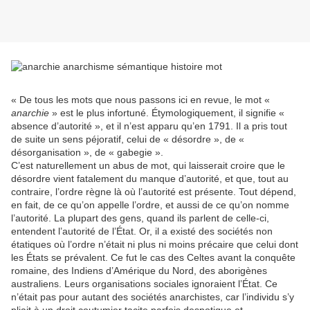
« De tous les mots que nous passons ici en revue, le mot «
anarchie
» est le plus infortuné. Étymologiquement, il signifie «
absence d’autorité », et il n’est apparu qu’en 1791. Il a pris tout
de suite un sens péjoratif, celui de « désordre », de «
désorganisation », de « gabegie ».
C’est naturellement un abus de mot, qui laisserait croire que le
désordre vient fatalement du manque d’autorité, et que, tout au
contraire, l’ordre règne là où l’autorité est présente. Tout dépend,
en fait, de ce qu’on appelle l’ordre, et aussi de ce qu’on nomme
l’autorité. La plupart des gens, quand ils parlent de celle-ci,
entendent l’autorité de l’État. Or, il a existé des sociétés non
étatiques où l’ordre n’était ni plus ni moins précaire que celui dont
les États se prévalent. Ce fut le cas des Celtes avant la conquête
romaine, des Indiens d’Amérique du Nord, des aborigènes
australiens. Leurs organisations sociales ignoraient l’État. Ce
n’était pas pour autant des sociétés anarchistes, car l’individu s’y