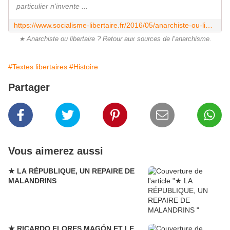
particulier n'invente ...
https://www.socialisme-libertaire.fr/2016/05/anarchiste-ou-libertaire-retour-aux-sources-de-l-anarchisme.html
★ Anarchiste ou libertaire ? Retour aux sources de l’anarchisme.
#Textes libertaires
#Histoire
Partager
Vous aimerez aussi
★ LA RÉPUBLIQUE, UN REPAIRE DE
MALANDRINS
★ RICARDO FLORES MAGÓN ET LE