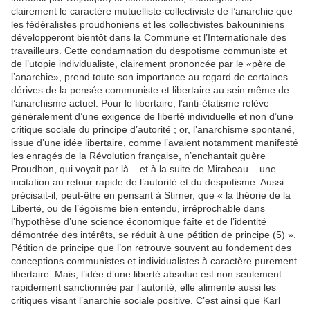
clairement le caractère mutuelliste-collectiviste de l’anarchie que
les fédéralistes proudhoniens et les collectivistes bakouniniens
développeront bientôt dans la Commune et l’Internationale des
travailleurs. Cette condamnation du despotisme communiste et
de l’utopie individualiste, clairement prononcée par le «père de
l’anarchie», prend toute son importance au regard de certaines
dérives de la pensée communiste et libertaire au sein même de
l’anarchisme actuel. Pour le libertaire, l’anti-étatisme relève
généralement d’une exigence de liberté individuelle et non d’une
critique sociale du principe d’autorité ; or, l’anarchisme spontané,
issue d’une idée libertaire, comme l’avaient notamment manifesté
les enragés de la Révolution française, n’enchantait guère
Proudhon, qui voyait par là – et à la suite de Mirabeau – une
incitation au retour rapide de l’autorité et du despotisme. Aussi
précisait-il, peut-être en pensant à Stirner, que « la théorie de la
Liberté, ou de l’égoïsme bien entendu, irréprochable dans
l’hypothèse d’une science économique faîte et de l’identité
démontrée des intérêts, se réduit à une pétition de principe (5) ».
Pétition de principe que l’on retrouve souvent au fondement des
conceptions communistes et individualistes à caractère purement
libertaire. Mais, l’idée d’une liberté absolue est non seulement
rapidement sanctionnée par l’autorité, elle alimente aussi les
critiques visant l’anarchie sociale positive. C’est ainsi que Karl