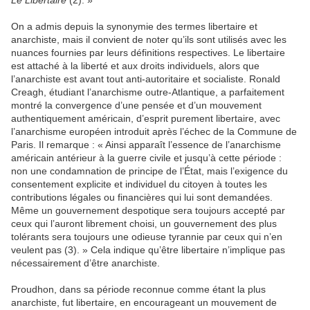
Le Libertaire
(2). »
On a admis depuis la synonymie des termes libertaire et
anarchiste, mais il convient de noter qu’ils sont utilisés avec les
nuances fournies par leurs définitions respectives. Le libertaire
est attaché à la liberté et aux droits individuels, alors que
l’anarchiste est avant tout anti-autoritaire et socialiste. Ronald
Creagh, étudiant l’anarchisme outre-Atlantique, a parfaitement
montré la convergence d’une pensée et d’un mouvement
authentiquement américain, d’esprit purement libertaire, avec
l’anarchisme européen introduit après l’échec de la Commune de
Paris. Il remarque : « Ainsi apparaît l’essence de l’anarchisme
américain antérieur à la guerre civile et jusqu’à cette période :
non une condamnation de principe de l’État, mais l’exigence du
consentement explicite et individuel du citoyen à toutes les
contributions légales ou financières qui lui sont demandées.
Même un gouvernement despotique sera toujours accepté par
ceux qui l’auront librement choisi, un gouvernement des plus
tolérants sera toujours une odieuse tyrannie par ceux qui n’en
veulent pas (3). » Cela indique qu’être libertaire n’implique pas
nécessairement d’être anarchiste.
Proudhon, dans sa période reconnue comme étant la plus
anarchiste, fut libertaire, en encourageant un mouvement de