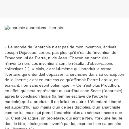
« Le monde de l’anarchie n’est pas de mon invention, écrivait
Joseph Déjacque, certes, pas plus qu’il n’est de l’invention de
Proudhon, ni de Pierre, ni de Jean. Chacun en particulier
n’invente rien. Les inventions sont le résultat d’observations
collectives (1). » Mais, c’est lui-même qui introduit le terme
libertaire qui entendait dépasser l’anarchisme dans sa conception
de la liberté ; c’est en tout cas ce qu’affirmait Pierre Leroux, en
écrivant, non sans esprit polémique : « Ce n’est plus Proudhon,
en effet, qui peut représenter aujourd’hui cette Secte (l’anarchie),
après la conclusion finale (la femme esclave de l’autorité
maritale) qu’il a produite. Il en fallait un autre. L’étendard Liberté
est aujourd’hui aux mains d’un de ses disciples, d’un anarchiste
comme lui, mais qui prend l’anarchie plus au sérieux encore que
lui. C’est Déjacque, un prolétaire, qui écrit à New York une feuille
dont le titre, néologisme inventé par lui, exprime bien sa pensée :