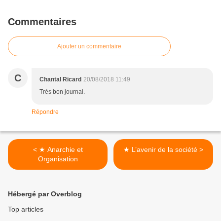
Commentaires
Ajouter un commentaire
C
Chantal Ricard
20/08/2018 11:49
Très bon journal.
Répondre
< ★ Anarchie et
★ L’avenir de la société >
Organisation
Hébergé par Overblog
Top articles