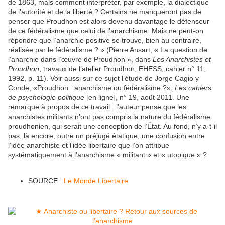
de 1863, mais comment interpréter, par exemple, la dialectique
de l’autorité et de la liberté ? Certains ne manqueront pas de
penser que Proudhon est alors devenu davantage le défenseur
de ce fédéralisme que celui de l’anarchisme. Mais ne peut-on
répondre que l’anarchie positive se trouve, bien au contraire,
réalisée par le fédéralisme ? » (Pierre Ansart, « La question de
l’anarchie dans l’œuvre de Proudhon », dans
Les Anarchistes et
Proudhon
, travaux de l’atelier Proudhon, EHESS, cahier n° 11,
1992, p. 11). Voir aussi sur ce sujet l’étude de Jorge Cagio y
Conde, «Proudhon : anarchisme ou fédéralisme ?»,
Les cahiers
de psychologie politique
[en ligne], n° 19, août 2011. Une
remarque à propos de ce travail : l’auteur pense que les
anarchistes militants n’ont pas compris la nature du fédéralisme
proudhonien, qui serait une conception de l’État. Au fond, n’y a-t-il
pas, là encore, outre un préjugé étatique, une confusion entre
l’idée anarchiste et l’idée libertaire que l’on attribue
systématiquement à l’anarchisme « militant » et « utopique » ?
SOURCE :
Le Monde Libertaire