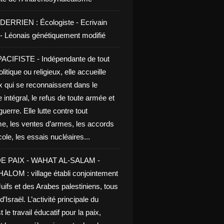
DERRIEN : Écologiste - Ecrivain
e - Léonais génétiquement modifié
CIFISTE - Indépendante de tout
litique ou religieux, elle accueille
x qui se reconnaissent dans le
 intégral, le refus de toute armée et
guerre. Elle lutte contre tout
me, les ventes d’armes, les accords
le, les essais nucléaires...
E PAIX - WAHAT AL-SALAM -
LOM : village établi conjointement
uifs et des Arabes palestiniens, tous
d’Israël. L’activité principale du
t le travail éducatif pour la paix,