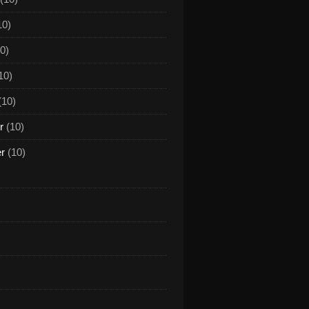
10)
0)
10)
(10)
r
(10)
er
(10)