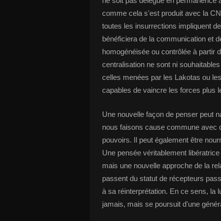
ne soit pas délégué en permanence au
comme cela s'est produit avec la CNT 
toutes les insurrections impliquent de
bénéficiera de la communication et de
homogénéisée ou contrôlée à partir d'
centralisation ne sont ni souhaitables
celles menées par les Lakotas ou les
capables de vaincre les forces plus le
Une nouvelle façon de penser peut n
nous faisons cause commune avec d
pouvoirs. Il peut également être nou
Une pensée véritablement libératric
mais une nouvelle approche de la relati
passent du statut de récepteurs passif
à sa réinterprétation. En ce sens, la 
jamais, mais se poursuit d'une générat