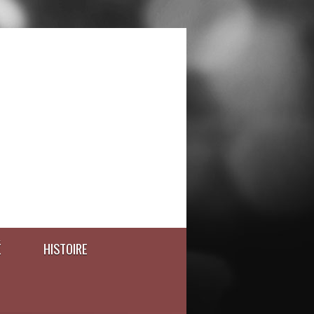
É
HISTOIRE