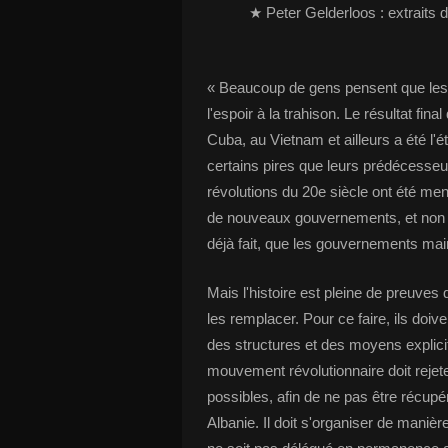
★ Peter Gelderloos : extraits 
« Beaucoup de gens pensent que les r
l'espoir à la trahison. Le résultat fin
Cuba, au Vietnam et ailleurs a été l'
certains pires que leurs prédécesseur
révolutions du 20e siècle ont été mené
de nouveaux gouvernements, et non de 
déjà fait, que les gouvernements mai
Mais l'histoire est pleine de preuve
les remplacer. Pour ce faire, ils doive
des structures et des moyens explicite
mouvement révolutionnaire doit rejet
possibles, afin de ne pas être récu
Albanie. Il doit s'organiser de manièr