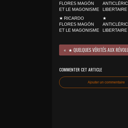
★ RICARDO
★
FLORES MAGÓN
ANTICLÉRI
ET LE MAGONISME
LIBERTAIRE
★ QUELQUES VÉRITÉS AUX RÉVOL
COMMENTER CET ARTICLE
Ajouter un commentaire