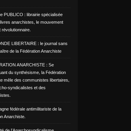
ie PUBLICO : librairie spécialisée
 livres anarchistes, le mouvement
t révolutionnaire.
NDE LIBERTAIRE : le journal sans
aître de la Fédération Anarchiste
RATION ANARCHISTE : Se
uant du synthésisme, la Fédération
te mêle des communistes libertaires,
cho-syndicalistes et des
listes.
ne fédérale antimilitariste de la
on Anarchiste.
ité de l'Anarchosyndicalisme