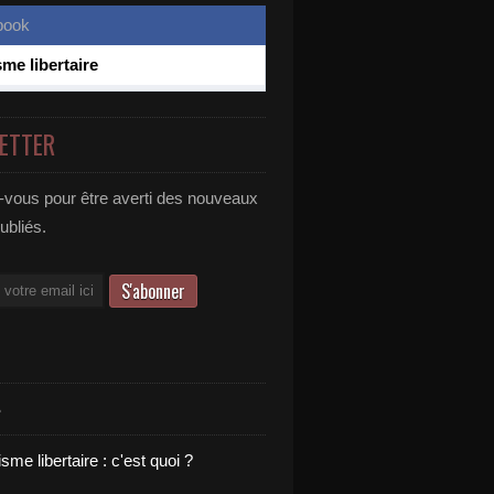
sme libertaire
ETTER
vous pour être averti des nouveaux
publiés.
S
sme libertaire : c'est quoi ?