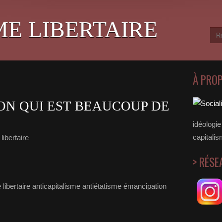
ME LIBERTAIRE
À PRO
ON QUI EST BEAUCOUP DE
idéologie 
capitalis
libertaire
> RÉSE