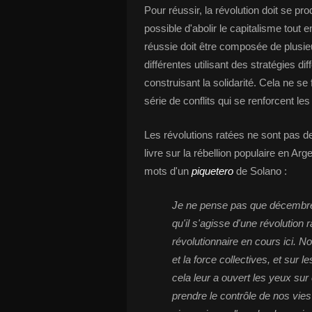
Pour réussir, la révolution doit se prod
possible d'abolir le capitalisme tout en
réussie doit être composée de plusi
différentes utilisant des stratégies d
construisant la solidarité. Cela ne s
série de conflits qui se renforcent les
Les révolutions ratées ne sont pas d
livre sur la rébellion populaire en Arg
mots d'un
piquetero
de Solano :
Je ne pense pas que décembre 2
qu'il s'agisse d'une révolution r
révolutionnaire en cours ici. 
et la force collectives, et sur
cela leur a ouvert les yeux sur
prendre le contrôle de nos vies