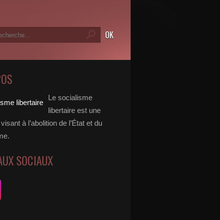
POS
Le socialisme
libertaire est une
visant à l’abolition de l’État et du
me.
AUX SOCIAUX