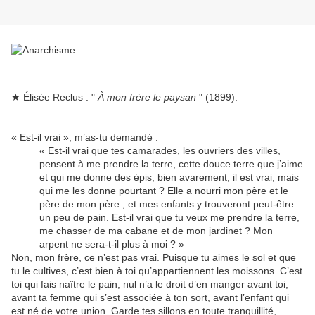
★ Élisée Reclus : "
À mon frère le paysan
" (1899).
« Est-il vrai », m’as-tu demandé :
« Est-il vrai que tes camarades, les ouvriers des villes,
pensent à me prendre la terre, cette douce terre que j’aime
et qui me donne des épis, bien avarement, il est vrai, mais
qui me les donne pourtant ? Elle a nourri mon père et le
père de mon père ; et mes enfants y trouveront peut-être
un peu de pain. Est-il vrai que tu veux me prendre la terre,
me chasser de ma cabane et de mon jardinet ? Mon
arpent ne sera-t-il plus à moi ? »
Non, mon frère, ce n’est pas vrai. Puisque tu aimes le sol et que
tu le cultives, c’est bien à toi qu’appartiennent les moissons. C’est
toi qui fais naître le pain, nul n’a le droit d’en manger avant toi,
avant ta femme qui s’est associée à ton sort, avant l’enfant qui
est né de votre union. Garde tes sillons en toute tranquillité,