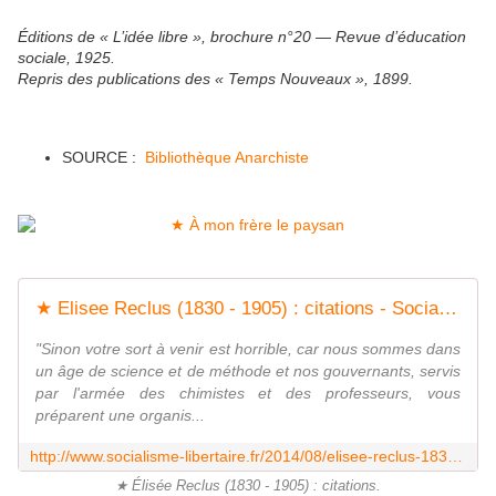
Éditions de « L’idée libre », brochure n°20 — Revue d’éducation
sociale, 1925.
Repris des publications des « Temps Nouveaux », 1899.
SOURCE :
Bibliothèque Anarchiste
★ Elisee Reclus (1830 - 1905) : citations - Socialisme libertaire
"Sinon votre sort à venir est horrible, car nous sommes dans
un âge de science et de méthode et nos gouvernants, servis
par l'armée des chimistes et des professeurs, vous
préparent une organis...
http://www.socialisme-libertaire.fr/2014/08/elisee-reclus-1830-1905-citations.html
★ Élisée Reclus (1830 - 1905) : citations.