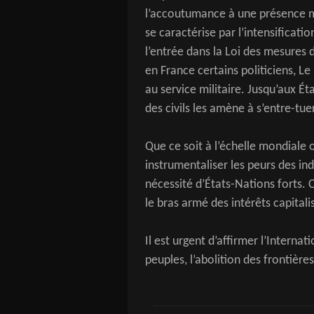
l’accoutumance à une présence mil
se caractérise par l’intensificati
l’entrée dans la Loi des mesures
en France certains politiciens, 
au service militaire. Jusqu’aux É
des civils les amène à s’entre-tuer
Que ce soit à l’échelle mondiale o
instrumentaliser les peurs des ind
nécessité d’États-Nations forts. 
le bras armé des intérêts capitali
Il est urgent d’affirmer l’Internat
peuples, l’abolition des frontièr