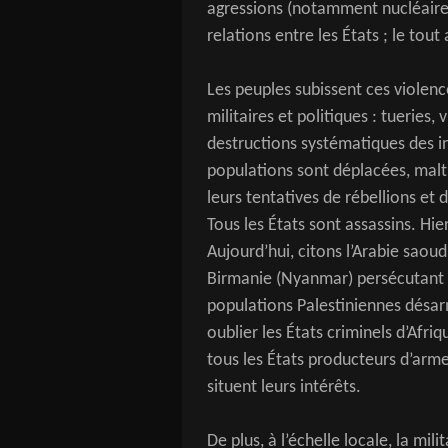
agressions (notamment nucléaires
relations entre les États ; le tout
Les peuples subissent ces violenc
militaires et politiques : tueries,
destructions systématiques des in
populations sont déplacées, malt
leurs tentatives de rébellions et 
Tous les États sont assassins. Hi
Aujourd’hui, citons l’Arabie saou
Birmanie (Nyanmar) persécutant le
populations Palestiniennes désar
oublier les États criminels d’Afr
tous les États producteurs d’arme
situent leurs intérêts.
De plus, à l’échelle locale, la mil