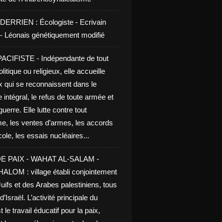
DERRIEN : Écologiste - Ecrivain
e - Léonais génétiquement modifié
CIFISTE - Indépendante de tout
litique ou religieux, elle accueille
x qui se reconnaissent dans le
 intégral, le refus de toute armée et
guerre. Elle lutte contre tout
me, les ventes d’armes, les accords
le, les essais nucléaires...
E PAIX - WAHAT AL-SALAM -
LOM : village établi conjointement
uifs et des Arabes palestiniens, tous
d’Israël. L’activité principale du
t le travail éducatif pour la paix,