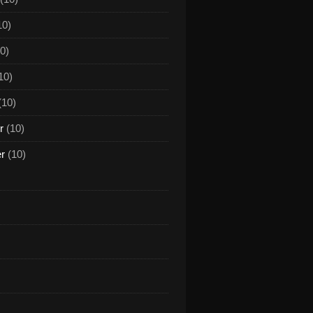
10)
0)
10)
(10)
r
(10)
er
(10)