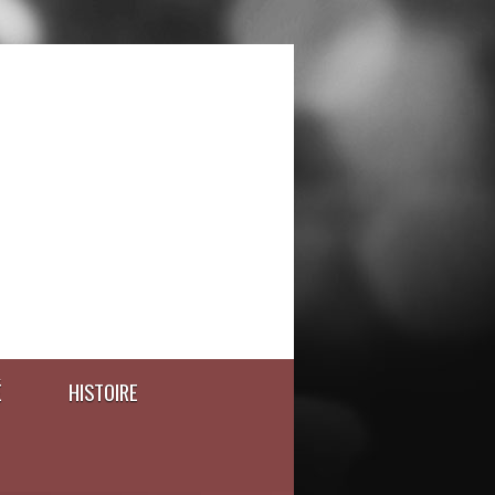
É
HISTOIRE