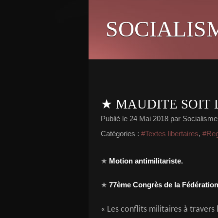
SOCIALIS
★ MAUDITE SOIT
Publié le
24 Mai 2018
par Socialisme 
Catégories :
#Textes libertaires
,
#Rega
★
Motion antimilitariste.
★
77ème Congrès de la Fédération
« Les conflits militaires à traver