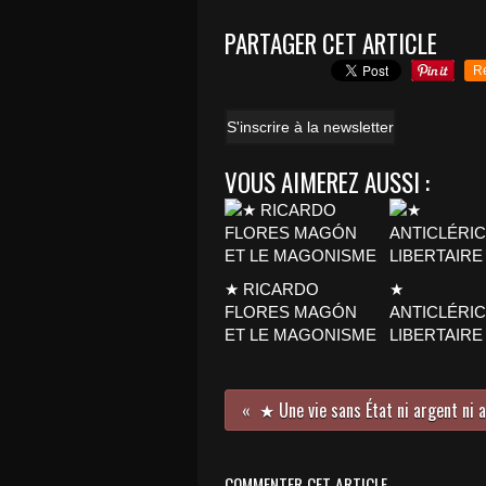
PARTAGER CET ARTICLE
R
S'inscrire à la newsletter
VOUS AIMEREZ AUSSI :
★ RICARDO
★
FLORES MAGÓN
ANTICLÉRI
ET LE MAGONISME
LIBERTAIRE
COMMENTER CET ARTICLE