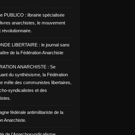
ie PUBLICO : librairie spécialisée
 livres anarchistes, le mouvement
t révolutionnaire.
NDE LIBERTAIRE : le journal sans
aître de la Fédération Anarchiste
RATION ANARCHISTE : Se
uant du synthésisme, la Fédération
te mêle des communistes libertaires,
cho-syndicalistes et des
listes.
ne fédérale antimilitariste de la
on Anarchiste.
ité de l'Anarchosyndicalisme