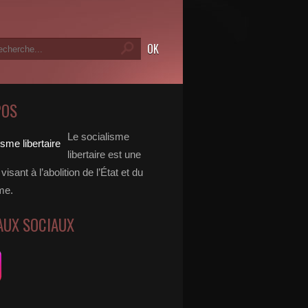
POS
Le socialisme
libertaire est une
visant à l’abolition de l’État et du
me.
AUX SOCIAUX