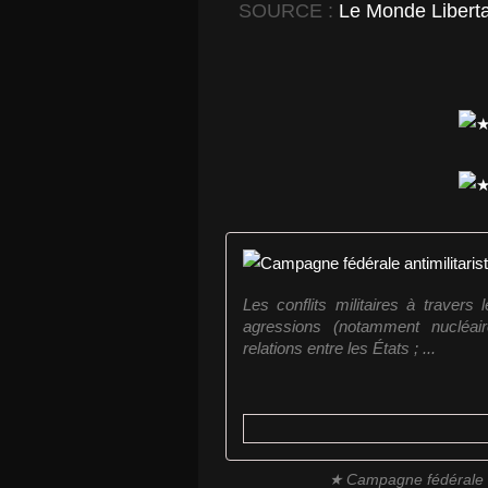
SOURCE :
Le Monde Liberta
Les conflits militaires à traver
agressions (notamment nucléair
relations entre les États ; ...
★ Campagne fédérale an