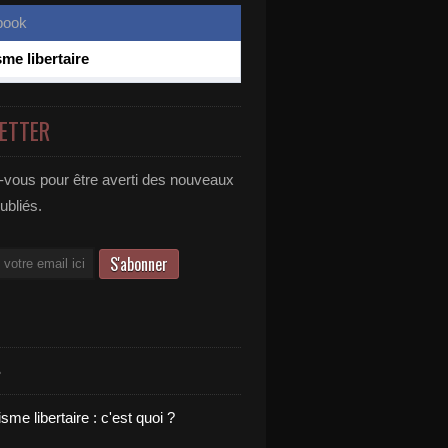
sme libertaire
ETTER
vous pour être averti des nouveaux
publiés.
S
sme libertaire : c'est quoi ?