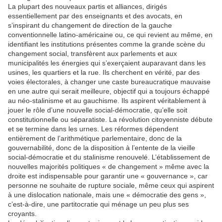
La plupart des nouveaux partis et alliances, dirigés
essentiellement par des enseignants et des avocats, en
s’inspirant du changement de direction de la gauche
conventionnelle latino-américaine ou, ce qui revient au même, en
identifiant les institutions présentes comme la grande scène du
changement social, transfèrent aux parlements et aux
municipalités les énergies qui s’exerçaient auparavant dans les
usines, les quartiers et la rue. Ils cherchent en vérité, par des
voies électorales, à changer une caste bureaucratique mauvaise
en une autre qui serait meilleure, objectif qui a toujours échappé
au néo-stalinisme et au gauchisme. Ils aspirent véritablement à
jouer le rôle d’une nouvelle social-démocratie, qu’elle soit
constitutionnelle ou séparatiste. La révolution citoyenniste débute
et se termine dans les urnes. Les réformes dépendent
entièrement de l’arithmétique parlementaire, donc de la
gouvernabilité, donc de la disposition à l’entente de la vieille
social-démocratie et du stalinisme renouvelé. L’établissement de
nouvelles majorités politiques « de changement » même avec la
droite est indispensable pour garantir une « gouvernance », car
personne ne souhaite de rupture sociale, même ceux qui aspirent
à une dislocation nationale, mais une « démocratie des gens »,
c’est-à-dire, une partitocratie qui ménage un peu plus ses
croyants.