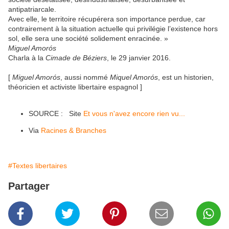
antipatriarcale.
Avec elle, le territoire récupérera son importance perdue, car
contrairement à la situation actuelle qui privilégie l’existence hors
sol, elle sera une société solidement enracinée. »
Miguel Amorós
Charla à la
Cimade de Béziers
, le 29 janvier 2016.
[
Miguel Amorós
, aussi nommé
Miquel Amorós
, est un historien,
théoricien et activiste libertaire espagnol ]
SOURCE : Site
Et vous n'avez encore rien vu...
Via
Racines & Branches
#Textes libertaires
Partager