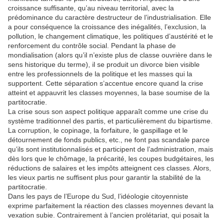
croissance suffisante, qu’au niveau territorial, avec la
prédominance du caractère destructeur de l’industrialisation. Elle
a pour conséquence la croissance des inégalités, l’exclusion, la
pollution, le changement climatique, les politiques d’austérité et le
renforcement du contrôle social. Pendant la phase de
mondialisation (alors qu’il n’existe plus de classe ouvrière dans le
sens historique du terme), il se produit un divorce bien visible
entre les professionnels de la politique et les masses qui la
supportent. Cette séparation s’accentue encore quand la crise
atteint et appauvrit les classes moyennes, la base soumise de la
partitocratie.
La crise sous son aspect politique apparaît comme une crise du
système traditionnel des partis, et particulièrement du bipartisme.
La corruption, le copinage, la forfaiture, le gaspillage et le
détournement de fonds publics, etc., ne font pas scandale parce
qu’ils sont institutionnalisés et participent de l’administration, mais
dès lors que le chômage, la précarité, les coupes budgétaires, les
réductions de salaires et les impôts atteignent ces classes. Alors,
les vieux partis ne suffisent plus pour garantir la stabilité de la
partitocratie.
Dans les pays de l’Europe du Sud, l’idéologie citoyenniste
exprime parfaitement la réaction des classes moyennes devant la
vexation subie. Contrairement à l’ancien prolétariat, qui posait la