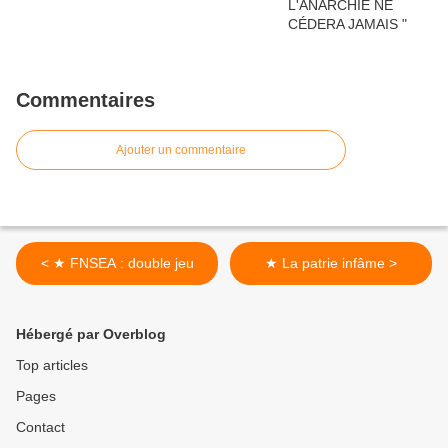
Commentaires
Ajouter un commentaire
< ★ FNSEA : double jeu
★ La patrie infâme >
Hébergé par Overblog
Top articles
Pages
Contact