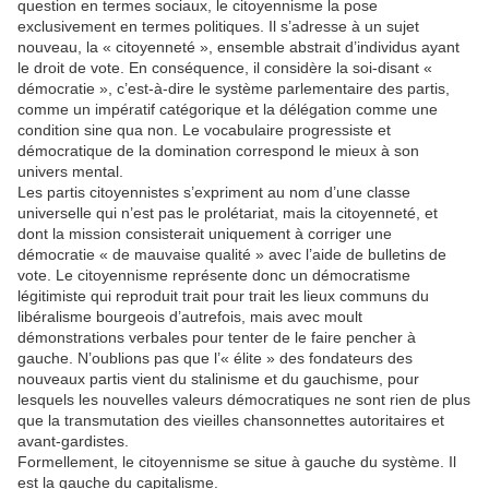
question en termes sociaux, le citoyennisme la pose
exclusivement en termes politiques. Il s’adresse à un sujet
nouveau, la « citoyenneté », ensemble abstrait d’individus ayant
le droit de vote. En conséquence, il considère la soi-disant «
démocratie », c’est-à-dire le système parlementaire des partis,
comme un impératif catégorique et la délégation comme une
condition sine qua non. Le vocabulaire progressiste et
démocratique de la domination correspond le mieux à son
univers mental.
Les partis citoyennistes s’expriment au nom d’une classe
universelle qui n’est pas le prolétariat, mais la citoyenneté, et
dont la mission consisterait uniquement à corriger une
démocratie « de mauvaise qualité » avec l’aide de bulletins de
vote. Le citoyennisme représente donc un démocratisme
légitimiste qui reproduit trait pour trait les lieux communs du
libéralisme bourgeois d’autrefois, mais avec moult
démonstrations verbales pour tenter de le faire pencher à
gauche. N’oublions pas que l’« élite » des fondateurs des
nouveaux partis vient du stalinisme et du gauchisme, pour
lesquels les nouvelles valeurs démocratiques ne sont rien de plus
que la transmutation des vieilles chansonnettes autoritaires et
avant-gardistes.
Formellement, le citoyennisme se situe à gauche du système. Il
est la gauche du capitalisme.