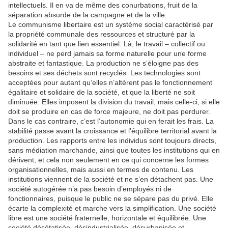
intellectuels. Il en va de même des conurbations, fruit de la
séparation absurde de la campagne et de la ville.
Le communisme libertaire est un système social caractérisé par
la propriété communale des ressources et structuré par la
solidarité en tant que lien essentiel. Là, le travail – collectif ou
individuel – ne perd jamais sa forme naturelle pour une forme
abstraite et fantastique. La production ne s’éloigne pas des
besoins et ses déchets sont recyclés. Les technologies sont
acceptées pour autant qu’elles n’altèrent pas le fonctionnement
égalitaire et solidaire de la société, et que la liberté ne soit
diminuée. Elles imposent la division du travail, mais celle-ci, si elle
doit se produire en cas de force majeure, ne doit pas perdurer.
Dans le cas contraire, c’est l’autonomie qui en ferait les frais. La
stabilité passe avant la croissance et l’équilibre territorial avant la
production. Les rapports entre les individus sont toujours directs,
sans médiation marchande, ainsi que toutes les institutions qui en
dérivent, et cela non seulement en ce qui concerne les formes
organisationnelles, mais aussi en termes de contenu. Les
institutions viennent de la société et ne s’en détachent pas. Une
société autogérée n’a pas besoin d’employés ni de
fonctionnaires, puisque le public ne se sépare pas du privé. Elle
écarte la complexité et marche vers la simplification. Une société
libre est une société fraternelle, horizontale et équilibrée. Une
société désétatisée, désindustrialisée, désurbanisée et