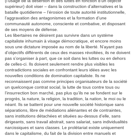
(l’usage de la désertion et des luttes en fonction d’un objectif
supérieur) doit viser – dans la construction d’alternatives et la
bataille quotidienne – l’érosion de toute autorité institutionnelle,
l’aggravation des antagonismes et la formation d’une
communauté autonome, consciente et combative, et disposant
de ses moyens de défense.
Les libertaires ne désirent pas survivre dans un système
capitaliste inhumain à visage démocratique, et encore moins
sous une dictature imposée au nom de la liberté. N’ayant pas
d’objectifs différents de ceux des masses révoltées, ils ne doivent
pas s’organiser à part, que ce soit dans les luttes ou en dehors
de celles-ci. Ils doivent seulement rendre plus visibles les
contradictions sociales en confrontant leurs idées avec les
nouvelles conditions de domination capitaliste. Ils ne
reconnaissent pas comme principes organisateurs de la société
un quelconque contrat social, la lutte de tous contre tous ou
l’insurrection bon marché, pas plus qu’ils ne se fondent sur le
progrès, la nature, la religion, la tradition, la nation, le moi ou le
néant. Ils se battent pour une nouvelle société historique sans
séparations, libre de médiations aliénantes et de contraintes,
sans institutions détachées et situées au-dessus d’elle, sans
dirigeants, sans travail abstrait, sans salariat, sans individualités
narcissiques et sans classes. Le prolétariat existe uniquement
dans le capitalisme, du fait de la division entre manuels et