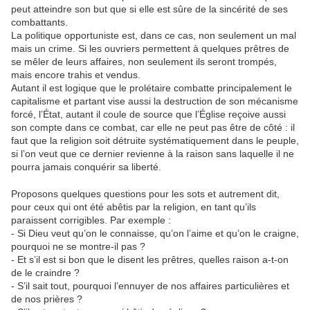
peut atteindre son but que si elle est sûre de la sincérité de ses
combattants.
La politique opportuniste est, dans ce cas, non seulement un mal
mais un crime. Si les ouvriers permettent à quelques prêtres de
se mêler de leurs affaires, non seulement ils seront trompés,
mais encore trahis et vendus.
Autant il est logique que le prolétaire combatte principalement le
capitalisme et partant vise aussi la destruction de son mécanisme
forcé, l’État, autant il coule de source que l’Église reçoive aussi
son compte dans ce combat, car elle ne peut pas être de côté : il
faut que la religion soit détruite systématiquement dans le peuple,
si l’on veut que ce dernier revienne à la raison sans laquelle il ne
pourra jamais conquérir sa liberté.
Proposons quelques questions pour les sots et autrement dit,
pour ceux qui ont été abêtis par la religion, en tant qu’ils
paraissent corrigibles. Par exemple :
- Si Dieu veut qu’on le connaisse, qu’on l’aime et qu’on le craigne,
pourquoi ne se montre-il pas ?
- Et s’il est si bon que le disent les prêtres, quelles raison a-t-on
de le craindre ?
- S’il sait tout, pourquoi l’ennuyer de nos affaires particulières et
de nos prières ?