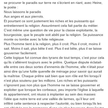
se procurer le paradis sur terre ne s’écrient en riant, avec Heine,
le poète :
Nous laissons le paradis
Aux anges et aux pierrots.
Et pourtant ce sont justement les riches et les puissants qui
entretiennent la religion. Assurément cela fait partie du métier.
C’est même une question de vie pour la classe exploitante, la
bourgeoisie, que le peuple soit abêti par la religion. Sa puissance
monte ou tombe avec la folie religieuse.
Plus l’homme tient à la religion, plus il croit. Plus il croit, moins il
sait. Moins il sait, plus bête il est. Plus il est bête, plus il se laisse
gouverner facilement.
Cette logique fut connue des tyrans de tout temps, c’est pour cela
qu’ils s’allièrent toujours avec le prêtre. Quelque dispute éclatait-
elle entre ces deux sortes d’ennemis de l’homme, elle n’était pour
ainsi dire qu’une futile querelle de ménage pour savoir qui aurait
la maîtrise. Chaque prêtre sait bien que son rôle est fini lorsqu’il
n’est plus soutenu par les millions. Les riches et les puissants
n’ignorent pas non plus que l’homme ne se laisse gouverner et
exploiter que lorsque les corbeaux, peu importe l’église à laquelle
ils appartiennent, ont réussi à implanter au sein des masses
l’idée que notre terre est une vallée de larmes, qu’il leur ont
infiltré cette sentence à respecter l’autorité, ou bien lorsqu’ils les