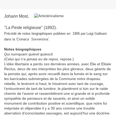
Johann Most,
"La Peste religieuse" (1892).
Précédé de notes biographiques publiées en 1906 par Luigi Galleani
dans la
'Cronaca Sovversiva'.
Notes biographiques
Qui numquam quievit quiescit.
(Celui qui n’a jamais eu de repos, repose.)
L’idée libertaire a perdu ces dernières années, avec Elie et Elisée
Reclus, deux de ses interprètes les plus glorieux, deux géants de
la pensée qui, après avoir recueilli dans la fumée et le sang sur
les barricades submergées de la Commune notre drapeau
rebelle, le levèrent si haut, le hissèrent avec tant de courage,
l’entourèrent de tant de lumière, le plantèrent si loin sur le raide
chemin de l’avenir et rassemblèrent une si grande et si profonde
sympathie de penseurs et de savants, et ainsi un solide
monument de contribution positive et scientifique, que notre foi
méprisée et vilipendée il y a 30 ans comme une trouble
aberration d’iconoclastes sauvages, est aujourd’hui une doctrine