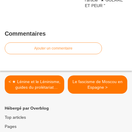
Commentaires
Ajouter un commentaire
< ★ Lénine et le Léninisme,
Le fascisme de Moscou en
guides du prolétariat
Espagne >
mondial ?
Hébergé par Overblog
Top articles
Pages