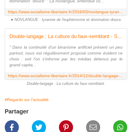
domination "douce" " La novlangue, entendue co...
https://www.socialisme-libertaire.fr/2016/03/novlangue-tyrannie-de-l-euphemisme-et-domination-douce.html
★ NOVLANGUE : tyrannie de l'euphémisme et domination douce.
Double-langage : La culture du faux-semblant - Socialisme libertaire
" Dans la continuité d'un binarisme artificiel présent un peu
partout, nous est régulièrement proposé comme évident ce
choix : soit l'on s'informe par les médias détenus par le
grand capita...
https://www.socialisme-libertaire.fr/2014/12/double-langage-la-culture-du-faux-semblant.html
Double-langage : La culture du faux-semblant.
#Regards sur l'actualité
Partager