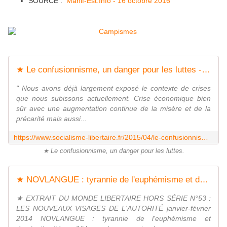
SOURCE :
Manif-Est.Info - 16 octobre 2016
★ Le confusionnisme, un danger pour les luttes - Socialisme libertaire
" Nous avons déjà largement exposé le contexte de crises
que nous subissons actuellement. Crise économique bien
sûr avec une augmentation continue de la misère et de la
précarité mais aussi...
https://www.socialisme-libertaire.fr/2015/04/le-confusionnisme-un-danger-pour-les-luttes.html
★ Le confusionnisme, un danger pour les luttes.
★ NOVLANGUE : tyrannie de l'euphémisme et domination douce - Socialisme libertaire
★ EXTRAIT DU MONDE LIBERTAIRE HORS SÉRIE N°53 :
LES NOUVEAUX VISAGES DE L'AUTORITÉ janvier-février
2014 NOVLANGUE : tyrannie de l'euphémisme et