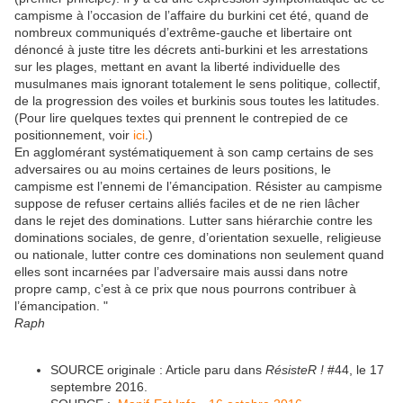
campisme à l’occasion de l’affaire du burkini cet été, quand de
nombreux communiqués d’extrême-gauche et libertaire ont
dénoncé à juste titre les décrets anti-burkini et les arrestations
sur les plages, mettant en avant la liberté individuelle des
musulmanes mais ignorant totalement le sens politique, collectif,
de la progression des voiles et burkinis sous toutes les latitudes.
(Pour lire quelques textes qui prennent le contrepied de ce
positionnement, voir
ici
.)
En agglomérant systématiquement à son camp certains de ses
adversaires ou au moins certaines de leurs positions, le
campisme est l’ennemi de l’émancipation. Résister au campisme
suppose de refuser certains alliés faciles et de ne rien lâcher
dans le rejet des dominations. Lutter sans hiérarchie contre les
dominations sociales, de genre, d’orientation sexuelle, religieuse
ou nationale, lutter contre ces dominations non seulement quand
elles sont incarnées par l’adversaire mais aussi dans notre
propre camp, c’est à ce prix que nous pourrons contribuer à
l’émancipation. "
Raph
SOURCE originale
: Article paru dans
RésisteR !
#44, le 17
septembre 2016.