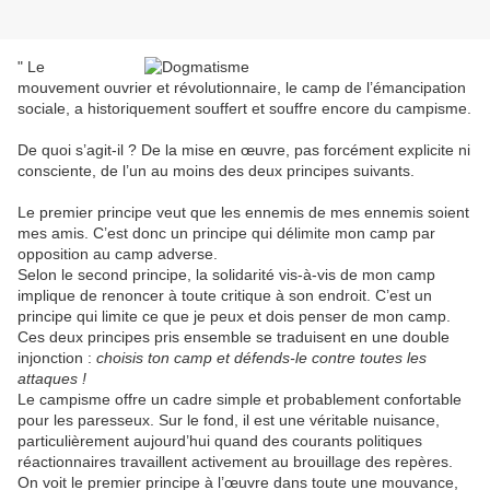
" Le
mouvement ouvrier et révolutionnaire, le camp de l’émancipation
sociale, a historiquement souffert et souffre encore du campisme.
De quoi s’agit-il ? De la mise en œuvre, pas forcément explicite ni
consciente, de l’un au moins des deux principes suivants.
Le premier principe veut que les ennemis de mes ennemis soient
mes amis. C’est donc un principe qui délimite mon camp par
opposition au camp adverse.
Selon le second principe, la solidarité vis-à-vis de mon camp
implique de renoncer à toute critique à son endroit. C’est un
principe qui limite ce que je peux et dois penser de mon camp.
Ces deux principes pris ensemble se traduisent en une double
injonction :
choisis ton camp et défends-le contre toutes les
attaques !
Le campisme offre un cadre simple et probablement confortable
pour les paresseux. Sur le fond, il est une véritable nuisance,
particulièrement aujourd’hui quand des courants politiques
réactionnaires travaillent activement au brouillage des repères.
On voit le premier principe à l’œuvre dans toute une mouvance,