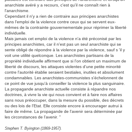
anarchiste avéré y a recours, c'est qu'il ne connaît rien à
l'anarchisme.
Cependant il n'y a rien de contraire aux principes anarchistes
dans l'emploi de la violence contre ceux qui se servent eux-
mêmes de la contrainte gouvernementale pour réprimer la liberté
individuelle.
Mais jamais cet emploi de la violence n'a été préconisé par les
principes anarchistes, car il n'est pas un seul anarchiste qui se
sente obligé de répondre à la violence par la violence, sauf s 'il y
voit une utilité quelconque. Les anarchistes partisans de la
propriété individuelle affirment que si l'on obtient un maximum de
liberté de discours, les attaques violentes d’une petite minorité
contre l'autorité établie seraient bestiales, inutiles et absolument
condamnables. Les anarchistes-communistes s'échelonnent de
ce point de vue jusqu'à conseiller la violence la plus sanguinaire.
La propagande anarchiste actuelle consiste à répandre nos
doctrines, à vivre la vie qui nous convient et à faire nos affaires
sans nous préoccuper, dans la mesure du possible, des décrets
ou des lois de l'Etat. Elle consiste encore à encourager autrui à
faire de même. La propagande de l'avenir sera déterminée par
les circonstances de l'avenir. "
Stephen T. Byington (1869-1957).