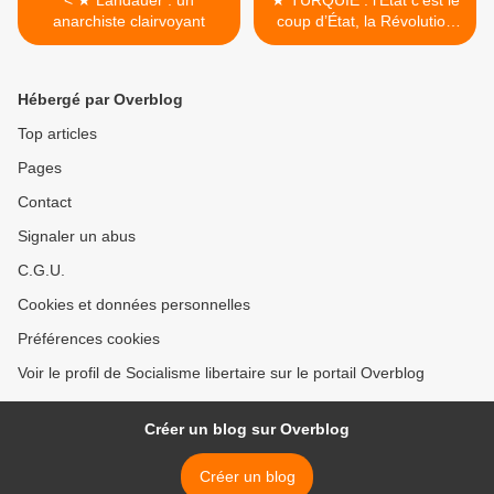
< ★ Landauer : un
★ TURQUIE : l’État c’est le
anarchiste clairvoyant
coup d’État, la Révolution
c’est la Liberté >
Hébergé par Overblog
Top articles
Pages
Contact
Signaler un abus
C.G.U.
Cookies et données personnelles
Préférences cookies
Voir le profil de Socialisme libertaire sur le portail Overblog
Créer un blog sur Overblog
Créer un blog