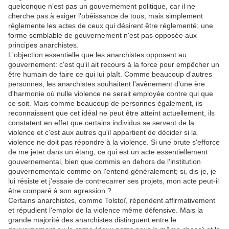
quelconque n'est pas un gouvernement politique, car il ne
cherche pas à exiger l'obéissance de tous, mais simplement
réglemente les actes de ceux qui désirent être réglementé; une
forme semblable de gouvernement n'est pas opposée aux
principes anarchistes.
L'objection essentielle que les anarchistes opposent au
gouvernement: c'est qu'il ait recours à la force pour empêcher un
être humain de faire ce qui lui plaît. Comme beaucoup d'autres
personnes, les anarchistes souhaitent l'avènement d'une ère
d'harmonie où nulle violence ne serait employée contre qui que
ce soit. Mais comme beaucoup de personnes également, ils
reconnaissent que cet idéal ne peut être atteint actuellement, ils
constatent en effet que certains individus se servent de la
violence et c'est aux autres qu'il appartient de décider si la
violence ne doit pas répondre à la violence. Si une brute s'efforce
de me jeter dans un étang, ce qui est un acte essentiellement
gouvernemental, bien que commis en dehors de l'institution
gouvernementale comme on l'entend généralement; si, dis-je, je
lui résiste et j'essaie de contrecarrer ses projets, mon acte peut-il
être comparé à son agression ?
Certains anarchistes, comme Tolstoï, répondent affirmativement
et répudient l'emploi de la violence même défensive. Mais la
grande majorité des anarchistes distinguent entre le