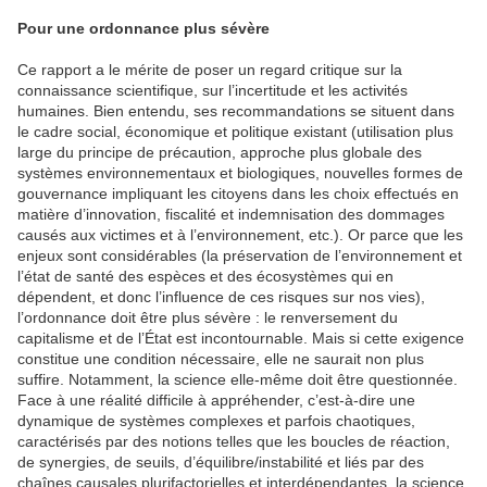
Pour une ordonnance plus sévère
Ce rapport a le mérite de poser un regard critique sur la
connaissance scientifique, sur l’incertitude et les activités
humaines. Bien entendu, ses recommandations se situent dans
le cadre social, économique et politique existant (utilisation plus
large du principe de précaution, approche plus globale des
systèmes environnementaux et biologiques, nouvelles formes de
gouvernance impliquant les citoyens dans les choix effectués en
matière d’innovation, fiscalité et indemnisation des dommages
causés aux victimes et à l’environnement, etc.). Or parce que les
enjeux sont considérables (la préservation de l’environnement et
l’état de santé des espèces et des écosystèmes qui en
dépendent, et donc l’influence de ces risques sur nos vies),
l’ordonnance doit être plus sévère : le renversement du
capitalisme et de l’État est incontournable. Mais si cette exigence
constitue une condition nécessaire, elle ne saurait non plus
suffire. Notamment, la science elle-même doit être questionnée.
Face à une réalité difficile à appréhender, c’est-à-dire une
dynamique de systèmes complexes et parfois chaotiques,
caractérisés par des notions telles que les boucles de réaction,
de synergies, de seuils, d’équilibre/instabilité et liés par des
chaînes causales plurifactorielles et interdépendantes, la science