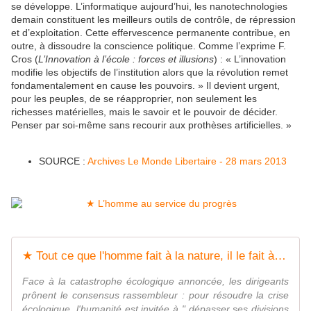
se développe. L’informatique aujourd’hui, les nanotechnologies
demain constituent les meilleurs outils de contrôle, de répression
et d’exploitation. Cette effervescence permanente contribue, en
outre, à dissoudre la conscience politique. Comme l’exprime F.
Cros (
L’Innovation à l’école : forces et illusions
) : « L’innovation
modifie les objectifs de l’institution alors que la révolution remet
fondamentalement en cause les pouvoirs. » Il devient urgent,
pour les peuples, de se réapproprier, non seulement les
richesses matérielles, mais le savoir et le pouvoir de décider.
Penser par soi-même sans recourir aux prothèses artificielles. »
SOURCE :
Archives Le Monde Libertaire - 28 mars 2013
★ Tout ce que l'homme fait à la nature, il le fait à lui-même - Socialisme libertaire
Face à la catastrophe écologique annoncée, les dirigeants
prônent le consensus rassembleur : pour résoudre la crise
écologique, l'humanité est invitée à " dépasser ses divisions