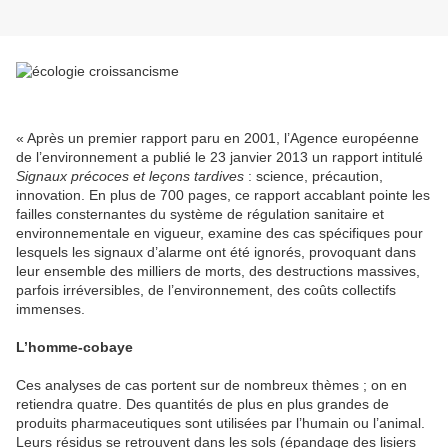
« Après un premier rapport paru en 2001, l’Agence européenne
de l’environnement a publié le 23 janvier 2013 un rapport intitulé
Signaux précoces et leçons tardives
: science, précaution,
innovation. En plus de 700 pages, ce rapport accablant pointe les
failles consternantes du système de régulation sanitaire et
environnementale en vigueur, examine des cas spécifiques pour
lesquels les signaux d’alarme ont été ignorés, provoquant dans
leur ensemble des milliers de morts, des destructions massives,
parfois irréversibles, de l’environnement, des coûts collectifs
immenses.
L’homme-cobaye
Ces analyses de cas portent sur de nombreux thèmes ; on en
retiendra quatre. Des quantités de plus en plus grandes de
produits pharmaceutiques sont utilisées par l’humain ou l’animal.
Leurs résidus se retrouvent dans les sols (épandage des lisiers