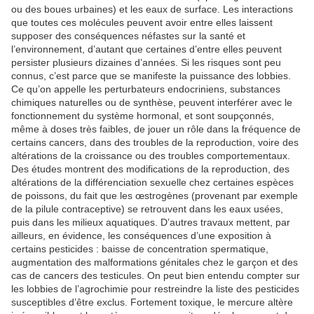
ou des boues urbaines) et les eaux de surface. Les interactions
que toutes ces molécules peuvent avoir entre elles laissent
supposer des conséquences néfastes sur la santé et
l’environnement, d’autant que certaines d’entre elles peuvent
persister plusieurs dizaines d’années. Si les risques sont peu
connus, c’est parce que se manifeste la puissance des lobbies.
Ce qu’on appelle les perturbateurs endocriniens, substances
chimiques naturelles ou de synthèse, peuvent interférer avec le
fonctionnement du système hormonal, et sont soupçonnés,
même à doses très faibles, de jouer un rôle dans la fréquence de
certains cancers, dans des troubles de la reproduction, voire des
altérations de la croissance ou des troubles comportementaux.
Des études montrent des modifications de la reproduction, des
altérations de la différenciation sexuelle chez certaines espèces
de poissons, du fait que les œstrogènes (provenant par exemple
de la pilule contraceptive) se retrouvent dans les eaux usées,
puis dans les milieux aquatiques. D’autres travaux mettent, par
ailleurs, en évidence, les conséquences d’une exposition à
certains pesticides : baisse de concentration spermatique,
augmentation des malformations génitales chez le garçon et des
cas de cancers des testicules. On peut bien entendu compter sur
les lobbies de l’agrochimie pour restreindre la liste des pesticides
susceptibles d’être exclus. Fortement toxique, le mercure altère