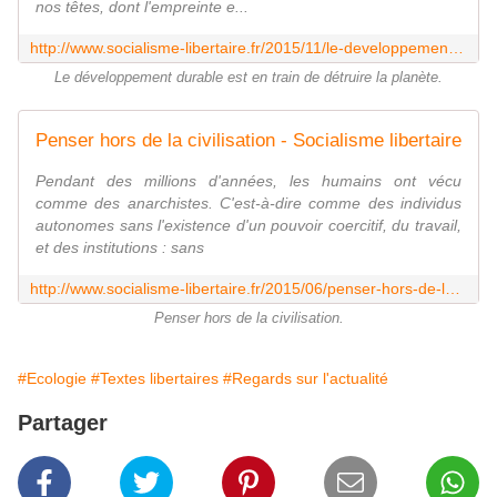
nos têtes, dont l'empreinte e...
http://www.socialisme-libertaire.fr/2015/11/le-developpement-durable-est-en-train-de-detruire-la-planete.html
Le développement durable est en train de détruire la planète.
Penser hors de la civilisation - Socialisme libertaire
Pendant des millions d'années, les humains ont vécu
comme des anarchistes. C'est-à-dire comme des individus
autonomes sans l'existence d'un pouvoir coercitif, du travail,
et des institutions : sans
http://www.socialisme-libertaire.fr/2015/06/penser-hors-de-la-civilisation.html
Penser hors de la civilisation.
#Ecologie
#Textes libertaires
#Regards sur l'actualité
Partager