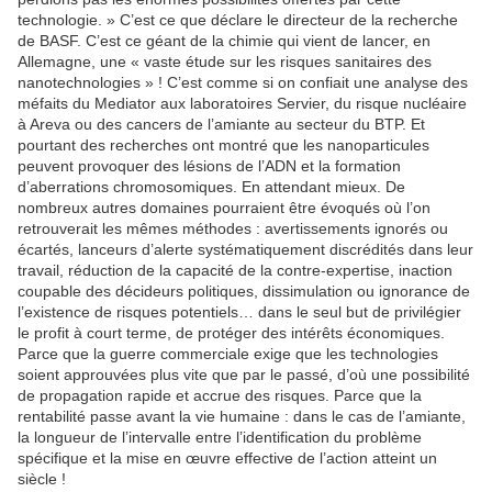
technologie. » C’est ce que déclare le directeur de la recherche
de BASF. C’est ce géant de la chimie qui vient de lancer, en
Allemagne, une « vaste étude sur les risques sanitaires des
nanotechnologies » ! C’est comme si on confiait une analyse des
méfaits du Mediator aux laboratoires Servier, du risque nucléaire
à Areva ou des cancers de l’amiante au secteur du BTP. Et
pourtant des recherches ont montré que les nanoparticules
peuvent provoquer des lésions de l’ADN et la formation
d’aberrations chromosomiques. En attendant mieux. De
nombreux autres domaines pourraient être évoqués où l’on
retrouverait les mêmes méthodes : avertissements ignorés ou
écartés, lanceurs d’alerte systématiquement discrédités dans leur
travail, réduction de la capacité de la contre-expertise, inaction
coupable des décideurs politiques, dissimulation ou ignorance de
l’existence de risques potentiels… dans le seul but de privilégier
le profit à court terme, de protéger des intérêts économiques.
Parce que la guerre commerciale exige que les technologies
soient approuvées plus vite que par le passé, d’où une possibilité
de propagation rapide et accrue des risques. Parce que la
rentabilité passe avant la vie humaine : dans le cas de l’amiante,
la longueur de l’intervalle entre l’identification du problème
spécifique et la mise en œuvre effective de l’action atteint un
siècle !